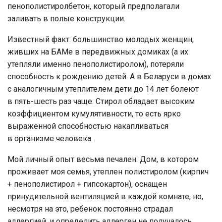
пенополистиролбетон, который предполагали
заливать в полые конструкции.
Известный факт: большинство молодых женщин,
живших на БАМе в передвижных домиках (а их
утепляли именно пенополистиролом), потеряли
способность к рождению детей. А в Беларуси в домах
с аналогичным утеплителем дети до 14 лет болеют
в пять-шесть раз чаще. Стирол обладает высоким
коэффициентом кумулятивности, то есть ярко
выраженной способностью накапливаться
в организме человека.
Мой личный опыт весьма печален. Дом, в котором
проживает моя семья, утеплен полистиролом (кирпич
+ пенополистирол + гипсокартон), оснащен
принудительной вентиляцией в каждой комнате, но,
несмотря на это, ребенок постоянно страдал
аллергией, и определить аллерген не получалось