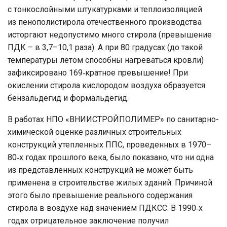
с тонкослойными штукатурками и теплоизоляцией
из пенополистирола отечественного производства
исторгают недопустимо много стирола (превышение
ПДК – в 3,7–10,1 раза). А при 80 градусах (до такой
температуры летом способны нагреваться кровли)
зафиксировано 169‑кратное превышение! При
окислении стирола кислородом воздуха образуется
бензальдегид и формальдегид.
В работах НПО «ВНИИСТРОЙПОЛИМЕР» по санитарно-
химической оценке различных строительных
конструкций утепленных ППС, проведенных в 1970–
80‑х годах прошлого века, было показано, что ни одна
из представленных конструкций не может быть
применена в строительстве жилых зданий. Причиной
этого было превышение реального содержания
стирола в воздухе над значением ПДКСС. В 1990‑х
годах отрицательное заключение получил