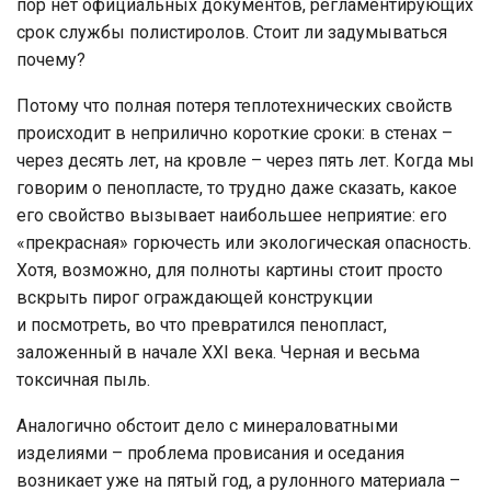
пор нет официальных документов, регламентирующих
срок службы полистиролов. Стоит ли задумываться
почему?
Потому что полная потеря теплотехнических свойств
происходит в неприлично короткие сроки: в стенах –
через десять лет, на кровле – через пять лет. Когда мы
говорим о пенопласте, то трудно даже сказать, какое
его свойство вызывает наибольшее неприятие: его
«прекрасная» горючесть или экологическая опасность.
Хотя, возможно, для полноты картины стоит просто
вскрыть пирог ограждающей конструкции
и посмотреть, во что превратился пенопласт,
заложенный в начале ХХI века. Черная и весьма
токсичная пыль.
Аналогично обстоит дело с минераловатными
изделиями – проблема провисания и оседания
возникает уже на пятый год, а рулонного материала –