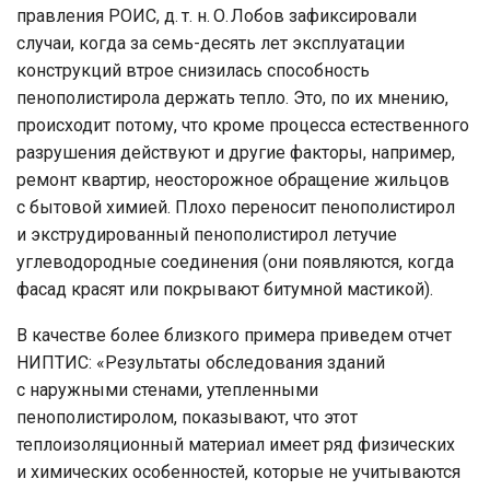
правления РОИС, д. т. н. О. Лобов зафиксировали
случаи, когда за семь-десять лет эксплуатации
конструкций втрое снизилась способность
пенополистирола держать тепло. Это, по их мнению,
происходит потому, что кроме процесса естественного
разрушения действуют и другие факторы, например,
ремонт квартир, неосторожное обращение жильцов
с бытовой химией. Плохо переносит пенополистирол
и экструдированный пенополистирол летучие
углеводородные соединения (они появляются, когда
фасад красят или покрывают битумной мастикой).
В качестве более близкого примера приведем отчет
НИПТИС: «Результаты обследования зданий
с наружными стенами, утепленными
пенополистиролом, показывают, что этот
теплоизоляционный материал имеет ряд физических
и химических особенностей, которые не учитываются