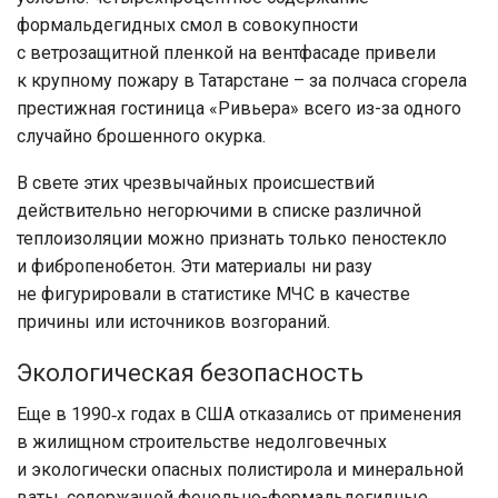
формальдегидных смол в совокупности
с ветрозащитной пленкой на вентфасаде привели
к крупному пожару в Татарстане – за полчаса сгорела
престижная гостиница «Ривьера» всего из-за одного
случайно брошенного окурка.
В свете этих чрезвычайных происшествий
действительно негорючими в списке различной
теплоизоляции можно признать только пеностекло
и фибропенобетон. Эти материалы ни разу
не фигурировали в статистике МЧС в качестве
причины или источников возгораний.
Экологическая безопасность
Еще в 1990‑х годах в США отказались от применения
в жилищном строительстве недолговечных
и экологически опасных полистирола и минеральной
ваты, содержащей фенольно-формальдегидные