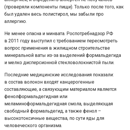
(проверяли компоненты пищи). Только после того, как
был удален весь полистирол, мы забыли про
аллергию.
Не менее опасна и минвата. Роспотребнадзор РФ
в 2011 году выступил с требованием пересмотреть
вопрос применения в жилищном строительстве
минеральной ваты из-за выделений формальдегида
и мелко дисперсионной стекловолокнистой пыли.
Последние медицинские исследования показали:
в состав волокон входят канцерогенные
составляющие, а связующим материалом является
фенолформальдегидная или
меламиноформальдегидная смола, выделяющая
свободный формальдегид, а также фенол –
высокотоксичные вещества, по сути яды для
человеческого организма.