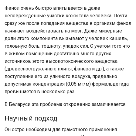
Фенол очень быстро впитывается в даже
неповрежденные участки кожи тела человека. Почти
сразу же после попадания вещества в организм фенол
начинает воздействовать на мозг. Даже мизерные
доли этого компонента вызывают у человек кашель,
головную боль, тошноту, упадок сил. С учетом того что
в жилом помещении достаточно много других
источников этого высокотоксического вещества
(древесностружечные плиты, фанера и др.), а также
поступление его из уличного воздуха, предельно
допустимая концентрация (0,05 мг/м) формальдегида
превышается в несколько раз.
В Беларуси эта проблема откровенно замалчивается.
Научный подход
Он остро необходим для грамотного применения