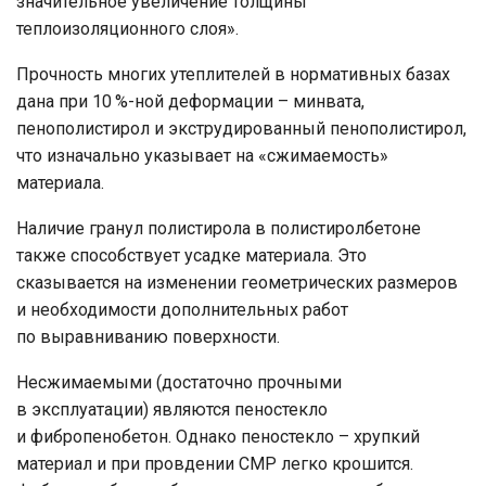
значительное увеличение толщины
теплоизоляционного слоя».
Прочность многих утеплителей в нормативных базах
дана при 10 %-ной деформации – минвата,
пенополистирол и экструдированный пенополистирол,
что изначально указывает на «сжимаемость»
материала.
Наличие гранул полистирола в полистиролбетоне
также способствует усадке материала. Это
сказывается на изменении геометрических размеров
и необходимости дополнительных работ
по выравниванию поверхности.
Несжимаемыми (достаточно прочными
в эксплуатации) являются пеностекло
и фибропенобетон. Однако пеностекло – хрупкий
материал и при провдении СМР легко крошится.