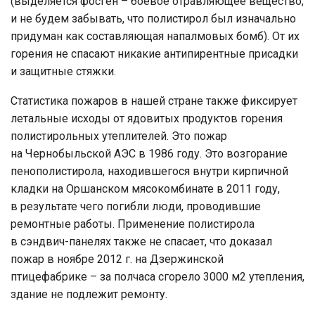
(выделяется фосген – боевое отравляющее вещество,
и не будем забывать, что полистирол был изначально
придуман как составляющая напалмовых бомб). От их
горения не спасают никакие антипирентные присадки
и защитные стяжки.
Статистика пожаров в нашей стране также фиксирует
летальные исходы от ядовитых продуктов горения
полистирольных утеплителей. Это пожар
на Чернобыльской АЭС в 1986 году. Это возгорание
пенополистирола, находившегося внутри кирпичной
кладки на Оршанском мясокомбинате в 2011 году,
в результате чего погибли люди, проводившие
ремонтные работы. Применение полистирола
в сэндвич-панелях также не спасает, что доказал
пожар в ноябре 2012 г. на Дзержинской
птицефабрике – за полчаса сгорело 3000 м2 утепления,
здание не подлежит ремонту.