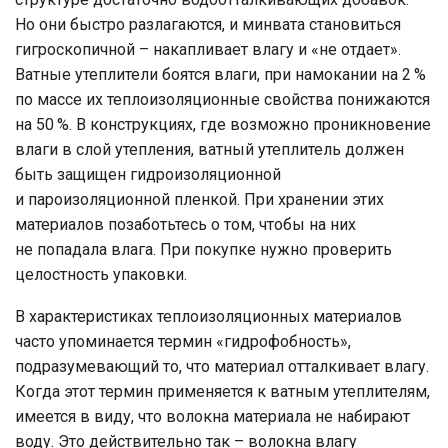
Но они быстро разлагаются, и минвата становиться
гигроскопичной – накапливает влагу и «не отдает».
Ватные утеплители боятся влаги, при намокании на 2 %
по массе их теплоизоляционные свойства понижаются
на 50 %. В конструкциях, где возможно проникновение
влаги в слой утепления, ватный утеплитель должен
быть защищен гидроизоляционной
и пароизоляционной пленкой. При хранении этих
материалов позаботьтесь о том, чтобы на них
не попадала влага. При покупке нужно проверить
целостность упаковки.
В характеристиках теплоизоляционных материалов
часто упоминается термин «гидрофобность»,
подразумевающий то, что материал отталкивает влагу.
Когда этот термин применяется к ватным утеплителям,
имеется в виду, что волокна материала не набирают
воду. Это действительно так – волокна влагу