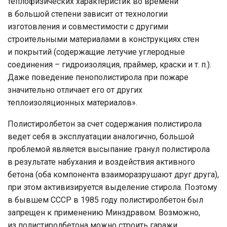
теплофизических характеристик во времени
в большой степени зависит от технологии
изготовления и совместимости с другими
строительными материалами в конструкциях стен
и покрытий (содержащие летучие углеродные
соединения – гидроизоляция, праймер, краски и т. п.).
Даже поведение пенополистирола при пожаре
значительно отличает его от других
теплоизоляционных материалов».
Полистиролбетон за счет содержания полистирола
ведет себя в эксплуатации аналогично, большой
проблемой является высыпание гранул полистирола
в результате набухания и воздействия активного
бетона (оба компонента взаиморазрушают друг друга),
при этом активизируется выделение стирола. Поэтому
в бывшем СССР в 1985 году полистиролбетон был
запрещен к применению Минздравом. Возможно,
из полистиролбетона можно строить гаражи,