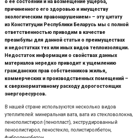
о ее состоянии и на возмещение ущерба,
причиненного его здоровью и имуществу
экологическим правонарушением» – эту цитату
из Конституции Республики Беларусь мы с полной
ответственностью приводим в качестве
преамбулы для данной статьи о преимуществах
и недостатках тех или иных видов теплоизоляции.
Недостаток информации о свойствах данных
материалов нередко приводит к ущемлению
гражданских прав собственников жилья,
коммерческих и производственных помещений –
к сверхнормативному расходу дорогостоящих
энергоресурсов.
В нашей стране используются несколько видов
утеплителей: минеральная вата, вата из стекловолокна,
пенополистирол (пенопласт), экструдированный
пеноолистирол, пеностекло, полистиролбетон,
фибропенобетон.