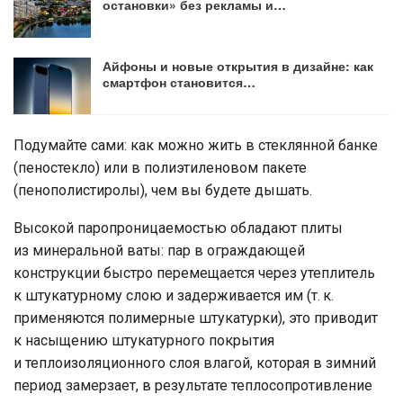
остановки» без рекламы и…
Айфоны и новые открытия в дизайне: как
смартфон становится…
Подумайте сами: как можно жить в стеклянной банке
(пеностекло) или в полиэтиленовом пакете
(пенополистиролы), чем вы будете дышать.
Высокой паропроницаемостью обладают плиты
из минеральной ваты: пар в ограждающей
конструкции быстро перемещается через утеплитель
к штукатурному слою и задерживается им (т. к.
применяются полимерные штукатурки), это приводит
к насыщению штукатурного покрытия
и теплоизоляционного слоя влагой, которая в зимний
период замерзает, в результате теплосопротивление