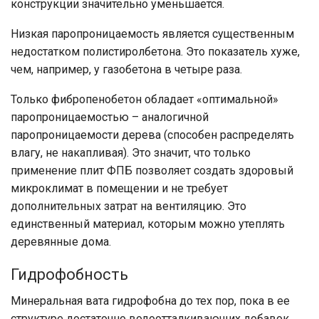
конструкции значительно уменьшается.
Низкая паропроницаемость является существенным
недостатком полистиролбетона. Это показатель хуже,
чем, например, у газобетона в четыре раза.
Только фибропенобетон обладает «оптимальной»
паропроницаемостью – аналогичной
паропроницаемости дерева (способен распределять
влагу, не накапливая). Это значит, что только
применение плит ФПБ позволяет создать здоровый
микроклимат в помещении и не требует
дополнительных затрат на вентиляцию. Это
единственный материал, которым можно утеплять
деревянные дома.
Гидрофобность
Минеральная вата гидрофобна до тех пор, пока в ее
структуре достаточно водоотталкивающих добавок.