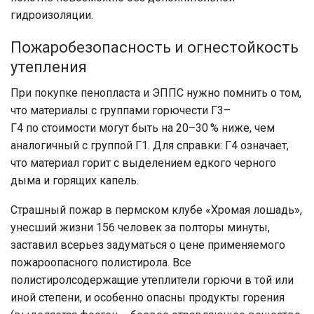
гидроизоляции.
Пожаробезопасность и огнестойкость
утепления
При покупке пенопласта и ЭППС нужно помнить о том,
что материалы с группами горючести Г3–
Г4 по стоимости могут быть на 20–30 % ниже, чем
аналогичный с группой Г1. Для справки: Г4 означает,
что материал горит с выделением едкого черного
дыма и горящих капель.
Страшный пожар в пермском клубе «Хромая лошадь»,
унесший жизни 156 человек за полторы минуты,
заставил всерьез задуматься о цене применяемого
пожароопасного полистирола. Все
полистиролсодержащие утеплители горючи в той или
иной степени, и особенно опасны продукты горения