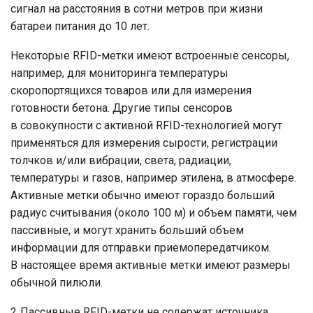
сигнал на расстояния в сотни метров при жизни
батареи питания до 10 лет.
Некоторые RFID-метки имеют встроенные сенсоры,
например, для мониторинга температуры
скоропортящихся товаров или для измерения
готовности бетона. Другие типы сенсоров
в совокупности с активной RFID-технологией могут
применяться для измерения сырости, регистрации
толчков и/или вибрации, света, радиации,
температуры и газов, например этилена, в атмосфере.
Активные метки обычно имеют гораздо больший
радиус считывания (около 100 м) и объем памяти, чем
пассивные, и могут хранить больший объем
информации для отправки приемопередатчиком.
В настоящее время активные метки имеют размеры
обычной пилюли.
2. Пассивные RFID-метки не содержат источника