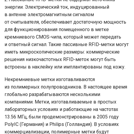
энергии. Электрический ток, индуцированный
в антенне электромагнитным сигналом
от считывателя, обеспечивает достаточную мощность
для функционирования помещенного в метке
кремниевого CMOS-чипа, который может передать
и ответный сигнал. Такие пассивные RFID-метки могут
иметь микроскопические размеры: коммерческие
решения низкочастотных RFID-меток могут быть
встроены в наклейку или имплантированы под кожу.
Некремниевые метки изготавливаются
из полимерных полупроводников. В настоящее время
глобально разрабатываются несколькими
компаниями. Метки, изготавливаемые в простых
лабораторных условиях и работающие на частотах
13.56 МГц, были продемонстрированы в 2005 году
PolyIC (Германия) и Philips (Голландия). В условиях
коммерциализации, полимерные метки будут