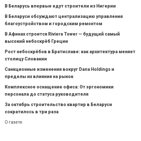
В Беларусь впервые едут строители из Нигерии
В Беларуси обсуждают централизацию управления
благоустройством и городским ремонтом
В Афинах строится Riviera Tower — будущий самый
высокий небоскрёб Греции
Рост небоскрёбов в Братиславе: как архитектура меняет
столицу Словакии
Санкционные изменения вокруг Dana Holdings и
пределы их влияния на рынок
Комплексное оснащение офиса: От эргономики
персонала до статуса руководителя
За октябрь строительство квартир в Беларуси
сократилось в три раза
О газете