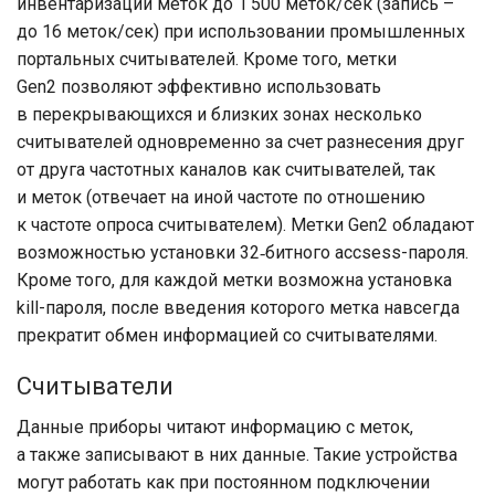
инвентаризации меток до 1 500 меток/сек (запись –
до 16 меток/сек) при использовании промышленных
портальных считывателей. Кроме того, метки
Gen2 позволяют эффективно использовать
в перекрывающихся и близких зонах несколько
считывателей одновременно за счет раз­несения друг
от друга частотных каналов как считывателей, так
и меток (отвечает на иной частоте по отношению
к частоте опроса считывателем). Метки Gen2 обладают
возможностью установки 32‑битного accsess-пароля.
Кроме того, для каждой метки возможна установка
kill-пароля, после введения которого метка навсегда
прекратит обмен информацией со считывателями.
Считыватели
Данные приборы читают информацию с меток,
а также записывают в них данные. Такие устройства
могут работать как при постоянном подключении