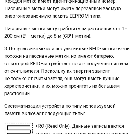
Каждая метка имеет идентификационный номер.
Пассивные метки могут иметь перезаписываемую
энергонезависимую память EEPROM-типа.
Пассивные метки могут работать на расстояниях от 1–
200 см (ВЧ-метки) до 8 м (СВЧ-метки).
3. Полупассивные или полуактивные RFID-метки очень
похожи на пассивные метки, но имеют батарею,
от которой RFID-чип работает после получения сигнала
от считывателя. Поскольку их энергия зависит
не только от считывателя, они могут иметь лучшие
характеристики, и их можно прочитать на большем
расстоянии.
Систематизация устройств по типу используемой
памяти включает следующие типы:
• RO (Read Only). Данные записываются
только один раз, сразу при изготовлении.