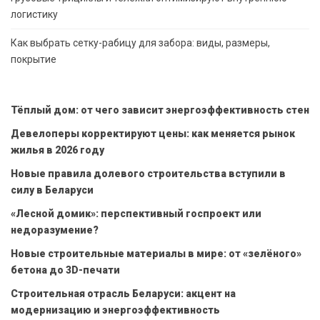
логистику
Как выбрать сетку-рабицу для забора: виды, размеры,
покрытие
Тёплый дом: от чего зависит энергоэффективность стен
Девелоперы корректируют цены: как меняется рынок
жилья в 2026 году
Новые правила долевого строительства вступили в
силу в Беларуси
«Лесной домик»: перспективный госпроект или
недоразумение?
Новые строительные материалы в мире: от «зелёного»
бетона до 3D-печати
Строительная отрасль Беларуси: акцент на
модернизацию и энергоэффективность