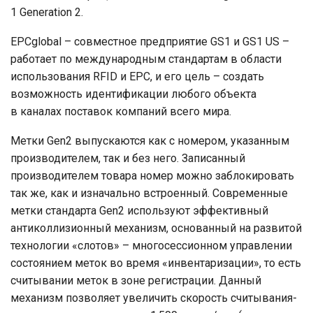
1 Generation 2.
EPCglobal – совместное предприятие GS1 и GS1 US –
работает по международным стандартам в области
использования RFID и EPC, и его цель – создать
возможность идентификации любого объекта
в каналах поставок компаний всего мира.
Метки Gen2 выпускаются как с номером, указанным
производителем, так и без него. Записанный
производителем товара номер можно заблокировать
так же, как и изначально встроенный. Современные
метки стандарта Gen2 используют эффективный
антиколлизионный механизм, основанный на развитой
технологии «слотов» – многосессионном управлении
состоянием меток во время «инвентаризации», то есть
считывании меток в зоне регистрации. Данный
механизм позволяет увеличить скорость считывания-