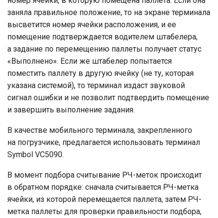
номер ячейки, в которую помещена паллета. Если она
заняла правильное положение, то на экране терминала
высветится номер ячейки расположения, и ее
помещение подтверждается водителем штабелера,
а задание по перемещению паллеты получает статус
«Выполнено». Если же штабелер попытается
поместить паллету в другую ячейку (не ту, которая
указана системой), то терминал издаст звуковой
сигнал ошибки и не позволит подтвердить помещение
и завершить выполнение задания.
В качестве мобильного терминала, закрепленного
на погрузчике, предлагается использовать терминал
Symbol VC5090.
В момент подбора считывание РЧ-меток происходит
в обратном порядке: сначала считывается РЧ-метка
ячейки, из которой перемещается паллета, затем РЧ-
метка паллеты для проверки правильности подбора,