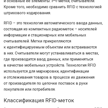
и основные ее элементы: РЧ-метки, считыватели.
Кроме того, необходимо сравнить RFID с технологией
штрихового кодирования.
RFID – это технология автоматического ввода данных,
состоящая из компактных радиометок – носителей
информации и стационарных или мобильных
считывателей. Метки прикреп­ляются
к идентифицируемым объектам или встраиваются
в них. Считыватели могут устанав­ливаться в местах,
где производится ввод данных, или применяться
в качестве мобильных устройств. Технология RFID
используется для маркировки, идентификации
и отслеживания товаров в процессе их движения
от производителя по цепочке поставок в руки
покупателя или потребителя.
Классификация RFID-меток