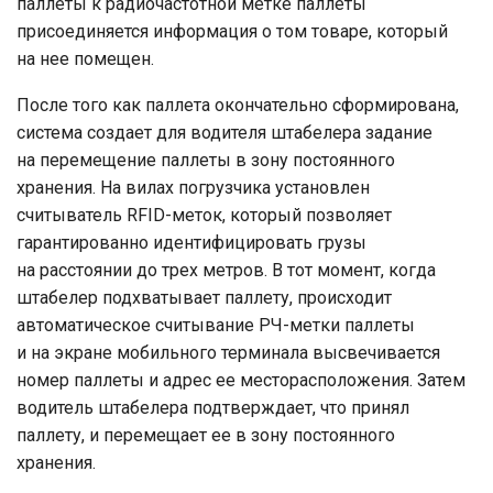
паллеты к радиочастотной метке паллеты
присоединяется информация о том товаре, который
на нее помещен.
После того как паллета окончательно сформирована,
система создает для водителя штабелера задание
на перемещение паллеты в зону постоянного
хранения. На вилах погрузчика установлен
считыватель RFID-меток, который позволяет
гарантированно идентифицировать грузы
на расстоянии до трех метров. В тот момент, когда
штабелер подхватывает паллету, происходит
автоматическое считывание РЧ-метки паллеты
и на экране мобильного терминала высвечивается
номер паллеты и адрес ее месторасположения. Затем
водитель штабелера подтверждает, что принял
паллету, и перемещает ее в зону постоянного
хранения.