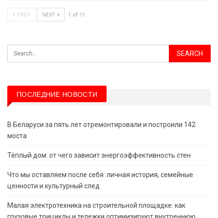
PREV
NEXT
1 of 11
ПОСЛЕДНИЕ НОВОСТИ
В Беларуси за пять лет отремонтировали и построили 142
моста
Тёплый дом: от чего зависит энергоэффективность стен
Что мы оставляем после себя: личная история, семейные
ценности и культурный след
Малая электротехника на строительной площадке: как
грузовые трициклы и тележки оптимизируют внутреннюю