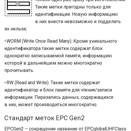
Такие метки пригодны только для
идентификации. Новую информацию
в них внести невозможно и подделать
их нельзя;
• WORM (Write Once Read Many). Кроме уникального
идентификатора такие метки содержат блок
однократно записываемой памяти, информацию
которой в дальнейшем можно многократно
прочитывать.
• RW (Read and Write). Такие метки содержат
идентификатор и блок памяти для чтения/записи
информации. Перезапись данных, содержащихся
в них, может производиться многократно.
Стандарт меток EPC Gen2
EPCGen2 – сокращение название от EPCglobalUHFClass