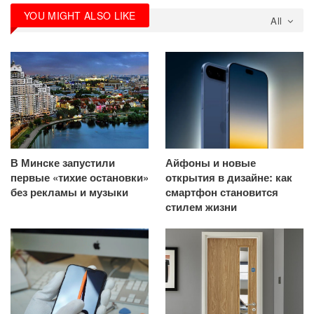
YOU MIGHT ALSO LIKE
All
В Минске запустили
Айфоны и новые
первые «тихие остановки»
открытия в дизайне: как
без рекламы и музыки
смартфон становится
стилем жизни