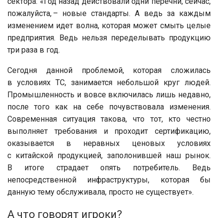
сектора. «Год ­назад действовали одни перечни, сейчас,
пожалуйста, – новые стандарты. А ведь за каждым
изменением идет волна, которая может смыть целые
предприятия. Ведь нельзя переделывать продукцию
три раза в год.
Сегодня данной проблемой, которая сложилась
в условиях ТС, занимается небольшой круг людей.
Промышленность и вовсе включилась лишь недавно,
после того как на себе почувствовала изменения.
Современная ситуация такова, что тот, кто честно
выполняет требования и проходит сертификацию,
оказывается в неравных ценовых условиях
с китайской продукцией, заполонившей наш рынок.
В итоге страдает опять потребитель. Ведь
непосредственной инфраструктуры, которая бы
данную тему обслуживала, просто не существует».
А что говорят игроки?