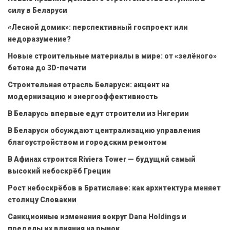
силу в Беларуси
«Лесной домик»: перспективный госпроект или
недоразумение?
Новые строительные материалы в мире: от «зелёного»
бетона до 3D-печати
Строительная отрасль Беларуси: акцент на
модернизацию и энергоэффективность
В Беларусь впервые едут строители из Нигерии
В Беларуси обсуждают централизацию управления
благоустройством и городским ремонтом
В Афинах строится Riviera Tower — будущий самый
высокий небоскрёб Греции
Рост небоскрёбов в Братиславе: как архитектура меняет
столицу Словакии
Санкционные изменения вокруг Dana Holdings и
пределы их влияния на рынок