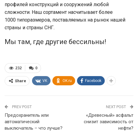
профилей конструкций и сооружений любой
сложности. Наш сортамент насчитывает более
1000 типоразмеров, поставляемых на рынок нашей
страны и страны СНГ.
Мы там, где другие бессильны!
232
0
VK
OK.ru
Facebook
Share
PREV POST
NEXT POST
Предохранитель или
«Древесный» асфальт
автоматический
снизит зависимость от
выключатель – что лучше?
нефти?