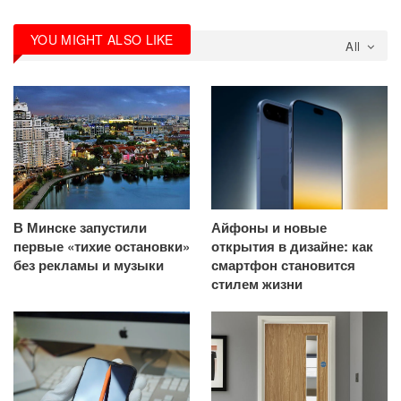
YOU MIGHT ALSO LIKE
All
В Минске запустили
Айфоны и новые
первые «тихие остановки»
открытия в дизайне: как
без рекламы и музыки
смартфон становится
стилем жизни