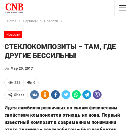
Home
Сервисы
Новости
Новости
СТЕКЛОКОМПОЗИТЫ – ТАМ, ГДЕ
ДРУГИЕ БЕССИЛЬНЫ!
On
Мар 20, 2017
232
0
Share
Идея симбиоза различных по своим физическим
свойствам компонентов отнюдь не нова. Первый
известный композит в современном понимании
этого термина – железобетон – был изобретен