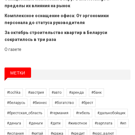
пределы их влияния на рынок
Комплексное оснащение офиса: От эргономики
персонала до статуса руководителя
За октябрь строительство квартир в Беларуси
сократилось в три раза
О газете
МЕТКИ
#tochka
#австрия
#авто
#аренда
#банк
#беларусь
#бизнес
#богатство
#брест
#брестская_область
#германия
#гибель
#дальнобойщик
#деньга
#деньги
#дети
#животное
#зарплата
#ип
#испания
#китай
#кража
#кредит
#курс_валют