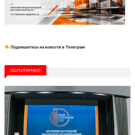
Подпишитесь на новости в Tелеграм
ПОПУЛЯРНОЕ