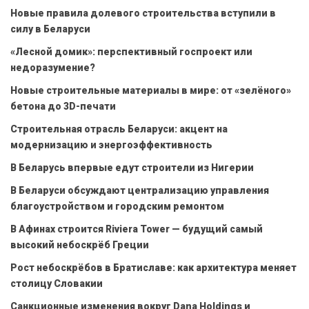
Новые правила долевого строительства вступили в
силу в Беларуси
«Лесной домик»: перспективный госпроект или
недоразумение?
Новые строительные материалы в мире: от «зелёного»
бетона до 3D-печати
Строительная отрасль Беларуси: акцент на
модернизацию и энергоэффективность
В Беларусь впервые едут строители из Нигерии
В Беларуси обсуждают централизацию управления
благоустройством и городским ремонтом
В Афинах строится Riviera Tower — будущий самый
высокий небоскрёб Греции
Рост небоскрёбов в Братиславе: как архитектура меняет
столицу Словакии
Санкционные изменения вокруг Dana Holdings и