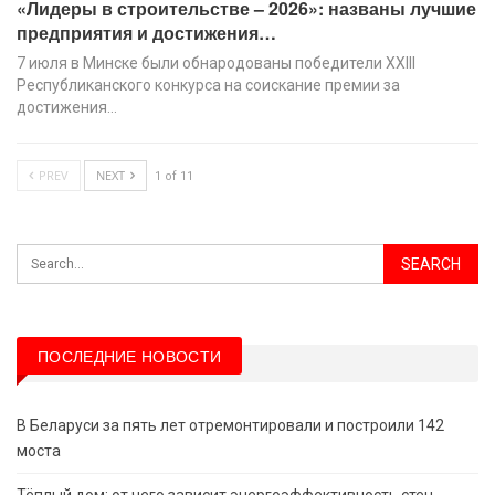
«Лидеры в строительстве – 2026»: названы лучшие
предприятия и достижения…
7 июля в Минске были обнародованы победители XХIII
Республиканского конкурса на соискание премии за
достижения…
PREV
NEXT
1 of 11
ПОСЛЕДНИЕ НОВОСТИ
В Беларуси за пять лет отремонтировали и построили 142
моста
Тёплый дом: от чего зависит энергоэффективность стен