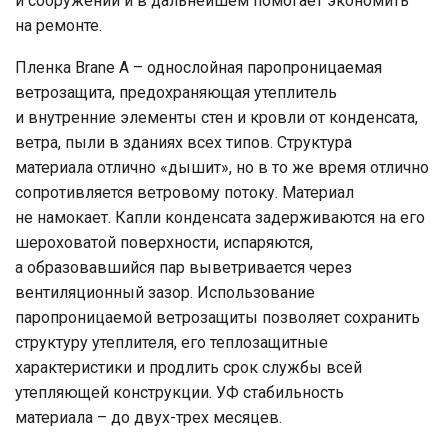
и сооружений и в дальнейшем помогает экономить
на ремонте.
Пленка Brane А – однослойная паропроницаемая
ветрозащита, предохраняющая утеплитель
и внутренние элементы стен и кровли от конденсата,
ветра, пыли в зданиях всех типов. Структура
материала отлично «дышит», но в то же время отлично
сопротивляется ветровому потоку. Материал
не намокает. Капли конденсата задерживаются на его
шероховатой поверхности, испаряются,
а образовавшийся пар выветривается через
вентиляционный зазор. Использование
паропроницаемой ветрозащиты позволяет сохранить
структуру утеплителя, его теплозащитные
характеристики и продлить срок службы всей
утепляющей конструкции. УФ стабильность
материала – до двух-трех месяцев.