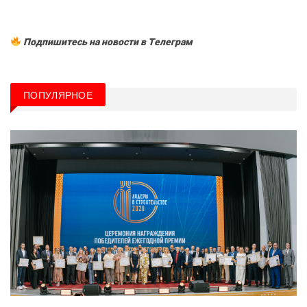
Подпишитесь на новости в Tелеграм
ПОПУЛЯРНОЕ