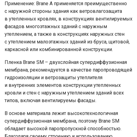
Применение: Brane A применяется преимущественно
с наружной стороны здания как ветровлагозащита
в утепленных кровлях, в конструкциях вентилируемых
фасадов многоэтажных зданий с наружным
утеплением, а также в конструкциях наружных стен
с утеплением малоэтажных зданий из бруса, щитовой,
каркасной или комбинированной конструкции.
Пленка Brane SM – двухслойная супердиффузионная
мембрана, рекомендуется в качестве паропроводящей
гидроизоляции и ветрозащиты утеплителя
и внутренних элементов конструкции утепленных
кровли и стен с наружным утеплением зданий всех
типов, включая вентилируемы фасады.
В основе материала лежит высокотехнологичная
супердиффузионная мембрана, поэтому Brane SM
обладает высокой паропропускной способностью.
Благодаря своему строению и использованию