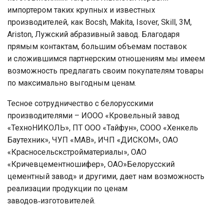
импортером таких крупных и известных
производителей, как Bocsh, Makita, Isover, Skill, 3M,
Ariston, Лужский абразивный завод. Благодаря
прямым контактам, большим объемам поставок
и сложившимся партнерским отношениям мы имеем
возможность предлагать своим покупателям товары
по максимально выгодным ценам.
Тесное сотрудничество с белорусскими
производителями – ИООО «Кровельный завод
«ТехноНИКОЛЬ», ПТ ООО «Тайфун», СООО «Хенкель
Баутехник», ЧУП «МАВ», ИЧП «ДИСКОМ», ОАО
«Красносельскстройматериалы», ОАО
«Кричевцементношифер», ОАО»Белорусский
цементный завод» и другими, дает нам возможность
реализации продукции по ценам
заводов‑изготовителей.