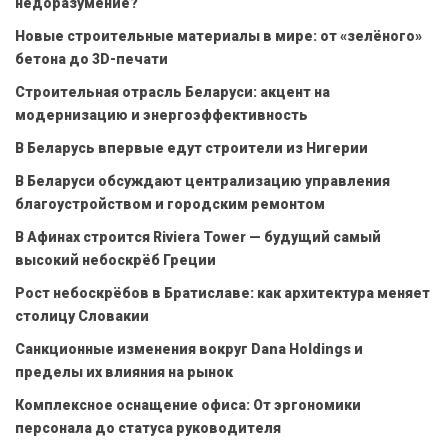
недоразумение?
Новые строительные материалы в мире: от «зелёного»
бетона до 3D-печати
Строительная отрасль Беларуси: акцент на
модернизацию и энергоэффективность
В Беларусь впервые едут строители из Нигерии
В Беларуси обсуждают централизацию управления
благоустройством и городским ремонтом
В Афинах строится Riviera Tower — будущий самый
высокий небоскрёб Греции
Рост небоскрёбов в Братиславе: как архитектура меняет
столицу Словакии
Санкционные изменения вокруг Dana Holdings и
пределы их влияния на рынок
Комплексное оснащение офиса: От эргономики
персонала до статуса руководителя