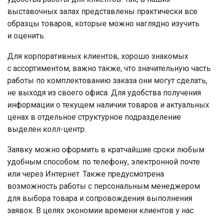
выставочных залах представлены практически все
образцы товаров, которые можно наглядно изучить
и оценить.
Для корпоративных клиентов, хорошо знакомых
с ассортиментом, важно также, что значительную часть
работы по комплектованию заказа они могут сделать,
не выходя из своего офиса. Для удобства получения
информации о текущем наличии товаров и актуальных
ценах в отдельное структурное подразделение
выделен колл-центр.
Заявку можно оформить в кратчайшие сроки любым
удобным способом: по телефону, электронной почте
или через Интернет. Также предусмотрена
возможность работы с персональным менеджером
для выбора товара и сопровождения выполнения
заявок. В целях экономии времени клиентов у нас