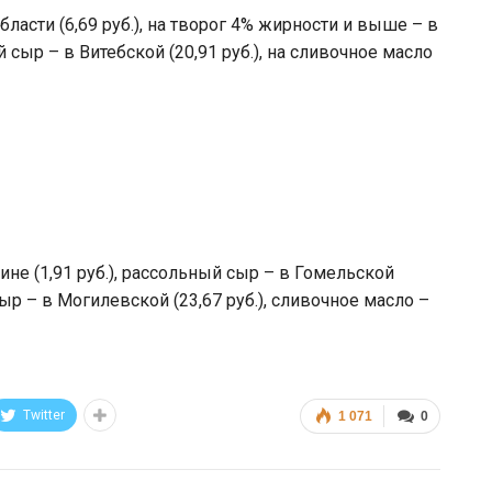
ласти (6,69 руб.), на творог 4% жирности и выше – в
 сыр – в Витебской (20,91 руб.), на сливочное масло
не (1,91 руб.), рассольный сыр – в Гомельской
ыр – в Могилевской (23,67 руб.), сливочное масло –
Twitter
1 071
0