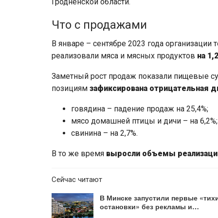
Гродненской области.
Что с продажами
В январе – сентябре 2023 года организации 
реализовали мяса и мясных продуктов
на 1,
Заметный рост продаж показали пищевые су
позициям
зафиксирована отрицательная д
говядина – падение продаж на 25,4%;
мясо домашней птицы и дичи – на 6,2%;
свинина – на 2,7%.
В то же время
выросли объемы реализаци
Сейчас читают
В Минске запустили первые «тих
остановки» без рекламы и…