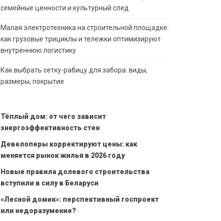
семейные ценности и культурный след
Малая электротехника на строительной площадке:
как грузовые трициклы и тележки оптимизируют
внутреннюю логистику
Как выбрать сетку-рабицу для забора: виды,
размеры, покрытие
Тёплый дом: от чего зависит
энергоэффективность стен
Девелоперы корректируют цены: как
меняется рынок жилья в 2026 году
Новые правила долевого строительства
вступили в силу в Беларуси
«Лесной домик»: перспективный госпроект
или недоразумение?