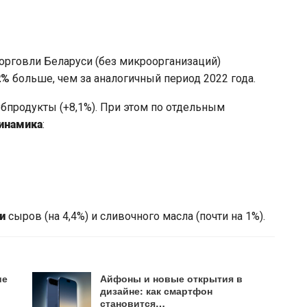
торговли Беларуси (без микроорганизаций)
2%
больше, чем за аналогичный период 2022 года.
бпродукты (+8,1%). При этом по отдельным
инамика
:
и
сыров (на 4,4%) и сливочного масла (почти на 1%).
ие
Айфоны и новые открытия в
дизайне: как смартфон
становится…