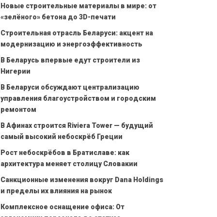
Новые строительные материалы в мире: от
«зелёного» бетона до 3D-печати
Строительная отрасль Беларуси: акцент на
модернизацию и энергоэффективность
В Беларусь впервые едут строители из
Нигерии
В Беларуси обсуждают централизацию
управления благоустройством и городским
ремонтом
В Афинах строится Riviera Tower — будущий
самый высокий небоскрёб Греции
Рост небоскрёбов в Братиславе: как
архитектура меняет столицу Словакии
Санкционные изменения вокруг Dana Holdings
и пределы их влияния на рынок
Комплексное оснащение офиса: От