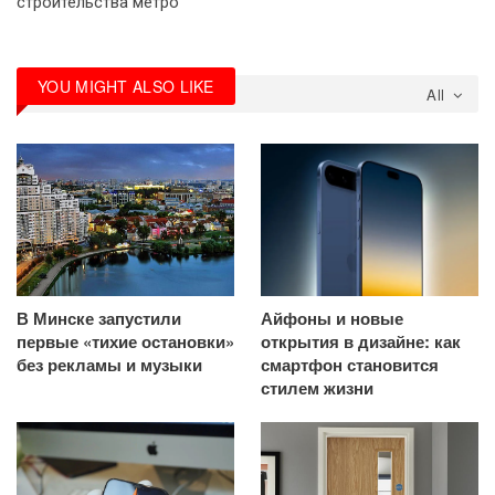
строительства метро
YOU MIGHT ALSO LIKE
All
В Минске запустили
Айфоны и новые
первые «тихие остановки»
открытия в дизайне: как
без рекламы и музыки
смартфон становится
стилем жизни