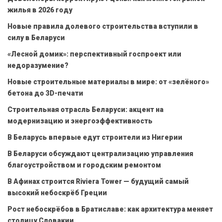
жилья в 2026 году
Новые правила долевого строительства вступили в
силу в Беларуси
«Лесной домик»: перспективный госпроект или
недоразумение?
Новые строительные материалы в мире: от «зелёного»
бетона до 3D-печати
Строительная отрасль Беларуси: акцент на
модернизацию и энергоэффективность
В Беларусь впервые едут строители из Нигерии
В Беларуси обсуждают централизацию управления
благоустройством и городским ремонтом
В Афинах строится Riviera Tower — будущий самый
высокий небоскрёб Греции
Рост небоскрёбов в Братиславе: как архитектура меняет
столицу Словакии