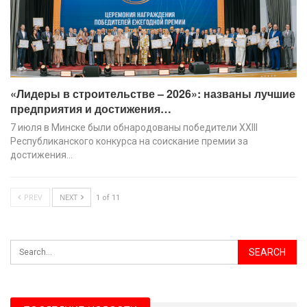
«Лидеры в строительстве – 2026»: названы лучшие
предприятия и достижения…
7 июля в Минске были обнародованы победители XХIII
Республиканского конкурса на соискание премии за
достижения…
PREV
NEXT
1 of 11