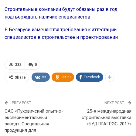
Строительные компании будут обязаны раз в год
подтверждать наличие специалистов
В Беларуси изменяются требования к аттестации
специалистов в строительстве и проектировании
332
0
VK
OK.ru
Facebook
Share
PREV POST
NEXT POST
ОАО «Пуховичский опытно-
25-я международная
экспериментальный
строительная выставка
завод»: Специальная
«БУДПРАГРЭС-2017»
продукция для