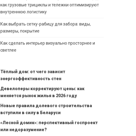
как грузовые трициклы и тележки оптимизируют
внутреннюю логистику
Как выбрать сетку-рабицу для забора: виды,
размеры, покрытие
Как сделать интерьер визуально просторнее и
светлее
Тёплый дом: от чего зависит
энергоэффективность стен
Девелоперы корректируют цены: как
меняется рынок жилья в 2026 году
Новые правила долевого строительства
вступили в силу в Беларуси
«Лесной домик»: перспективный госпроект
или недоразумение?