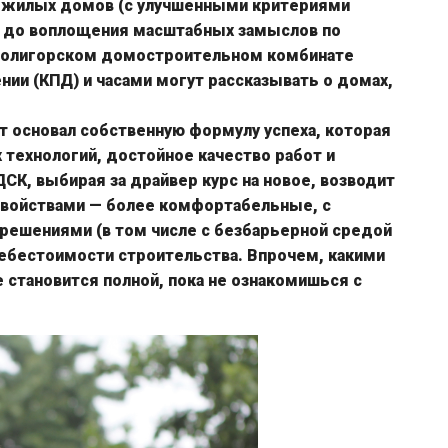
й жилых домов (с улучшенными критериями
) до воплощения масштабных замыслов по
 Солигорском домостроительном комбинате
ии (КПД) и часами могут рассказывать о домах,
 основал собственную формулу успеха, которая
 технологий, достойное качество работ и
СК, выбирая за драйвер курс на новое, возводит
войствами — более комфортабельные, с
ешениями (в том числе с безбарьерной средой
себестоимости строительства. Впрочем, какими
 становится полной, пока не ознакомишься с