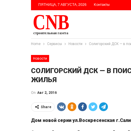
ПЯТНИЦА, 7 АВГУСТА, 2026
Контакты
Home
Сервисы
Новости
Солигорский ДСК — в по
Новости
СОЛИГОРСКИЙ ДСК — В ПОИ
ЖИЛЬЯ
On
Авг 2, 2016
Share
Дом новой серии ул.Воскресенская г.Сал