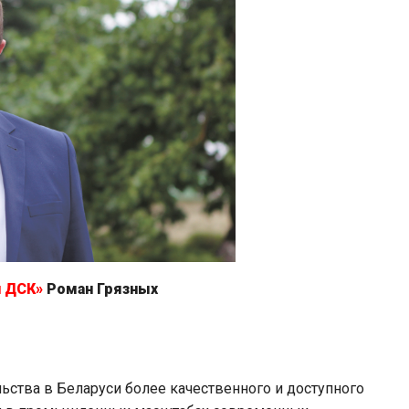
й ДСК»
Роман Грязных
ьства в Беларуси более качественного и доступного