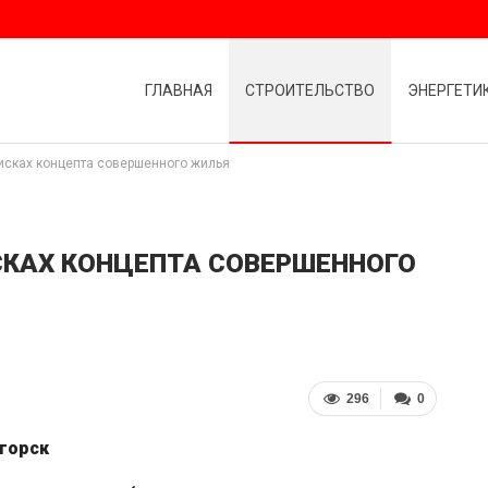
ГЛАВНАЯ
СТРОИТЕЛЬСТВО
ЭНЕРГЕТИ
исках концепта совершенного жилья
СКАХ КОНЦЕПТА СОВЕРШЕННОГО
296
0
игорск