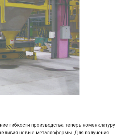
ие гибкости производства: теперь номенклатуру
тавливая новые металлоформы. Для получения