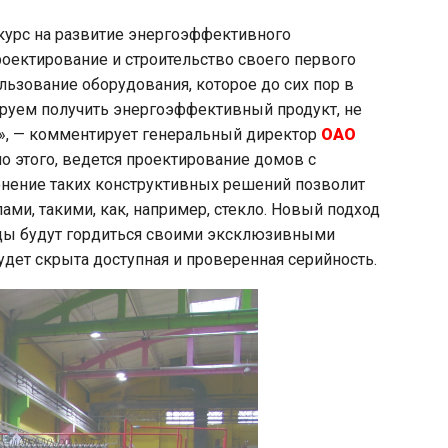
курс на развитие энергоэффективного
роектирование и строительство своего первого
льзование оборудования, которое до сих пор в
ируем получить энергоэффективный продукт, не
», — комментирует генеральный директор
ОАО
о этого, ведется проектирование домов с
ение таких конструктивных решений позволит
и, такими, как, например, стекло. Новый подход
ьцы будут гордиться своими эксклюзивными
дет скрыта доступная и проверенная серийность.