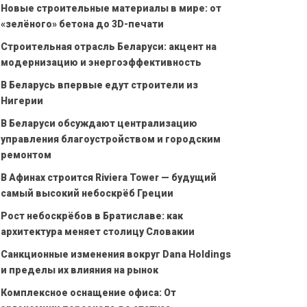
Новые строительные материалы в мире: от
«зелёного» бетона до 3D-печати
Строительная отрасль Беларуси: акцент на
модернизацию и энергоэффективность
В Беларусь впервые едут строители из
Нигерии
В Беларуси обсуждают централизацию
управления благоустройством и городским
ремонтом
В Афинах строится Riviera Tower — будущий
самый высокий небоскрёб Греции
Рост небоскрёбов в Братиславе: как
архитектура меняет столицу Словакии
Санкционные изменения вокруг Dana Holdings
и пределы их влияния на рынок
Комплексное оснащение офиса: От