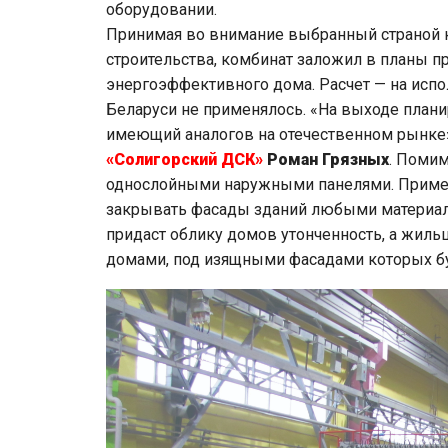
оборудовании.
Принимая во внимание выбранный страной 
строительства, комбинат заложил в планы п
энергоэффективного дома. Расчет — на испо
Беларуси не применялось. «На выходе план
имеющий аналогов на отечественном рынке
«Солигорский ДСК»
Роман Грязных
. Помим
однослойными наружными панелями. Примен
закрывать фасады зданий любыми материалам
придаст облику домов утонченность, а жил
домами, под изящными фасадами которых бу