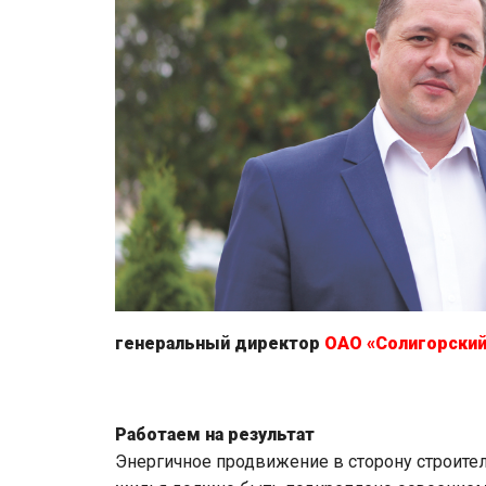
генеральный директор
ОАО «Солигорски
Работаем на результат
Энергичное продвижение в сторону строител