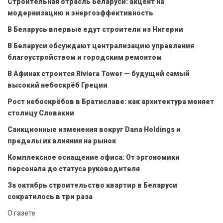
Строительная отрасль Беларуси: акцент на
модернизацию и энергоэффективность
В Беларусь впервые едут строители из Нигерии
В Беларуси обсуждают централизацию управления
благоустройством и городским ремонтом
В Афинах строится Riviera Tower — будущий самый
высокий небоскрёб Греции
Рост небоскрёбов в Братиславе: как архитектура меняет
столицу Словакии
Санкционные изменения вокруг Dana Holdings и
пределы их влияния на рынок
Комплексное оснащение офиса: От эргономики
персонала до статуса руководителя
За октябрь строительство квартир в Беларуси
сократилось в три раза
О газете