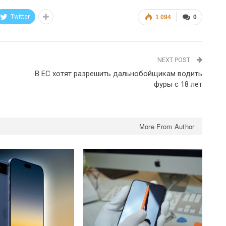
Twitter
1 094
0
NEXT POST
В ЕС хотят разрешить дальнобойщикам водить
фуры с 18 лет
More From Author