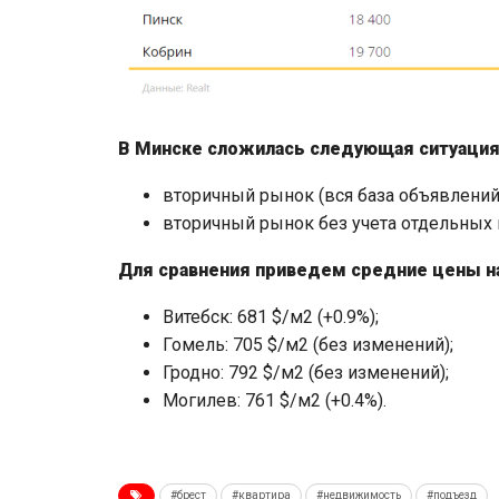
В Минске сложилась следующая ситуация
вторичный рынок (вся база объявлений)
вторичный рынок без учета отдельных н
Для сравнения приведем средние цены на
Витебск: 681 $/м2 (+0.9%);
Гомель: 705 $/м2 (без изменений);
Гродно: 792 $/м2 (без изменений);
Могилев: 761 $/м2 (+0.4%).
#брест
#квартира
#недвижимость
#подъезд