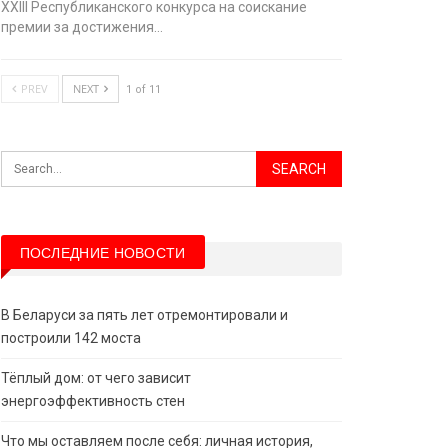
XХIII Республиканского конкурса на соискание
премии за достижения…
PREV
NEXT
1 of 11
ПОСЛЕДНИЕ НОВОСТИ
В Беларуси за пять лет отремонтировали и
построили 142 моста
Тёплый дом: от чего зависит
энергоэффективность стен
Что мы оставляем после себя: личная история,