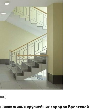
ное)
а рынках жилья крупнейших городов Брестской