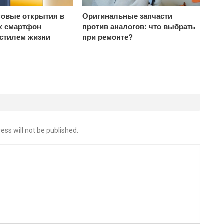
овые открытия в
Оригинальные запчасти
ак смартфон
против аналогов: что выбрать
 стилем жизни
при ремонте?
ess will not be published.