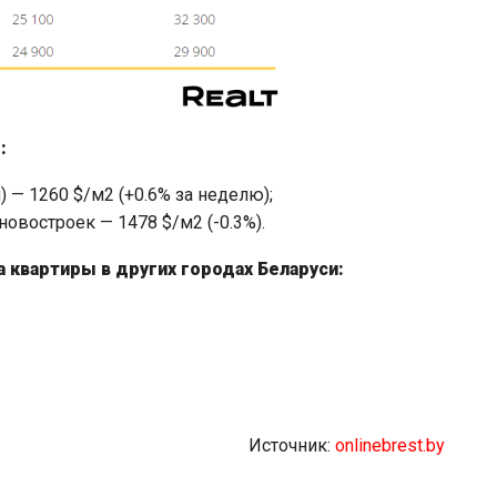
:
 — 1260 $/м2 (+0.6% за неделю);
овостроек — 1478 $/м2 (-0.3%).
 квартиры в других городах Беларуси:
Источник:
onlinebrest.by