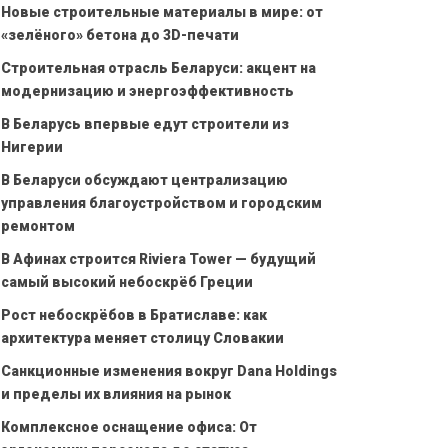
Новые строительные материалы в мире: от
«зелёного» бетона до 3D-печати
Строительная отрасль Беларуси: акцент на
модернизацию и энергоэффективность
В Беларусь впервые едут строители из
Нигерии
В Беларуси обсуждают централизацию
управления благоустройством и городским
ремонтом
В Афинах строится Riviera Tower — будущий
самый высокий небоскрёб Греции
Рост небоскрёбов в Братиславе: как
архитектура меняет столицу Словакии
Санкционные изменения вокруг Dana Holdings
и пределы их влияния на рынок
Комплексное оснащение офиса: От