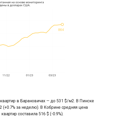
квартир в Барановичах — до 531 $/м2. В Пинске
 (+0.7% за неделю). В Кобрине средняя цена
вартир составила 516 $ (-0.9%).