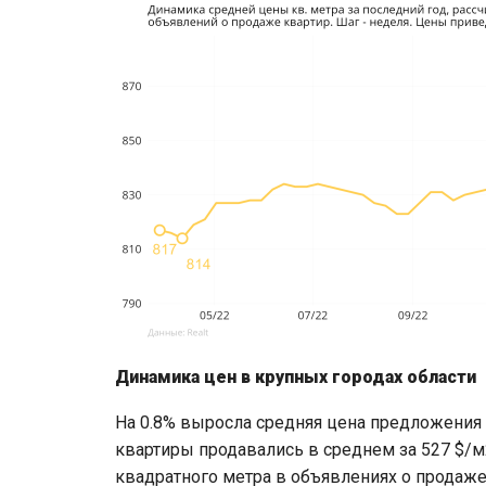
Динамика цен в крупных городах области
На 0.8% выросла средняя цена предложения 
квартиры продавались в среднем за 527 $/м2
квадратного метра в объявлениях о продаже к