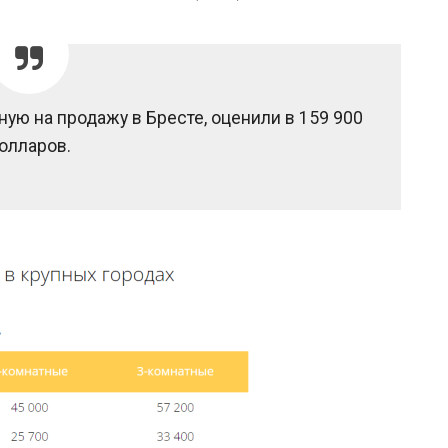
ую на продажу в Бресте, оценили в 159 900
олларов.