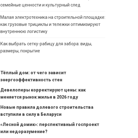
семейные ценности и культурный след
Малая электротехника на строительной площадке:
как грузовые трициклы и тележки оптимизируют
внутреннюю логистику
Как выбрать сетку-рабицу для забора: виды,
размеры, покрытие
Тёплый дом: от чего зависит
энергоэффективность стен
Девелоперы корректируют цены: как
меняется рынок жилья в 2026 году
Новые правила долевого строительства
вступили в силу в Беларуси
«Лесной домик»: перспективный госпроект
или недоразумение?