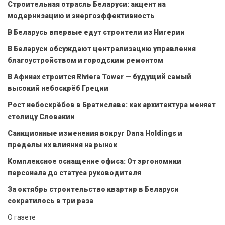
Строительная отрасль Беларуси: акцент на
модернизацию и энергоэффективность
В Беларусь впервые едут строители из Нигерии
В Беларуси обсуждают централизацию управления
благоустройством и городским ремонтом
В Афинах строится Riviera Tower — будущий самый
высокий небоскрёб Греции
Рост небоскрёбов в Братиславе: как архитектура меняет
столицу Словакии
Санкционные изменения вокруг Dana Holdings и
пределы их влияния на рынок
Комплексное оснащение офиса: От эргономики
персонала до статуса руководителя
За октябрь строительство квартир в Беларуси
сократилось в три раза
О газете