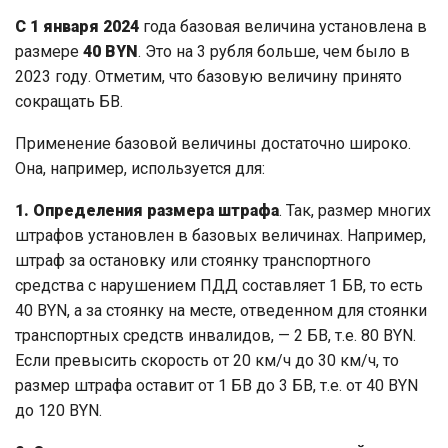
С 1 января 2024
года базовая величина установлена в
размере
40
BYN
. Это на 3 рубля больше, чем было в
2023 году. Отметим, что базовую величину принято
сокращать БВ.
Применение базовой величины достаточно широко.
Она, например, используется для:
1. Определения размера штрафа
. Так, размер многих
штрафов установлен в базовых величинах. Например,
штраф за остановку или стоянку транспортного
средства с нарушением ПДД составляет 1 БВ, то есть
40 BYN, а за стоянку на месте, отведенном для стоянки
транспортных средств инвалидов, — 2 БВ, т.е. 80 BYN.
Если превысить скорость от 20 км/ч до 30 км/ч, то
размер штрафа оставит от 1 БВ до 3 БВ, т.е. от 40 BYN
до 120 BYN.