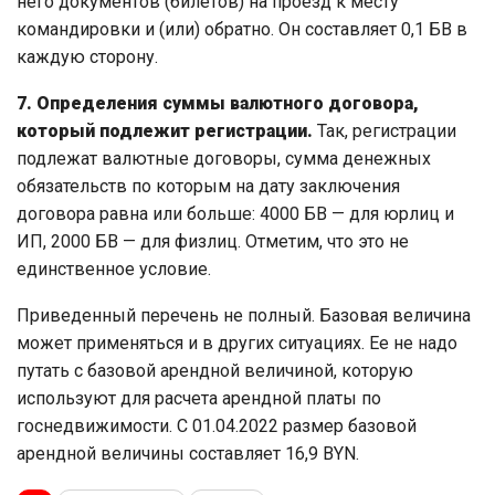
него документов (билетов) на проезд к месту
командировки и (или) обратно. Он составляет 0,1 БВ в
каждую сторону.
7. Определения суммы валютного договора,
который подлежит регистрации.
Так, регистрации
подлежат валютные договоры, сумма денежных
обязательств по которым на дату заключения
договора равна или больше: 4000 БВ — для юрлиц и
ИП, 2000 БВ — для физлиц. Отметим, что это не
единственное условие.
Приведенный перечень не полный. Базовая величина
может применяться и в других ситуациях. Ее не надо
путать с базовой арендной величиной, которую
используют для расчета арендной платы по
госнедвижимости. С 01.04.2022 размер базовой
арендной величины составляет 16,9 BYN.