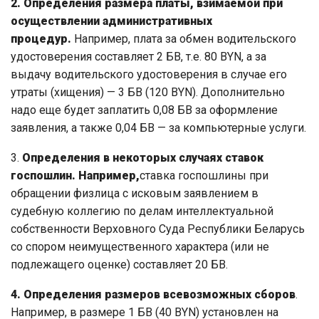
2. Определения размера платы, взимаемой при
осуществлении административных
процедур.
Например, плата за обмен водительского
удостоверения составляет 2 БВ, т.е. 80 BYN, а за
выдачу водительского удостоверения в случае его
утраты (хищения) — 3 БВ (120 BYN). Дополнительно
надо еще будет заплатить 0,08 БВ за оформление
заявления, а также 0,04 БВ — за компьютерные услуги.
3.
Определения в некоторых случаях ставок
госпошлин. Например,
ставка госпошлины при
обращении физлица с исковым заявлением в
судебную коллегию по делам интеллектуальной
собственности Верховного Суда Республики Беларусь
со спором неимущественного характера (или не
подлежащего оценке) составляет 20 БВ.
4. Определения размеров всевозможных сборов
.
Например, в размере 1 БВ (40 BYN) установлен на