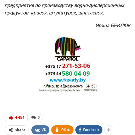
предприятие по производству водно-дисперсионных
продуктов: красок, штукатурок, шпатлевок.
Ирина БРИЛЮК
4 454
0
VK
OK.ru
Facebook
Share