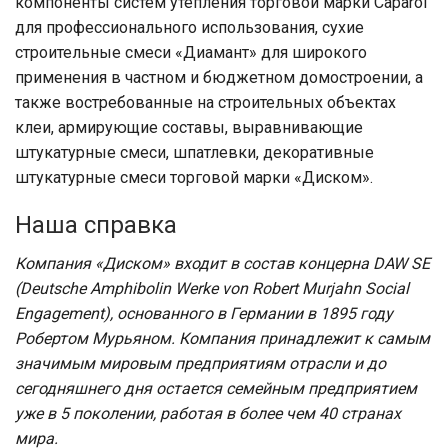
компоненты систем утепления торговой марки Сaparol
для профессионального использования, сухие
строительные смеси «Диамант» для широкого
применения в частном и бюджетном домостроении, а
также востребованные на строительных объектах
клеи, армирующие составы, выравнивающие
штукатурные смеси, шпатлевки, декоративные
штукатурные смеси торговой марки «Диском».
Наша справка
Компания «Диском» входит в состав концерна DAW SE
(Deutsche Amphibolin Werke von Robert Murjahn Social
Engagement), основанного в Германии в 1895 году
Робертом Мурьяном. Компания принадлежит к самым
значимым мировым предприятиям отрасли и до
сегодняшнего дня остается семейным предприятием
уже в 5 поколении, работая в более чем 40 странах
мира.