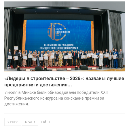
«Лидеры в строительстве – 2026»: названы лучшие
предприятия и достижения…
7 июля в Минске были обнародованы победители XХIII
Республиканского конкурса на соискание премии за
достижения…
PREV
NEXT
1 of 11