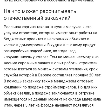
по их использованию и особенности применения.
На что может рассчитывать
отечественный заказчик?
Реальная картина такова: в лучшем случае к его
услугам строители, которые имеют опыт работы на
бюджетных проектах и нескольких объектах в
частном домостроении. В худшем – к нему придут
разнорабочие подсобники, полгода–год
«поучившиеся» у коллег. Тем не менее, несмотря на
весьма скромные знания и опыт работы, строители
готовы взяться за монтаж системы утепления, срок
службы которой в Европе составляет порядка 20 лет.
В помощь заказчику также менеджеры оптовых
компаний по продаже стройматериалов. Но для них
объект безлик, а продажа заключается в отгрузке
имеющегося на данный момент на складе материала.
Итак, через 5 лет на фасаде начинают появляться