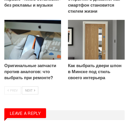
без рекламы и музыки
смартфон становится
стилем жизни
Оригинальные запчасти
Как выбрать двери шпон
против аналогов: что
в Минске под стиль
выбрать при ремонте?
своего интерьера
PREV
NEXT
LEAVE A REPLY