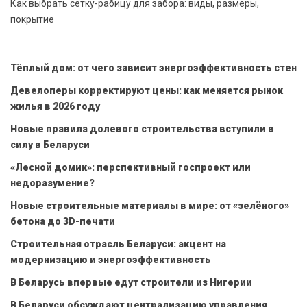
Как выбрать сетку-рабицу для забора: виды, размеры,
покрытие
Тёплый дом: от чего зависит энергоэффективность стен
Девелоперы корректируют цены: как меняется рынок
жилья в 2026 году
Новые правила долевого строительства вступили в
силу в Беларуси
«Лесной домик»: перспективный госпроект или
недоразумение?
Новые строительные материалы в мире: от «зелёного»
бетона до 3D-печати
Строительная отрасль Беларуси: акцент на
модернизацию и энергоэффективность
В Беларусь впервые едут строители из Нигерии
В Беларуси обсуждают централизацию управления