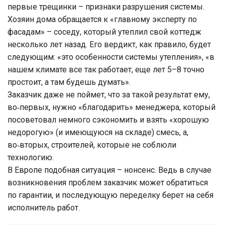
первые трещинки – признаки разрушения системы.
Хозяин дома обращается к «главному эксперту по
фасадам» – соседу, который утеплил свой коттедж
несколько лет назад. Его вердикт, как правило, будет
следующим: «это особенности системы утепления», «в
нашем климате все так работает, еще лет 5–8 точно
простоит, а там будешь думать».
Заказчик даже не поймет, что за такой результат ему,
во‑первых, нужно «благодарить» менеджера, который
посоветовал немного сэкономить и взять «хорошую
недорогую» (и имеющуюся на складе) смесь, а,
во‑вторых, строителей, которые не соблюли
технологию.
В Европе подобная ситуация – нонсенс. Ведь в случае
возникновения проблем заказчик может обратиться
по гарантии, и последующую переделку берет на себя
исполнитель работ.