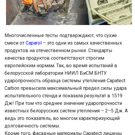
Многочисленные тесты подтверждают, что сухие
смеси от
Caparol
– это одни из самых качественных
продуктов на отечественном рынке. Стандарты
качества продуктов соответствуют строгим
европейским нормам. Так, во время испытаний в
белорусской лаборатории НИИЛ БиСМ БНТУ
ударопрочность образца системы утепления Capatect
Carbon превысила максимальный предел силы удара
испытательного стенда и показала результат в 1519
Дж! При том что среднее значение ударопрочности
известных белорусских систем утепления – 2–5 Дж. А
ведь это показатель, во многом характеризующий
долговечность системы.
Кроме того, фасадные материалы Capatect лишены