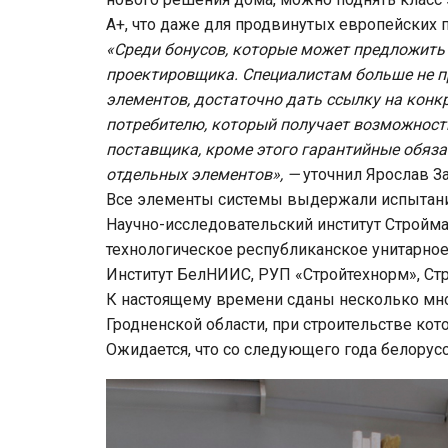
A+, что даже для продвинутых европейских 
«Среди бонусов, которые может предложить
проектировщика. Специалистам больше не п
элементов, достаточно дать ссылку на конк
потребителю, который получает возможность
поставщика, кроме этого гарантийные обязат
отдельных элементов», —
уточнил Ярослав За
Все элементы системы выдержали испытания 
Научно-исследовательский институт Стройма
технологическое республиканское унитарное
Институт БелНИИС, РУП «Стройтехнорм», Ст
К настоящему времени сданы несколько мн
Гродненской области, при строительстве ко
Ожидается, что со следующего года белорус