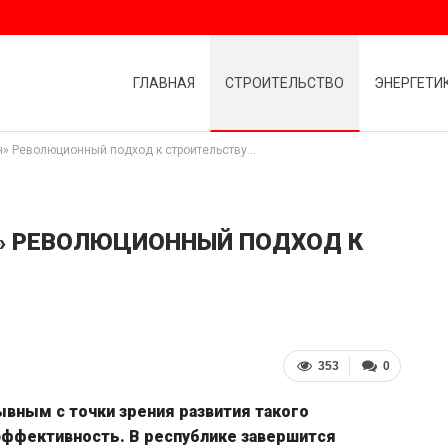
ГЛАВНАЯ
СТРОИТЕЛЬСТВО
ЭНЕРГЕТИ
н» Революционный подход к строительству…
» РЕВОЛЮЦИОННЫЙ ПОДХОД К
353
0
ывным с точки зрения развития такого
оэффективность. В республике завершится