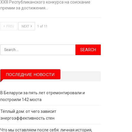
XХIII Республиканского конкурса на соискание
премии за достижения…
PREV
NEXT
1 of 11
ПОСЛЕДНИЕ НОВОСТИ
В Беларуси за пять лет отремонтировали и
построили 142 моста
Тёплый дом: от чего зависит
энергоэффективность стен
Что мы оставляем после себя: личная история,