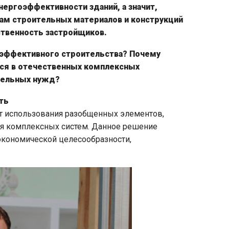
нергоэффективности зданий, а значит,
ам строительных материалов и конструкций
ственность застройщиков.
оэффективного строительства? Почему
тся в отечественных комплексных
тельных нужд?
ть
от использования разобщенных элементов,
ия комплексных систем. Данное решение
экономической целесообразности,