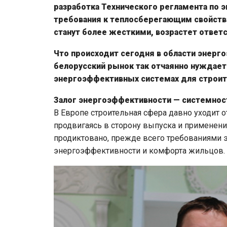
разработка Технического регламента по э
требования к теплосберегающим свойств
станут более жесткими, возрастет ответ
Что происходит сегодня в области энерг
белорусский рынок так отчаянно нуждае
энергоэффективных системах для строи
Залог энергоэффективности — системнос
В Европе строительная сфера давно уходит 
продвигаясь в сторону выпуска и применен
продиктовано, прежде всего требованиями 
энергоэффективности и комфорта жильцов.