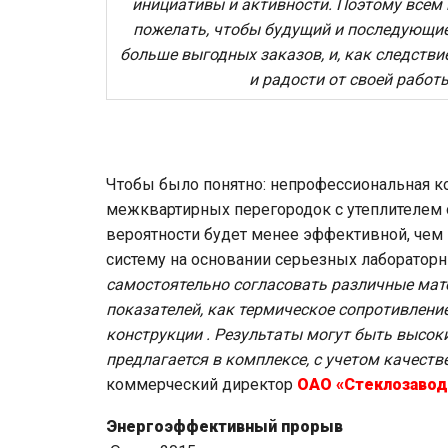
инициативы и активности. Поэтому всем 
пожелать, чтобы будущий и последующие
больше выгодных заказов, и, как следствие
и радости от своей работы
Чтобы было понятно: непрофессиональная к
межквартирных перегородок с утеплителем 
вероятности будет менее эффективной, чем
систему на основании серьезных лаборатор
самостоятельно согласовать различные ма
показателей, как термическое сопротивлени
конструкции . Результаты могут быть высок
предлагается в комплексе, с учетом качеств
коммерческий директор
ОАО «Стеклозавод
Энергоэффективный прорыв