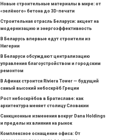
Новые строительные материалы в мире: от
«зелёного» бетона до 3D-печати
Строительная отрасль Беларуси: акцент на
модернизацию и энергоэффективность
В Беларусь впервые едут строители из
Нигерии
В Беларуси обсуждают централизацию
управления благоустройством и городским
ремонтом
В Афинах строится Riviera Tower — будущий
самый высокий небоскрёб Греции
Рост небоскрёбов в Братиславе: как
архитектура меняет столицу Словакии
Санкционные изменения вокруг Dana Holdings
и пределы их влияния на рынок
Комплексное оснащение офиса: От