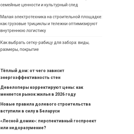
семейные ценности и культурный след
Малая электротехника на строительной площадке:
как грузовые трициклы и тележки оптимизируют
внутреннюю логистику
Как выбрать сетку-рабицу для забора: виды,
размеры, покрытие
Тёплый дом: от чего зависит
энергоэффективность стен
Девелоперы корректируют цены: как
меняется рынок жилья в 2026 году
Новые правила долевого строительства
вступили в силу в Беларуси
«Лесной домик»: перспективный госпроект
или недоразумение?