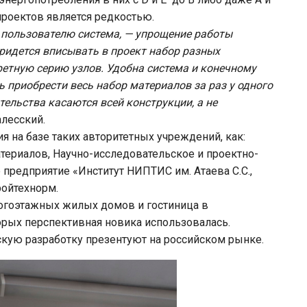
проектов является редкостью.
 пользователю система, — упрощение работы
ридется вписывать в проект набор разных
ретную серию узлов. Удобна система и конечному
 приобрести весь набор материалов за раз у одного
ельства касаются всей конструкции, а не
лесский.
на базе таких авторитетных учреждений, как:
териалов, Научно-исследовательское и проектно-
 предприятие «Институт НИПТИС им. Атаева С.С.,
ройтехнорм.
огоэтажных жилых домов и гостиница в
торых перспективная новика использовалась.
скую разработку презентуют на российском рынке.