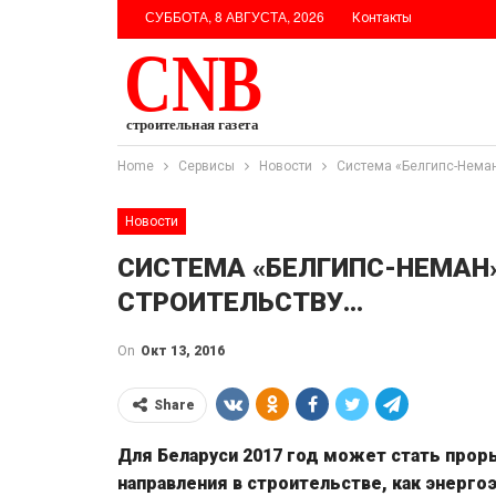
СУББОТА, 8 АВГУСТА, 2026
Контакты
Home
Сервисы
Новости
Система «Белгипс-Нема
Новости
СИСТЕМА «БЕЛГИПС-НЕМАН
СТРОИТЕЛЬСТВУ…
On
Окт 13, 2016
Share
Для Беларуси 2017 год может стать прор
направления в строительстве, как энерг