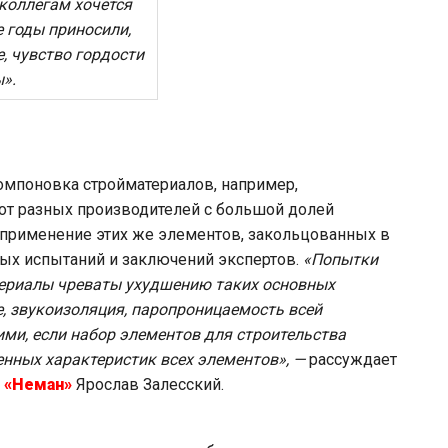
коллегам хочется
 годы приносили,
, чувство гордости
».
омпоновка стройматериалов, например,
от разных производителей с большой долей
 применение этих же элементов, закольцованных в
ных испытаний и заключений экспертов.
«Попытки
териалы чреваты ухудшению таких основных
е, звукоизоляция, паропроницаемость всей
ими, если набор элементов для строительства
енных характеристик всех элементов», —
рассуждает
 «Неман»
Ярослав Залесский.