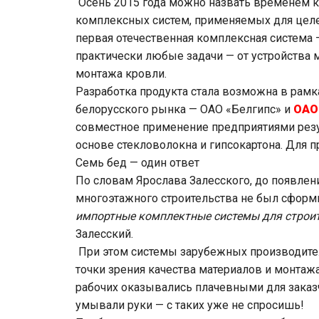
Осень 2015 года можно назвать временем 
комплексных систем, применяемых для целе
первая отечественная комплексная систем
практически любые задачи — от устройства
монтажа кровли.
Разработка продукта стала возможна в рамк
белорусского рынка — ОАО «Белгипс» и
ОАО
совместное применение предприятиями резу
основе стекловолокна и гипсокартона. Для 
Семь бед — один ответ
По словам Ярослава Залесского, до появлен
многоэтажного строительства не был сформ
импортные комплектные системы для строите
Залесский.
При этом системы зарубежных производите
точки зрения качества материалов и монтаж
рабочих оказывались плачевными для заказчи
умывали руки — с таких уже не спросишь!