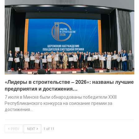
«Лидеры в строительстве – 2026»: названы лучшие
предприятия и достижения…
7 июля в Минске были обнародованы победители XХIII
Республиканского конкурса на соискание премии за
достижения…
PREV
NEXT
1 of 11