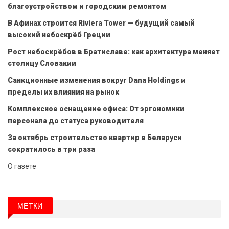
благоустройством и городским ремонтом
В Афинах строится Riviera Tower — будущий самый
высокий небоскрёб Греции
Рост небоскрёбов в Братиславе: как архитектура меняет
столицу Словакии
Санкционные изменения вокруг Dana Holdings и
пределы их влияния на рынок
Комплексное оснащение офиса: От эргономики
персонала до статуса руководителя
За октябрь строительство квартир в Беларуси
сократилось в три раза
О газете
МЕТКИ