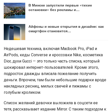
В Минске запустили первые «тихие
остановки» без рекламы и…
Айфоны и новые открытия в дизайне: как
смартфон становится…
Недешевая техника, включая Macbook Pro, iPad и
AirPods, кеды Converse и кроссовки Nike, косметика
Dior, духи Gucci — это только часть списка, который
шокировал интернет-пользователей. Кроме этого,
подросток дважды вписала пожелание получить
деньги. Впрочем, там были небольшие подарки вроде
накладных ресниц, милых свечей и пижамы с
голубым кроликом.
Список желаний девочки выложила в соцсети ее
тетя, рассказывает издание Mirror. С таким подходом к