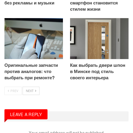
без рекламы и музыки
смартфон становится
стилем жизни
Оригинальные запчасти
Как выбрать двери шпон
против аналогов: что
в Минске под стиль
выбрать при ремонте?
своего интерьера
PREV
NEXT
LEAVE A REPLY
Your email address will not be published.