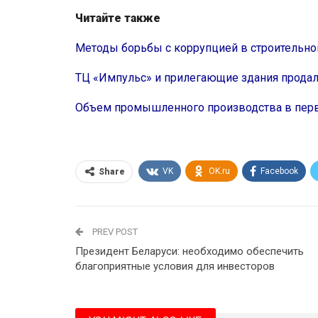
Читайте также
Методы борьбы с коррупцией в строительно
ТЦ «Импульс» и прилегающие здания прода
Объем промышленного производства в перв
VK
OK.ru
Facebook
Share
PREV POST
Президент Беларуси: необходимо обеспечить
благоприятные условия для инвесторов