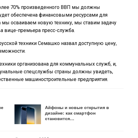
 более 70% произведенного ВВП мы должны
 будет обеспечена финансовыми ресурсами для
а мы осваиваем новую технику, мы ставим задачу
ва вице-премьера пресс-служба.
усской техники Семашко назвал доступную цену,
зможности.
техники организована для коммунальных служб, и,
мунальные спецслужбы страны должны увидеть,
чественные машиностроительные предприятия.
ие
Айфоны и новые открытия в
дизайне: как смартфон
становится…