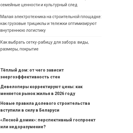
семейные ценности и культурный след
Малая электротехника на строительной площадке:
как грузовые трициклы и тележки оптимизируют
внутреннюю логистику
Как выбрать сетку-рабицу для забора: виды,
размеры, покрытие
Тёплый дом: от чего зависит
энергоэффективность стен
Девелоперы корректируют цены: как
меняется рынок жилья в 2026 году
Новые правила долевого строительства
вступили в силу в Беларуси
«Лесной домик»: перспективный госпроект
или недоразумение?