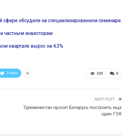
й сфере обсудили на специализированном семинаре
ли частным инвесторам
ом квартале вырос на 4,3%
Twitter
335
0
NEXT POST
Туркменистан просит Беларусь построить еще
один ГОК