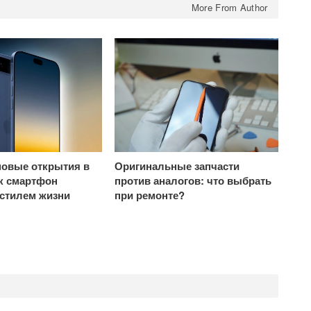
More From Author
овые открытия в
Оригинальные запчасти
ак смартфон
против аналогов: что выбрать
 стилем жизни
при ремонте?