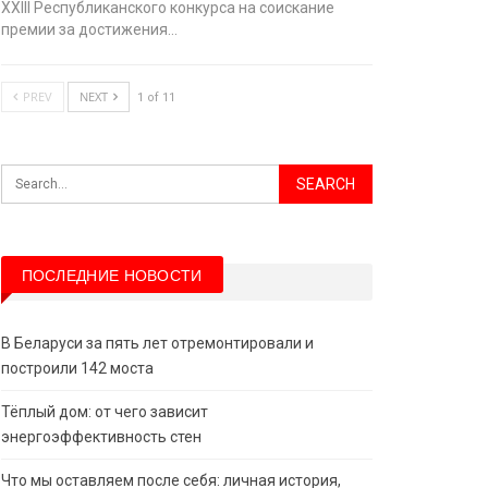
XХIII Республиканского конкурса на соискание
премии за достижения…
PREV
NEXT
1 of 11
ПОСЛЕДНИЕ НОВОСТИ
В Беларуси за пять лет отремонтировали и
построили 142 моста
Тёплый дом: от чего зависит
энергоэффективность стен
Что мы оставляем после себя: личная история,