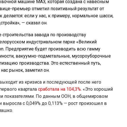
мывочной машине МАЗ, которая создана с навесным
вице-премьер отметил позитивный результат от
 делается: если у нас, к примеру, нормальное шасси,
стройка», — сказал он.
 строительства завода по производству
белорусском индустриальном парке «Великий
on. Предприятие будет производить всю гамму
мности, вакуумно-подметальные, мусороуборочные
изацию производства. Это естественный путь,
нас рынок, заметил он.
выходит из кризиса и последующей после него
первого квартала
сработала на 104,3%
. «Это хороший
ими показателями. По данным ООН, в общемировом
выросла с 0,049% до 0,113% — рост произошел в
машко.