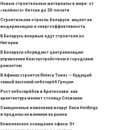
Новые строительные материалы в мире: от
«зелёного» бетона до 3D-печати
Строительная отрасль Беларуси: акцент на
модернизацию и энергоэффективность
В Беларусь впервые едут строители из
Нигерии
В Беларуси обсуждают централизацию
управления благоустройством и городским
ремонтом
В Афинах строится Riviera Tower — будущий
самый высокий небоскрёб Греции
Рост небоскрёбов в Братиславе: как
архитектура меняет столицу Словакии
Санкционные изменения вокруг Dana Holdings
и пределы их влияния на рынок
Комплексное оснащение офиса: От