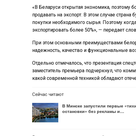
«В Беларуси открытая экономика, поэтому
продавать на экспорт. В этом случае страна
покупки необходимого сырья. Поэтому когд
экспортировать более 50%», — передает сло
При этом основными преимуществами белор
надежность, качество и функциональные во
Отдельно отмечалось, что презентация спец
заместитель премьера подчеркнул, что ком
какой современной техникой обладают оте
Сейчас читают
В Минске запустили первые «тих
остановки» без рекламы и…