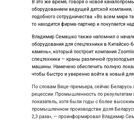
В это же время, говоря о новой каналопро
оборудованием ведущей датской компании, 
подобного сотрудничества. «Во всем мире так
то находится фирма-партнер и покупается над
Владимир Семашко также напомнил о начале
оборудования для спецтехники в Китайско-
камень», который построит компания Zoomli
спецтехники — краны различной грузоподъе
машины. Намечено обеспечить полную локал
чтобы быстро и уверенно войти в новый для 
По словам Вице-премьера, сейчас Беларусь 
рецессии. Промышленность по результатам 
показатель, хотя были годы с более высок
промышленном производстве доля Беларуси 
2,3 раза», — проинформировал Владимир Се