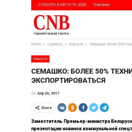
СУББОТА, 8 АВГУСТА, 2026
Контакты
Home
Сервисы
Новости
Семашко: более 50% тех
Новости
СЕМАШКО: БОЛЕЕ 50% ТЕХ
ЭКСПОРТИРОВАТЬСЯ
On
Апр 26, 2017
Share
Заместитель Премьер-министра Беларуси
презентации новинок коммунальной спецт