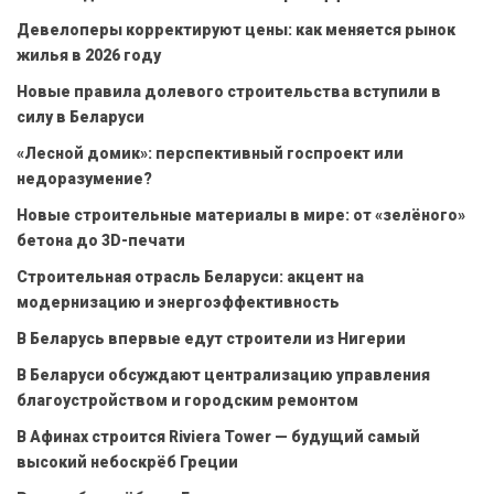
Девелоперы корректируют цены: как меняется рынок
жилья в 2026 году
Новые правила долевого строительства вступили в
силу в Беларуси
«Лесной домик»: перспективный госпроект или
недоразумение?
Новые строительные материалы в мире: от «зелёного»
бетона до 3D-печати
Строительная отрасль Беларуси: акцент на
модернизацию и энергоэффективность
В Беларусь впервые едут строители из Нигерии
В Беларуси обсуждают централизацию управления
благоустройством и городским ремонтом
В Афинах строится Riviera Tower — будущий самый
высокий небоскрёб Греции