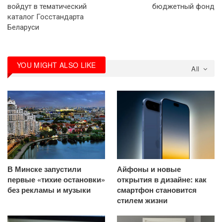
войдут в тематический
бюджетный фонд
каталог Госстандарта
Беларуси
YOU MIGHT ALSO LIKE
All
В Минске запустили
Айфоны и новые
первые «тихие остановки»
открытия в дизайне: как
без рекламы и музыки
смартфон становится
стилем жизни