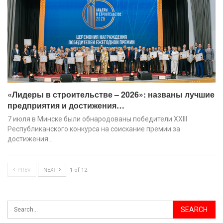
«Лидеры в строительстве – 2026»: названы лучшие
предприятия и достижения…
7 июля в Минске были обнародованы победители XХIII
Республиканского конкурса на соискание премии за
достижения…
PREV
NEXT
1 of 12