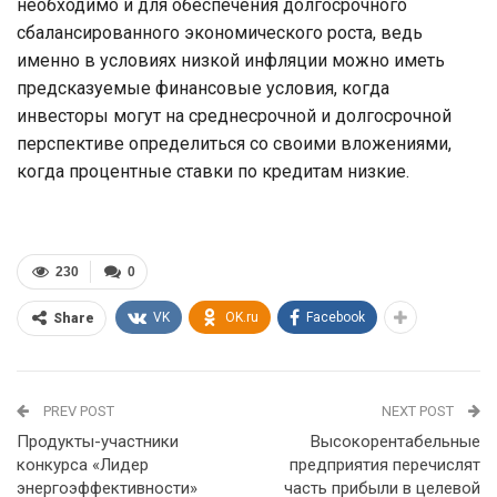
необходимо и для обеспечения долгосрочного
сбалансированного экономического роста, ведь
именно в условиях низкой инфляции можно иметь
предсказуемые финансовые условия, когда
инвесторы могут на среднесрочной и долгосрочной
перспективе определиться со своими вложениями,
когда процентные ставки по кредитам низкие.
230
0
VK
OK.ru
Facebook
Share
PREV POST
NEXT POST
Продукты-участники
Высокорентабельные
конкурса «Лидер
предприятия перечислят
энергоэффективности»
часть прибыли в целевой