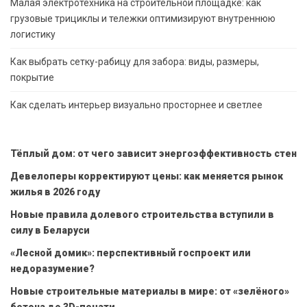
Малая электротехника на строительной площадке: как
грузовые трициклы и тележки оптимизируют внутреннюю
логистику
Как выбрать сетку-рабицу для забора: виды, размеры,
покрытие
Как сделать интерьер визуально просторнее и светлее
Тёплый дом: от чего зависит энергоэффективность стен
Девелоперы корректируют цены: как меняется рынок
жилья в 2026 году
Новые правила долевого строительства вступили в
силу в Беларуси
«Лесной домик»: перспективный госпроект или
недоразумение?
Новые строительные материалы в мире: от «зелёного»
бетона до 3D-печати