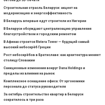
Строительная отрасль Беларуси: акцент на
модернизацию и энергоэффективность
В Беларусь впервые едут строители из Нигерии
В Беларуси обсуждают централизацию управления
благоустройством и городским ремонтом
В Афинах строится Riviera Tower — будущий самый
высокий небоскрёб Греции
Рост небоскрёбов в Братиславе: как архитектура меняет
столицу Словакии
Санкционные изменения вокруг Dana Holdings и
пределы их влияния на рынок
Комплексное оснащение офиса: От эргономики
персонала до статуса руководителя
За октябрь строительство квартир в Беларуси
сократилось в три раза