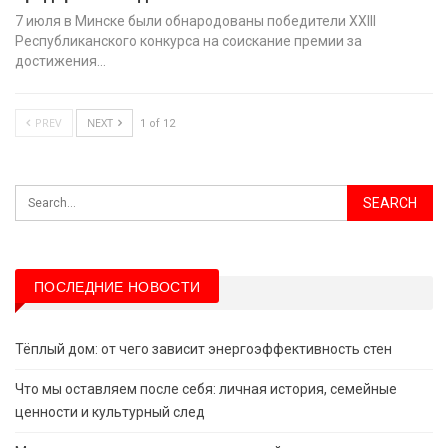
7 июля в Минске были обнародованы победители XХIII
Республиканского конкурса на соискание премии за
достижения…
PREV
NEXT
1 of 12
ПОСЛЕДНИЕ НОВОСТИ
Тёплый дом: от чего зависит энергоэффективность стен
Что мы оставляем после себя: личная история, семейные
ценности и культурный след