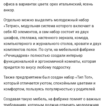
офиса в вариантах цвета: орех итальянский, ясень
анкор.
Отдельно можно выделить молодежный набор
«Тетрис», модульная система которого включает в
себя 40 элементов, а сам набор состоит из двух
шкафов, стеллажа, настенного зеркала, комода,
компьютерного и журнального столов, кровати и двух
комплектов полок. По сути, на мебельной фабрике
«Речицадрев» полностью создали интерьер
функциональной и эргономичной комнаты, которая
придется по вкусу любому подростку.
Также предприятием был создан набор «Тип Топ»,
который отличается уютом, спокойными цветами и
комфортом, пользуясь популярностью у родителей.
Создавая такую мебель, на фабрике помнят о важных
требованиях, которым должна отвечать молодежная