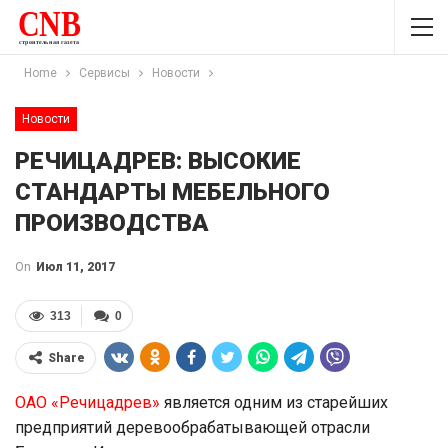
Home
Сервисы
Новости
Новости
РЕЧИЦАДРЕВ: ВЫСОКИЕ
СТАНДАРТЫ МЕБЕЛЬНОГО
ПРОИЗВОДСТВА
On
Июл 11, 2017
313
0
Share
ОАО «Речицадрев»
является одним из старейших
предприятий деревообрабатывающей отрасли