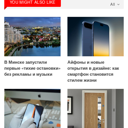
YOU MIGHT ALSO LIKE
All
В Минске запустили
Айфоны и новые
первые «тихие остановки»
открытия в дизайне: как
без рекламы и музыки
смартфон становится
стилем жизни