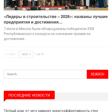
«Лидеры в строительстве – 2026»: названы лучшие
предприятия и достижения…
7 июля в Минске были обнародованы победители XХIII
Республиканского конкурса на соискание премии за
достижения…
PREV
NEXT
1 of 11
ПОСЛЕДНИЕ НОВОСТИ
Тёплый дом: от чего зависит энергоэффективность стен