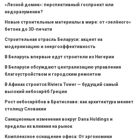
«Лесной домик»: перспективный госпроект или
недоразумение?
Новые строительные материалы в мире: от «зелёного»
бетона до 3D-печати
Строительная отрасль Беларуси: акцент на
модернизацию и энергоэффективность
В Беларусь впервые едут строители из Нигерии
В Беларуси обсуждают централизацию управления
благоустройством и городским ремонтом
В Афинах строится Riviera Tower — будущий самый
высокий небоскрёб Греции
Рост небоскрёбов в Братиславе: как архитектура меняет
столицу Словакии
Санкционные изменения вокруг Dana Holdings и
пределы их влияния на рынок
Комплексное оснащение офиса: От эргономики