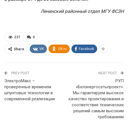
Ленинский районный отдел МГУ ФСЗН
237
0
VK
OK.ru
Facebook
Share
PREV POST
NEXT POST
ЭлектроМакс –
РУП
проверенные временем
«Белэнергосетьпроект»:
шпунтовые технологии в
Мы гарантируем высокое
современной реализации
качество проектирования и
соответствие технических
решений самым высоким
требованиям