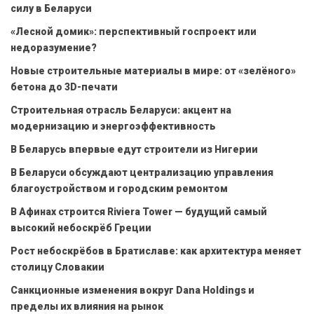
силу в Беларуси
«Лесной домик»: перспективный госпроект или
недоразумение?
Новые строительные материалы в мире: от «зелёного»
бетона до 3D-печати
Строительная отрасль Беларуси: акцент на
модернизацию и энергоэффективность
В Беларусь впервые едут строители из Нигерии
В Беларуси обсуждают централизацию управления
благоустройством и городским ремонтом
В Афинах строится Riviera Tower — будущий самый
высокий небоскрёб Греции
Рост небоскрёбов в Братиславе: как архитектура меняет
столицу Словакии
Санкционные изменения вокруг Dana Holdings и
пределы их влияния на рынок