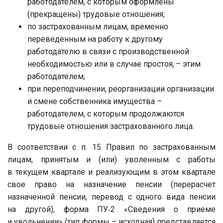
работодателем, с которым оформлены
(прекращены) трудовые отношения;
по застрахованным лицам, временно
переведенным на работу к другому
работодателю в связи с производственной
необходимостью или в случае простоя, – этим
работодателем;
при переподчинении, реорганизации организации
и смене собственника имущества –
работодателем, с которым продолжаются
трудовые отношения застрахованного лица.
В соответствии с п. 15 Правил по застрахованным
лицам, принятым и (или) уволенным с работы
в текущем квартале и реализующим в этом квартале
свое право на назначение пенсии (перерасчет
назначенной пенсии, перевод с одного вида пенсии
на другой), форма ПУ‑2 «Сведения о приеме
и увольнении» (тип формы – исходная) представляется