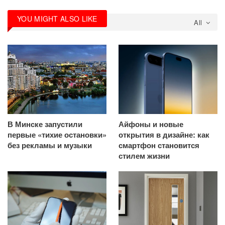
YOU MIGHT ALSO LIKE
All
В Минске запустили
Айфоны и новые
первые «тихие остановки»
открытия в дизайне: как
без рекламы и музыки
смартфон становится
стилем жизни