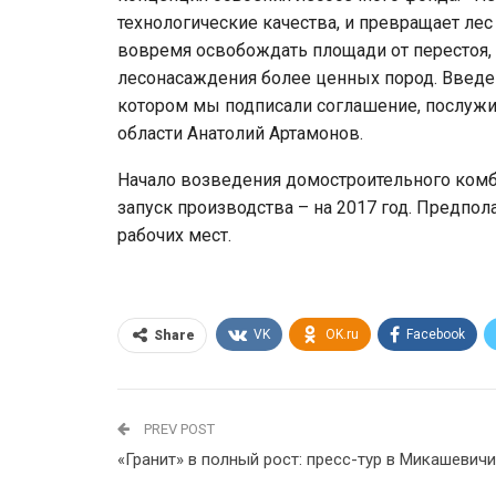
технологические качества, и превращает л
вовремя освобождать площади от перестоя,
лесонасаждения более ценных пород. Введен
котором мы подписали соглашение, послужит
области Анатолий Артамонов.
Начало возведения домостроительного комби
запуск производства – на 2017 год. Предпола
рабочих мест.
VK
OK.ru
Facebook
Share
PREV POST
«Гранит» в полный рост: пресс-тур в Микашевичи