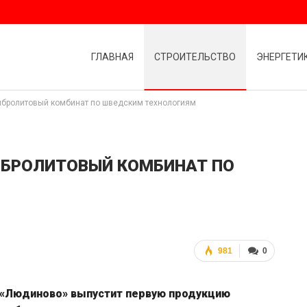
ГЛАВНАЯ
СТРОИТЕЛЬСТВО
ЭНЕРГЕТИ
ибролитовый комбинат по шведским технологиям
ИБРОЛИТОВЫЙ КОМБИНАТ ПО
981
0
е «Людиново» выпустит первую продукцию