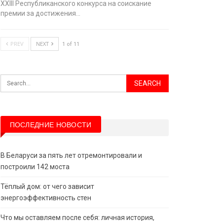
XХIII Республиканского конкурса на соискание
премии за достижения…
PREV
NEXT
1 of 11
ПОСЛЕДНИЕ НОВОСТИ
В Беларуси за пять лет отремонтировали и
построили 142 моста
Тёплый дом: от чего зависит
энергоэффективность стен
Что мы оставляем после себя: личная история,