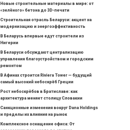
Новые строительные материалы в мире: от
«зелёного» бетона до 3D-печати
Строительная отрасль Беларуси: акцент на
модернизацию и энергоэффективность
В Беларусь впервые едут строители из
Нигерии
В Беларуси обсуждают централизацию
управления благоустройством и городским
ремонтом
В Афинах строится Riviera Tower — будущий
самый высокий небоскрёб Греции
Рост небоскрёбов в Братиславе: как
архитектура меняет столицу Словакии
Санкционные изменения вокруг Dana Holdings
и пределы их влияния на рынок
Комплексное оснащение офиса: От