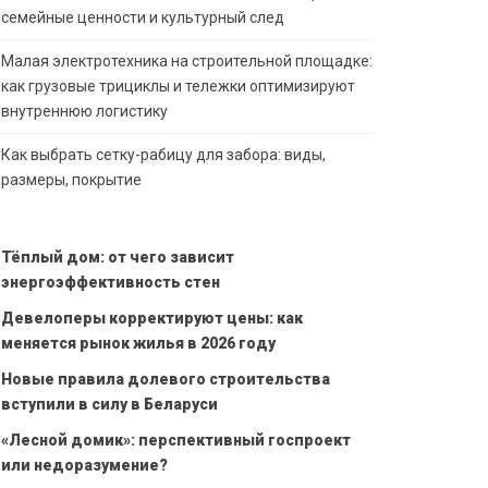
семейные ценности и культурный след
Малая электротехника на строительной площадке:
как грузовые трициклы и тележки оптимизируют
внутреннюю логистику
Как выбрать сетку-рабицу для забора: виды,
размеры, покрытие
Тёплый дом: от чего зависит
энергоэффективность стен
Девелоперы корректируют цены: как
меняется рынок жилья в 2026 году
Новые правила долевого строительства
вступили в силу в Беларуси
«Лесной домик»: перспективный госпроект
или недоразумение?