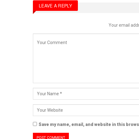
LEAVE A REPLY
Your email addr
Save my name, email, and website in this brows