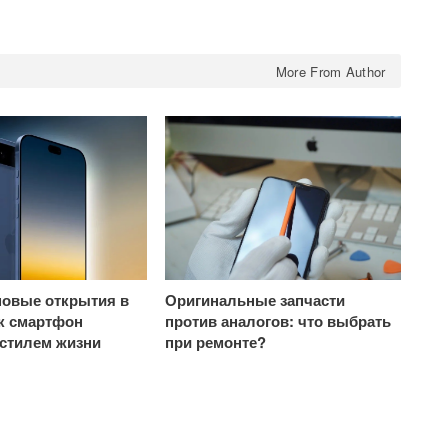
More From Author
овые открытия в
Оригинальные запчасти
ак смартфон
против аналогов: что выбрать
 стилем жизни
при ремонте?