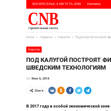
ВОСКРЕСЕНЬЕ, 9 АВГУСТА, 2026
Контакты
Home
Сервисы
Новости
Под Калугой построят ф
Новости
ПОД КАЛУГОЙ ПОСТРОЯТ Ф
ШВЕДСКИМ ТЕХНОЛОГИЯМ
On
Июн 5, 2016
Share
В 2017 году в особой экономической зон