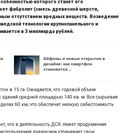
собенностью которого станет его
яжет фибролит (смесь древесной шерсти,
лным отсутствием вредных веществ. Возведение
шведской технологии крупнопанельного и
вается в 3 миллиарда рублей.
ие
Айфоны и новые открытия в
дизайне: как смартфон
становится…
ок в 15 га. Ожидается, что годовой объем
х зданий средней площадью 140 кв. м. Вся сырьевая
еделах 60 км, что обеспечит низкую себестоимость
т, что в деятельность ДСК ляжет продуманная
еиспользуемая древесина утрачивает свои