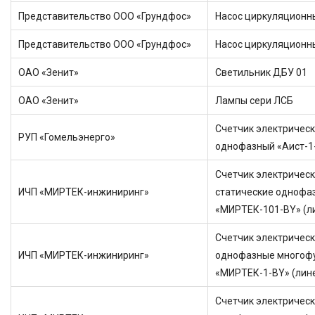
Представительство ООО «Грундфос»
Насос циркуляционн
Представительство ООО «Грундфос»
Насос циркуляционн
ОАО «Зенит»
Светильник ДБУ 01
ОАО «Зенит»
Лампы сери ЛСБ
Счетчик электрическ
РУП «Гомельэнерго»
однофазный «Аист-1
Счетчик электрическ
ИЧП «МИРТЕК-инжиниринг»
статические однофа
«МИРТЕК-101-BY» (л
Счетчик электричес
ИЧП «МИРТЕК-инжиниринг»
однофазные многоф
«МИРТЕК-1-BY» (лин
Счетчик электричес