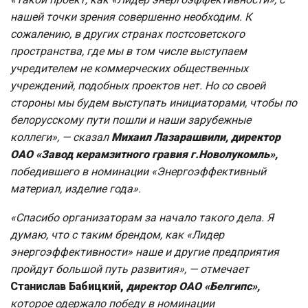
нашей точки зрения совершенно необходим. К
сожалению, в других странах постсоветского
пространства, где мы в том числе выступаем
учредителем не коммерческих общественных
учреждений, подобных проектов нет. Но со своей
стороны мы будем выступать инициаторами, чтобы по
белорусскому пути пошли и наши зарубежные
коллеги», —
сказал
Михаил Лазарашвили, директор
ОАО «Завод керамзитного гравия г.Новолукомль»,
победившего в номинации «Энергоэффективный
материал, изделие года».
«Спасибо организаторам за начало такого дела. Я
думаю, что с таким брендом, как «Лидер
энергоэффективности» наше и другие предприятия
пройдут большой путь развития»
, — отмечает
Станислав Бабицкий,
директор ОАО «Белгипс»,
которое одержало победу в номинации