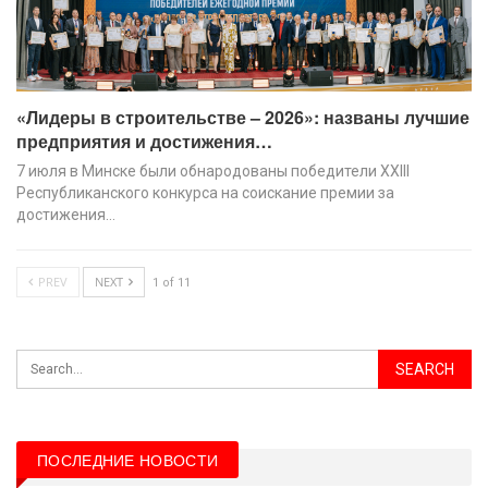
«Лидеры в строительстве – 2026»: названы лучшие
предприятия и достижения…
7 июля в Минске были обнародованы победители XХIII
Республиканского конкурса на соискание премии за
достижения…
PREV
NEXT
1 of 11
ПОСЛЕДНИЕ НОВОСТИ