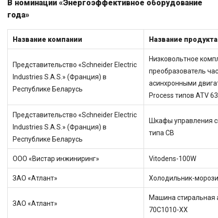
В номинации «Энергоэффективное оборудование
года»
Название компании
Название продукта
Низковольтное комп
Представительство «Schneider Electric
преобразователь ча
Industries S.A.S.» (Франция) в
асинхронными двигат
Республике Беларусь
Process типов ATV 63
Представительство «Schneider Electric
Шкафы управления с
Industries S.A.S.» (Франция) в
типа СВ
Республике Беларусь
ООО «Вистар инжиниринг»
Vitodens-100W
ЗАО «Атлант»
Холодильник-морози
Машина стиральная 
ЗАО «Атлант»
70С1010-ХХ