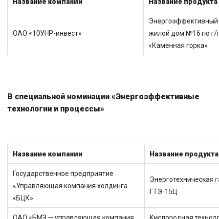
Название компании
Название продукта
Энергоэффективный 
ОАО «10УНР-инвест»
жилой дом №16 по г/
«Каменная горка»
В специальной номинации «Энергоэффективные
технологии и процессы»
Название компании
Название продукта
Государственное предприятие
Энерготехническая г
«Управляющая компания холдинга
ГТЭ-15Ц
«БЦК»
ОАО «БМЗ — управляющая компания
Кислородная техноло