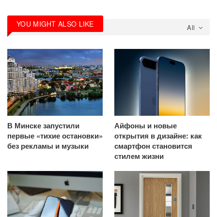
YOU MIGHT ALSO LIKE
All
В Минске запустили
Айфоны и новые
первые «тихие остановки»
открытия в дизайне: как
без рекламы и музыки
смартфон становится
стилем жизни