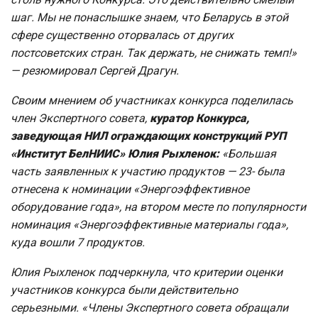
шаг. Мы не понаслышке знаем, что Беларусь в этой
сфере существенно оторвалась от других
постсоветских стран. Так держать, не снижать темп!»
— резюмировал Сергей Драгун.
Своим мнением об участниках конкурса поделилась
член Экспертного совета,
куратор Конкурса,
заведующая НИЛ ограждающих конструкций РУП
«Институт БелНИИС» Юлия Рыхленок:
«Большая
часть заявленных к участию продуктов — 23- была
отнесена к номинации «Энергоэффективное
оборудование года», на втором месте по популярности
номинация «Энергоэффективные материалы года»,
куда вошли 7 продуктов.
Юлия Рыхленок подчеркнула, что критерии оценки
участников конкурса были действительно
серьезными.
«Члены Экспертного совета обращали