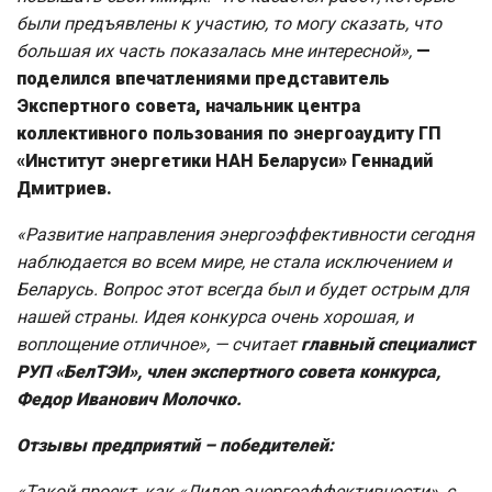
были предъявлены к участию, то могу сказать, что
большая их часть показалась мне интересной»
,
—
поделился впечатлениями
представитель
Экспертного совета, начальник центра
коллективного пользования по энергоаудиту ГП
«Институт энергетики НАН Беларуси» Геннадий
Дмитриев.
«Развитие направления энергоэффективности сегодня
наблюдается во всем мире, не стала исключением и
Беларусь. Вопрос этот всегда был и будет острым для
нашей страны. Идея конкурса очень хорошая, и
воплощение отличное»,
— считает
главный специалист
РУП «БелТЭИ», член экспертного совета конкурса,
Федор Иванович Молочко.
Отзывы предприятий – победителей:
«Такой проект, как «Лидер энергоэффективности», с