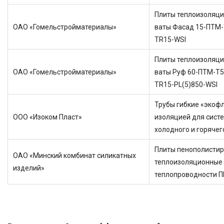
Плиты теплоизоляци
ОАО «Гомельстройматериалы»
ваты Фасад 15-ПТМ-
TR15-WSI
Плиты теплоизоляци
ОАО «Гомельстройматериалы»
ваты Руф 60-ПТМ-Т5
TR15-PL(5)850-WSI
Трубы гибкие «экофл
ООО «Изоком Пласт»
изоляцией для сист
холодного и горяче
Плиты пенополисти
ОАО «Минский комбинат силикатных
теплоизоляционные
изделий»
теплопроводности П