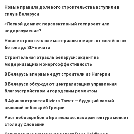
Новые правила долевого строительства вступили в
силу в Беларуси
«Лесной домик»: перспективный госпроект или
недоразумение?
Новые строительные материалы в мире: от «зелёного»
бетона до 3D-печати
Строительная отрасль Беларуси: акцент на
модернизацию и энергоэффективность
В Беларусь впервые едут строители из Нигерии
В Беларуси обсуждают централизацию управления
благоустройством и городским ремонтом
В Афинах строится Riviera Tower — будущий самый
высокий небоскрёб Греции
Рост небоскрёбов в Братиславе: как архитектура меняет
столицу Словакии