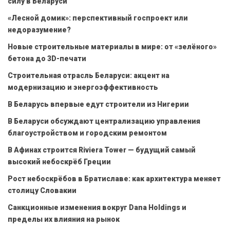
силу в Беларуси
«Лесной домик»: перспективный госпроект или
недоразумение?
Новые строительные материалы в мире: от «зелёного»
бетона до 3D-печати
Строительная отрасль Беларуси: акцент на
модернизацию и энергоэффективность
В Беларусь впервые едут строители из Нигерии
В Беларуси обсуждают централизацию управления
благоустройством и городским ремонтом
В Афинах строится Riviera Tower — будущий самый
высокий небоскрёб Греции
Рост небоскрёбов в Братиславе: как архитектура меняет
столицу Словакии
Санкционные изменения вокруг Dana Holdings и
пределы их влияния на рынок