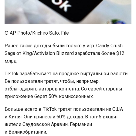
© AP Photo/Kiichiro Sato, File
Ранее такие доходы были только у игр. Candy Crush
Saga от King/Activision Blizzard заработала более $12
млрд.
TikTok зарабатывает на продаже виртуальной валюты.
Ее пользователи тратят, чтобы, например,
отблагодарить авторов контента. Со своей стороны
приложение берет 50% комиссионных.
Больше всего в TikTok тратят пользователи из США
и Китая. Они принесли 60% дохода. В топ-5 входят
жители Саудовской Аравии, Германии
и Великобритании.