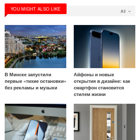
YOU MIGHT ALSO LIKE
All
В Минске запустили
Айфоны и новые
первые «тихие остановки»
открытия в дизайне: как
без рекламы и музыки
смартфон становится
стилем жизни