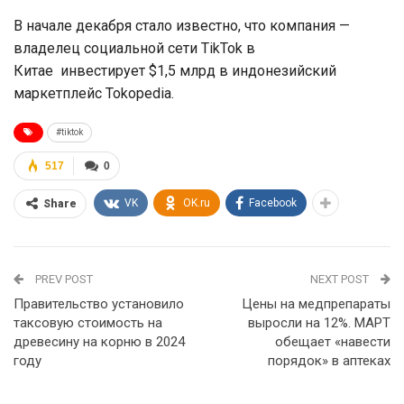
В начале декабря стало известно, что компания —
владелец социальной сети TikTok в
Китае инвестирует $1,5 млрд в индонезийский
маркетплейс Tokopedia.
#tiktok
517
0
VK
OK.ru
Facebook
Share
PREV POST
NEXT POST
Правительство установило
Цены на медпрепараты
таксовую стоимость на
выросли на 12%. МАРТ
древесину на корню в 2024
обещает «навести
году
порядок» в аптеках