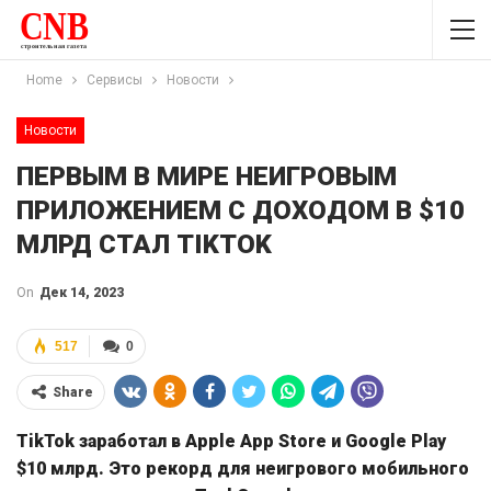
Home
Сервисы
Новости
Новости
ПЕРВЫМ В МИРЕ НЕИГРОВЫМ
ПРИЛОЖЕНИЕМ С ДОХОДОМ В $10
МЛРД СТАЛ TIKTOK
On
Дек 14, 2023
517
0
Share
TikTok заработал в Apple App Store и Google Play
$10 млрд. Это рекорд для неигрового мобильного