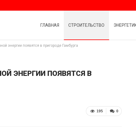
ГЛАВНАЯ
СТРОИТЕЛЬСТВО
ЭНЕРГЕТИ
ной энергии появятся в пригороде Гамбурга
ОЙ ЭНЕРГИИ ПОЯВЯТСЯ В
195
0