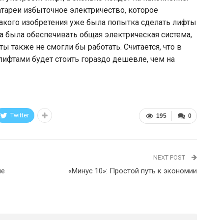
атареи избыточное электричество, которое
акого изобретения уже была попытка сделать лифты
а была обеспечивать общая электрическая система,
ты также не смогли бы работать. Считается, что в
фтами будет стоить гораздо дешевле, чем на
Twitter
195
0
NEXT POST
ие
«Минус 10»: Простой путь к экономии