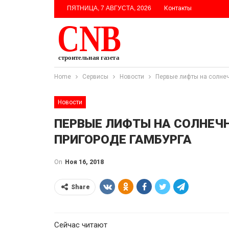
ПЯТНИЦА, 7 АВГУСТА, 2026
Контакты
Home
Сервисы
Новости
Первые лифты на солнеч
Новости
ПЕРВЫЕ ЛИФТЫ НА СОЛНЕЧН
ПРИГОРОДЕ ГАМБУРГА
On
Ноя 16, 2018
Share
Сейчас читают