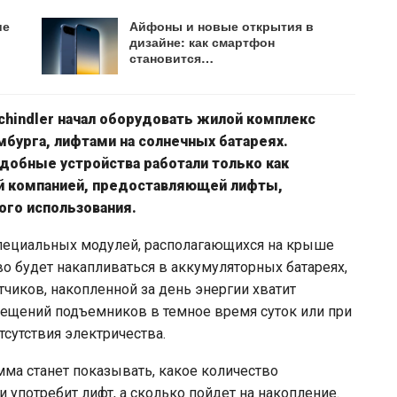
ие
Айфоны и новые открытия в
дизайне: как смартфон
становится…
hindler начал оборудовать жилой комплекс
бурга, лифтами на солнечных батареях.
добные устройства работали только как
ой компанией, предоставляющей лифты,
го использования.
специальных модулей, располагающихся на крыше
во будет накапливаться в аккумуляторных батареях,
чиков, накопленной за день энергии хватит
ещений подъемников в темное время суток или при
тсутствия электричества.
ма станет показывать, какое количество
 употребит лифт, а сколько пойдет на накопление.