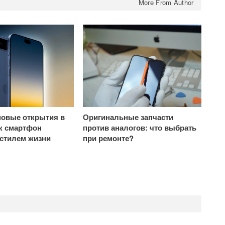
More From Author
овые открытия в
Оригинальные запчасти
ак смартфон
против аналогов: что выбрать
 стилем жизни
при ремонте?