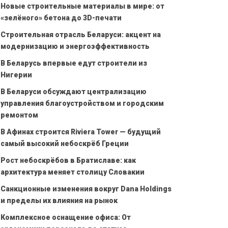
Новые строительные материалы в мире: от
«зелёного» бетона до 3D-печати
Строительная отрасль Беларуси: акцент на
модернизацию и энергоэффективность
В Беларусь впервые едут строители из
Нигерии
В Беларуси обсуждают централизацию
управления благоустройством и городским
ремонтом
В Афинах строится Riviera Tower — будущий
самый высокий небоскрёб Греции
Рост небоскрёбов в Братиславе: как
архитектура меняет столицу Словакии
Санкционные изменения вокруг Dana Holdings
и пределы их влияния на рынок
Комплексное оснащение офиса: От