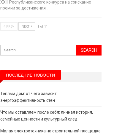
XХIII Республиканского конкурса на соискание
премии за достижения…
PREV
NEXT
1 of 11
ПОСЛЕДНИЕ НОВОСТИ
Тёплый дом: от чего зависит
энергоэффективность стен
Что мы оставляем после себя: личная история,
семейные ценности и культурный след
Малая электротехника на строительной площадке: