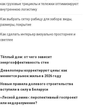
как грузовые трициклы и тележки оптимизируют
внутреннюю логистику
Как выбрать сетку-рабицу для забора: виды,
размеры, покрытие
Как сделать интерьер визуально просторнее и
светлее
Тёплый дом: от чего зависит
энергоэффективность стен
Девелоперы корректируют цены: как
меняется рынок жилья в 2026 году
Новые правила долевого строительства
вступили в силу в Беларуси
«Лесной домик»: перспективный госпроект
или недоразумение?