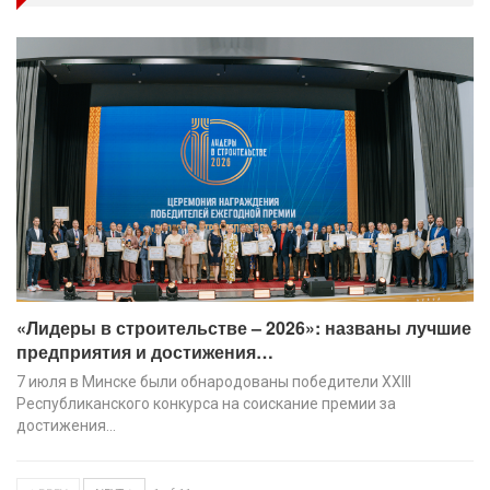
«Лидеры в строительстве – 2026»: названы лучшие
предприятия и достижения…
7 июля в Минске были обнародованы победители XХIII
Республиканского конкурса на соискание премии за
достижения…