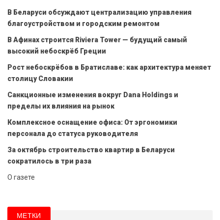
В Беларуси обсуждают централизацию управления
благоустройством и городским ремонтом
В Афинах строится Riviera Tower — будущий самый
высокий небоскрёб Греции
Рост небоскрёбов в Братиславе: как архитектура меняет
столицу Словакии
Санкционные изменения вокруг Dana Holdings и
пределы их влияния на рынок
Комплексное оснащение офиса: От эргономики
персонала до статуса руководителя
За октябрь строительство квартир в Беларуси
сократилось в три раза
О газете
МЕТКИ