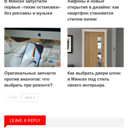
В Минске запустили
Айфоны и новые
первые «тихие остановки»
открытия в дизайне: как
без рекламы и музыки
смартфон становится
стилем жизни
Оригинальные запчасти
Как выбрать двери шпон
против аналогов: что
в Минске под стиль
выбрать при ремонте?
своего интерьера
PREV
NEXT
LEAVE A REPLY