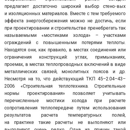
предлагает достаточно широкий выбор стено-вых
и изоляционных материалов. Вместе с тем требуемого
эффекта энергосбережения можно не достичь, если
при проектировании и строительстве пренебрегать так
называемыми «мостиками холода» – участками
ограждений с повышенными потерями теплоты.
Находятся они, как правило, в местах соединения или
ограничения конструкций: углах, примыканиях,
проемах, в местах теплопроводных включений в виде
металлических связей, монолитных поясов и др.
Несмотря на то, что действующий ТКП 45–2.04–43–
2006 «Строительная теплотехника. Строительные
нормы проектирования» позволяет учитывать
перечисленные мостики холода при расчете
сопротивления теплопередаче путем использования
результатов расчета температурных полей,
на практике такие расчеты не выполняют или
выполняют очень редко. Одна из причин такой