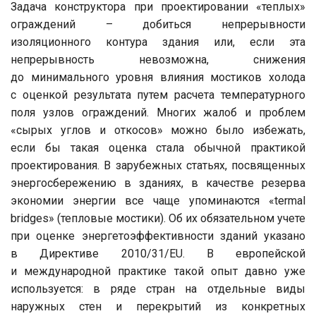
Задача конструктора при проектировании «теплых»
ограждений – добиться непрерывности
изоляционного контура здания или, если эта
непрерывность невозможна, снижения
до минимального уровня влияния мостиков холода
с оценкой результата путем расчета температурного
поля узлов ограждений. Многих жалоб и проблем
«сырых углов и откосов» можно было избежать,
если бы такая оценка стала обычной практикой
проектирования. В зарубежных статьях, посвященных
энергосбережению в зданиях, в качестве резерва
экономии энергии все чаще упоминаются «termal
bridges» (тепловые мостики). Об их обязательном учете
при оценке энергетоэффективности зданий указано
в Директиве 2010/31/EU. В европейской
и международной практике такой опыт давно уже
используется: в ряде стран на отдельные виды
наружных стен и перекрытий из конкретных