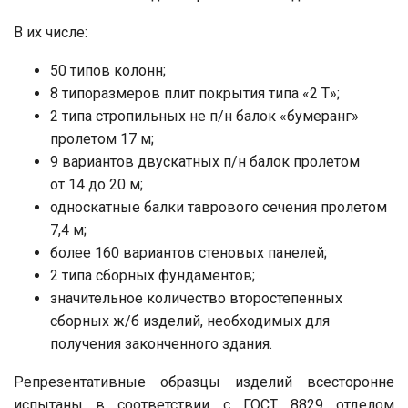
В их числе:
50 типов колонн;
8 типоразмеров плит покрытия типа «2 Т»;
2 типа стропильных не п/н балок «бумеранг»
пролетом 17 м;
9 вариантов двускатных п/н балок пролетом
от 14 до 20 м;
односкатные балки таврового сечения пролетом
7,4 м;
более 160 вариантов стеновых панелей;
2 типа сборных фундаментов;
значительное количество второстепенных
сборных ж/б изделий, необходимых для
получения законченного здания.
Репрезентативные образцы изделий всесторонне
испытаны в соответствии с ГОСТ 8829 отделом