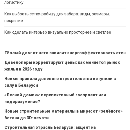
логистику
Как выбрать сетку-рабицу для забора: виды, размеры,
покрытие
Как сделать интерьер визуально просторнее и светлее
Тёплый дом: от чего зависит энергоэффективность стен
Девелоперы корректируют цены: как меняется рынок
жилья в 2026 году
Новые правила долевого строительства вступили в
силу в Беларуси
«Лесной домик»: перспективный госпроект или
недоразумение?
Новые строительные материалы в мире: от «зелёного»
бетона до 3D-печати
Строительная отрасль Беларуси: акцент на