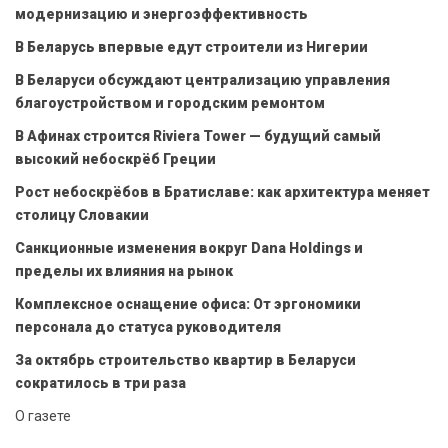
модернизацию и энергоэффективность
В Беларусь впервые едут строители из Нигерии
В Беларуси обсуждают централизацию управления
благоустройством и городским ремонтом
В Афинах строится Riviera Tower — будущий самый
высокий небоскрёб Греции
Рост небоскрёбов в Братиславе: как архитектура меняет
столицу Словакии
Санкционные изменения вокруг Dana Holdings и
пределы их влияния на рынок
Комплексное оснащение офиса: От эргономики
персонала до статуса руководителя
За октябрь строительство квартир в Беларуси
сократилось в три раза
О газете