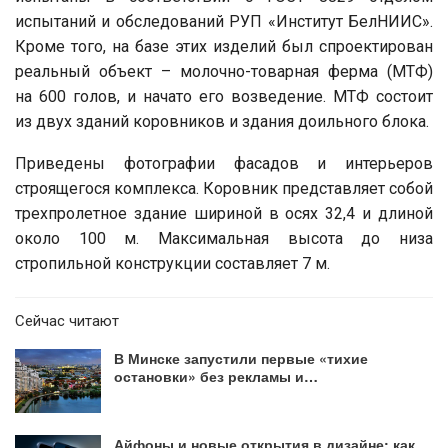
испытаний и обследований РУП «Институт БелНИИС».
Кроме того, на базе этих изделий был спроектирован
реальный объект – молочно-товарная ферма (МТФ)
на 600 голов, и начато его возведение. МТФ состоит
из двух зданий коровников и здания доильного блока.
Приведены фотографии фасадов и интерьеров
строящегося комплекса. Коровник представляет собой
трехпролетное здание шириной в осях 32,4 и длиной
около 100 м. Максимальная высота до низа
стропильной конструкции составляет 7 м.
Сейчас читают
В Минске запустили первые «тихие
остановки» без рекламы и…
Айфоны и новые открытия в дизайне: как