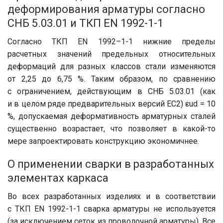
деформирования арматуры согласно
СНБ 5.03.01 и ТКП EN 1992-1-1
Согласно ТКП EN 1992–1-1 нижние пределы
расчетных значений предельных относительных
деформаций для разных классов стали изменяются
от 2,25 до 6,75 %. Таким образом, по сравнению
с ограничением, действующим в СНБ 5.03.01 (как
и в целом ряде предварительных версий ЕС2) εud = 10
%, допускаемая деформативность арматурных сталей
существенно возрастает, что позволяет в какой-то
мере запроектировать конструкцию экономичнее.
О применении сварки в разработанных
элементах каркаса
Во всех разработанных изделиях и в соответствии
с ТКП EN 1992-1-1 сварка арматуры не используется
(за исключением сеток из проволочной арматуры). Все