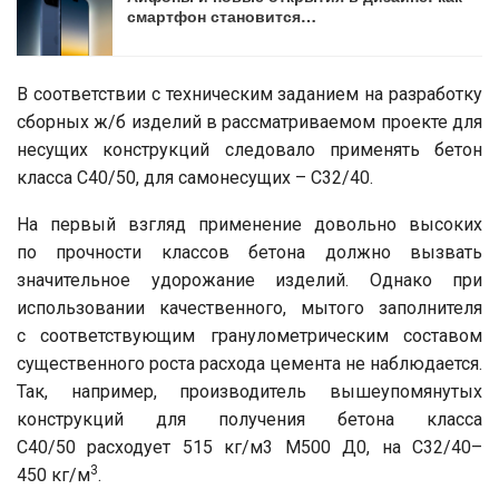
смартфон становится…
В соответствии с техническим заданием на разработку
сборных ж/б изделий в рассматриваемом проекте для
несущих конструкций следовало применять бетон
класса С40/50, для самонесущих – С32/40.
На первый взгляд применение довольно высоких
по прочности классов бетона должно вызвать
значительное удорожание изделий. Однако при
использовании качественного, мытого заполнителя
с соответствующим гранулометрическим составом
существенного роста расхода цемента не наблюдается.
Так, например, производитель вышеупомянутых
конструкций для получения бетона класса
С40/50 расходует 515 кг/м3 М500 Д0, на С32/40–
3
450 кг/м
.