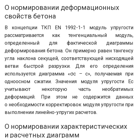
О нормировании деформационных
свойств бетона
В концепции ТКП EN 1992-1-1 модуль упругости
рассматривается как тенгенциальный модуль,
определенный для фактической диаграммы
деформирования бетона. Он примерно равен тангенсу
угла наклона секущей, соответствующей нисходящей
ветви быстрой разрузки. Для его определения
используется диаграмма «σс – с», получаемая при
одноосном сжатии. Значения модуля упругости Ес
учитывают некоторую часть необратимых
деформаций. При этом не содержится данных
о необходимости корректировок модуля упругости при
выполнении линейно-упругих расчетов.
О нормировании характеристических
и расчетных диаграмм