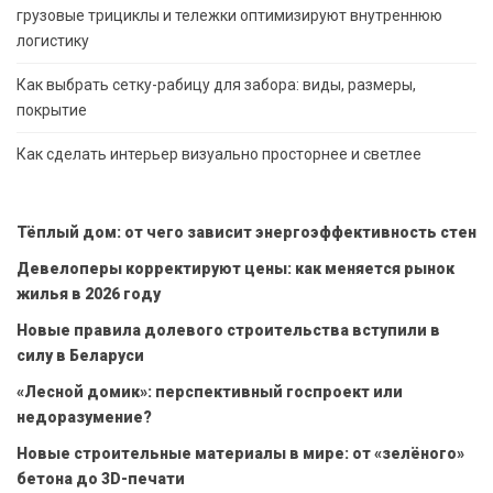
грузовые трициклы и тележки оптимизируют внутреннюю
логистику
Как выбрать сетку-рабицу для забора: виды, размеры,
покрытие
Как сделать интерьер визуально просторнее и светлее
Тёплый дом: от чего зависит энергоэффективность стен
Девелоперы корректируют цены: как меняется рынок
жилья в 2026 году
Новые правила долевого строительства вступили в
силу в Беларуси
«Лесной домик»: перспективный госпроект или
недоразумение?
Новые строительные материалы в мире: от «зелёного»
бетона до 3D-печати