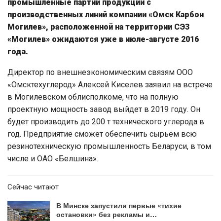
промышленные партии продукции с
производственных линий компании «Омск Карбон
Могилев», расположенной на территории СЭЗ
«Могилев» ожидаются уже в июле-августе 2016
года.
Директор по внешнеэкономическим связям ООО
«Омсктехуглерод» Алексей Киселев заявил на встрече
в Могилевском облисполкоме, что на полную
проектную мощность завод выйдет в 2019 году. Он
будет производить до 200 т технического углерода в
год. Предприятие сможет обеспечить сырьем всю
резинотехническую промышленность Беларуси, в том
числе и ОАО «Белшина».
Сейчас читают
В Минске запустили первые «тихие
остановки» без рекламы и…