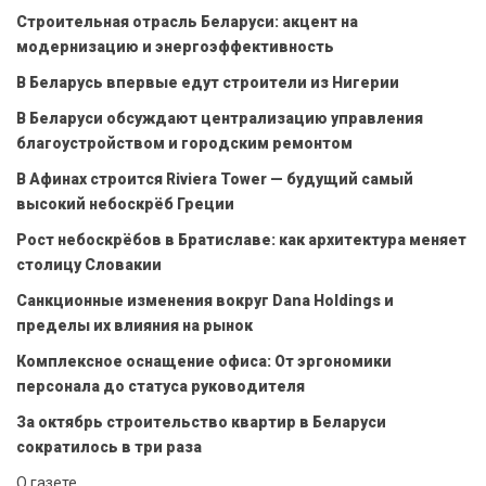
Строительная отрасль Беларуси: акцент на
модернизацию и энергоэффективность
В Беларусь впервые едут строители из Нигерии
В Беларуси обсуждают централизацию управления
благоустройством и городским ремонтом
В Афинах строится Riviera Tower — будущий самый
высокий небоскрёб Греции
Рост небоскрёбов в Братиславе: как архитектура меняет
столицу Словакии
Санкционные изменения вокруг Dana Holdings и
пределы их влияния на рынок
Комплексное оснащение офиса: От эргономики
персонала до статуса руководителя
За октябрь строительство квартир в Беларуси
сократилось в три раза
О газете