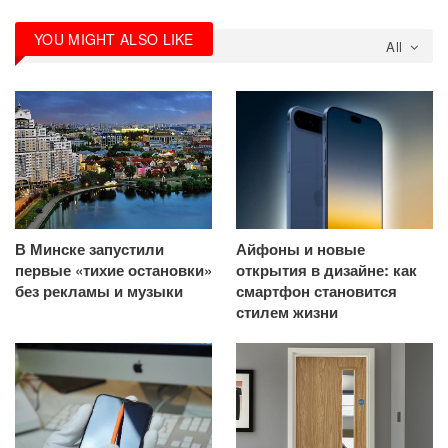
YOU MIGHT ALSO LIKE
All
В Минске запустили
Айфоны и новые
первые «тихие остановки»
открытия в дизайне: как
без рекламы и музыки
смартфон становится
стилем жизни