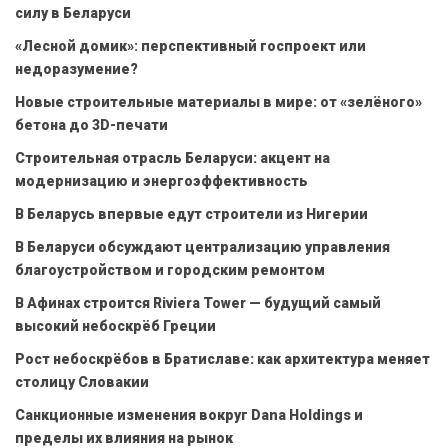
силу в Беларуси
«Лесной домик»: перспективный госпроект или
недоразумение?
Новые строительные материалы в мире: от «зелёного»
бетона до 3D-печати
Строительная отрасль Беларуси: акцент на
модернизацию и энергоэффективность
В Беларусь впервые едут строители из Нигерии
В Беларуси обсуждают централизацию управления
благоустройством и городским ремонтом
В Афинах строится Riviera Tower — будущий самый
высокий небоскрёб Греции
Рост небоскрёбов в Братиславе: как архитектура меняет
столицу Словакии
Санкционные изменения вокруг Dana Holdings и
пределы их влияния на рынок