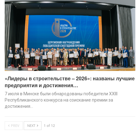
«Лидеры в строительстве – 2026»: названы лучшие
предприятия и достижения…
7 июля в Минске были обнародованы победители XХIII
Республиканского конкурса на соискание премии за
достижения…
PREV
NEXT
1 of 12