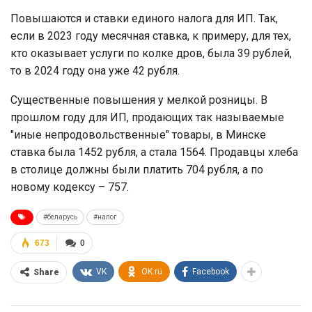
Повышаются и ставки единого налога для ИП. Так,
если в 2023 году месячная ставка, к примеру, для тех,
кто оказывает услуги по колке дров, была 39 рублей,
то в 2024 году она уже 42 рубля.
Существенные повышения у мелкой розницы. В
прошлом году для ИП, продающих так называемые
"иные непродовольственные" товары, в Минске
ставка была 1452 рубля, а стала 1564. Продавцы хлеба
в столице должны были платить 704 рубля, а по
новому кодексу – 757.
#беларусь
#налог
673
0
VK
OK.ru
Facebook
Share