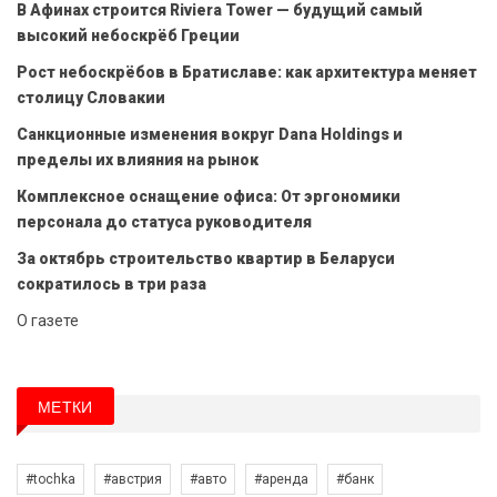
В Афинах строится Riviera Tower — будущий самый
высокий небоскрёб Греции
Рост небоскрёбов в Братиславе: как архитектура меняет
столицу Словакии
Санкционные изменения вокруг Dana Holdings и
пределы их влияния на рынок
Комплексное оснащение офиса: От эргономики
персонала до статуса руководителя
За октябрь строительство квартир в Беларуси
сократилось в три раза
О газете
МЕТКИ
#tochka
#австрия
#авто
#аренда
#банк