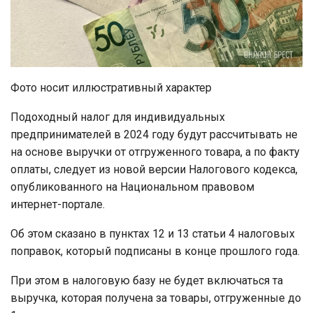
Фото носит иллюстративный характер
Подоходный налог для индивидуальных
предпринимателей в 2024 году будут рассчитывать не
на основе выручки от отгруженного товара, а по факту
оплаты, следует из новой версии Налогового кодекса,
опубликованного на Национальном правовом
интернет-портале.
Об этом сказано в пунктах 12 и 13 статьи 4 налоговых
поправок, который подписаны в конце прошлого года.
При этом в налоговую базу не будет включаться та
выручка, которая получена за товары, отгруженные до