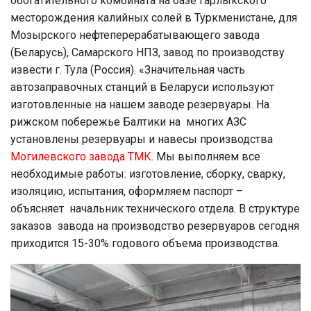
обогатительного комбината на базе Гарлыкского
месторождения калийных солей в Туркменистане, для
Мозырского нефтеперерабатывающего завода
(Беларусь), Самарского НПЗ, завод по производству
извеcти г. Тула (Россия). «Значительная часть
автозаправочных станций в Беларуси используют
изготовленные на нашем заводе резервуары. На
рижском побережье Балтики на многих АЗС
установлены резервуары и навесы производства
Могилевского завода ТМК
. Мы выполняем все
необходимые работы: изготовление, сборку, сварку,
изоляцию, испытания, оформляем паспорт –
объясняет начальник технического отдела. В структуре
заказов завода на производство резервуаров сегодня
приходится 15-30% годового объема производства.