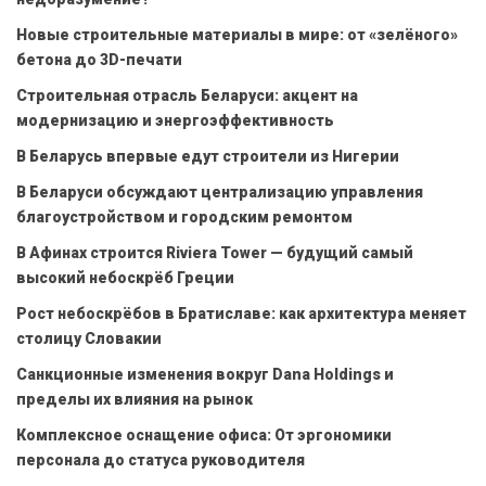
Новые строительные материалы в мире: от «зелёного»
бетона до 3D-печати
Строительная отрасль Беларуси: акцент на
модернизацию и энергоэффективность
В Беларусь впервые едут строители из Нигерии
В Беларуси обсуждают централизацию управления
благоустройством и городским ремонтом
В Афинах строится Riviera Tower — будущий самый
высокий небоскрёб Греции
Рост небоскрёбов в Братиславе: как архитектура меняет
столицу Словакии
Санкционные изменения вокруг Dana Holdings и
пределы их влияния на рынок
Комплексное оснащение офиса: От эргономики
персонала до статуса руководителя