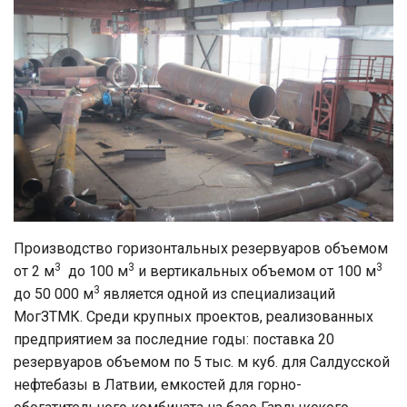
Производство горизонтальных резервуаров объемом
3
3
3
от 2 м
до 100 м
и вертикальных объемом от 100 м
3
до 50 000 м
является одной из специализаций
МогЗТМК. Среди крупных проектов, реализованных
предприятием за последние годы: поставка 20
резервуаров объемом по 5 тыс. м куб. для Салдусской
нефтебазы в Латвии, емкостей для горно-