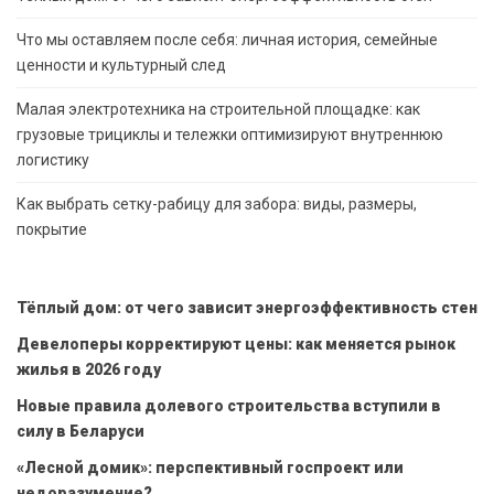
Что мы оставляем после себя: личная история, семейные
ценности и культурный след
Малая электротехника на строительной площадке: как
грузовые трициклы и тележки оптимизируют внутреннюю
логистику
Как выбрать сетку-рабицу для забора: виды, размеры,
покрытие
Тёплый дом: от чего зависит энергоэффективность стен
Девелоперы корректируют цены: как меняется рынок
жилья в 2026 году
Новые правила долевого строительства вступили в
силу в Беларуси
«Лесной домик»: перспективный госпроект или
недоразумение?