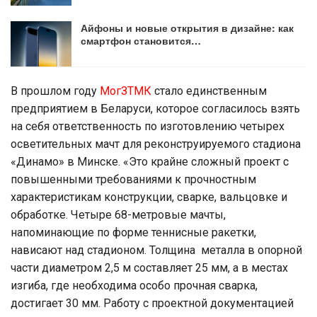
Айфоны и новые открытия в дизайне: как
смартфон становится…
В прошлом году
МогЗТМК
стало единственным
предприятием в Беларуси, которое согласилось взять
на себя ответственность по изготовлению четырех
осветительных мачт для реконструируемого стадиона
«Динамо» в Минске. «Это крайне сложный проект с
повышенными требованиями к прочностным
характеристикам конструкции, сварке, вальцовке и
обработке. Четыре 68-метровые мачты,
напоминающие по форме теннисные ракетки,
нависают над стадионом. Толщина металла в опорной
части диаметром 2,5 м составляет 25 мм, а в местах
изгиба, где необходима особо прочная сварка,
достигает 30 мм. Работу с проектной документацией