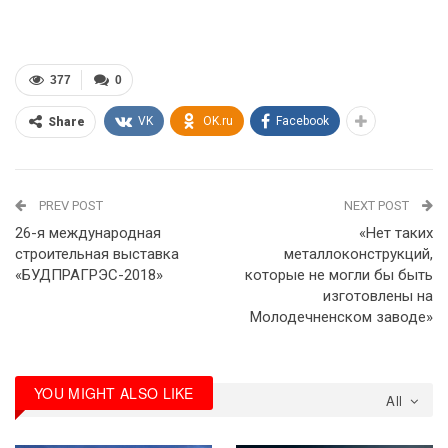
377
0
VK
OK.ru
Facebook
Share
PREV POST
NEXT POST
26-я международная
«Нет таких
строительная выставка
металлоконструкций,
«БУДПРАГРЭС-2018»
которые не могли бы быть
изготовлены на
Молодечненском заводе»
YOU MIGHT ALSO LIKE
All