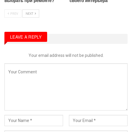
выбрать при ремонте?
своего интерьера
PREV
NEXT
LEAVE A REPLY
Your email address will not be published.