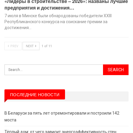
«Лидеры в строительстве – 2026»: названы лучшие
предприятия и достижения…
7 июля в Минске были обнародованы победители XХIII
Республиканского конкурса на соискание премии за
достижения…
PREV
NEXT
1 of 11
ПОСЛЕДНИЕ НОВОСТИ
В Беларуси за пять лет отремонтировали и построили 142
моста
Тёплый дом: от чего зависит энергоэффективность стен