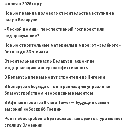
жилья в 2026 году
Новые правила долевого строительства вступили в
силу в Беларуси
«Лесной домик»: перспективный госпроект или
недоразумение?
Новые строительные материалы в мире: от «зелёного»
бетона до 3D-печати
Строительная отрасль Беларуси: акцент на
модернизацию и энергоэффективность
В Беларусь впервые едут строители из Нигерии
В Беларуси обсуждают централизацию управления
благоустройством и городским ремонтом
В Афинах строится Riviera Tower — будущий самый
высокий небоскрёб Греции
Рост небоскрёбов в Братиславе: как архитектура меняет
столицу Словакии