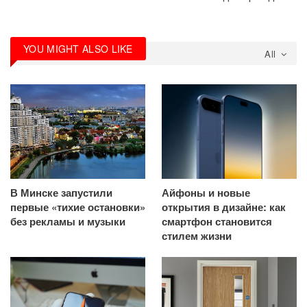
YOU MIGHT ALSO LIKE
All
В Минске запустили
Айфоны и новые
первые «тихие остановки»
открытия в дизайне: как
без рекламы и музыки
смартфон становится
стилем жизни