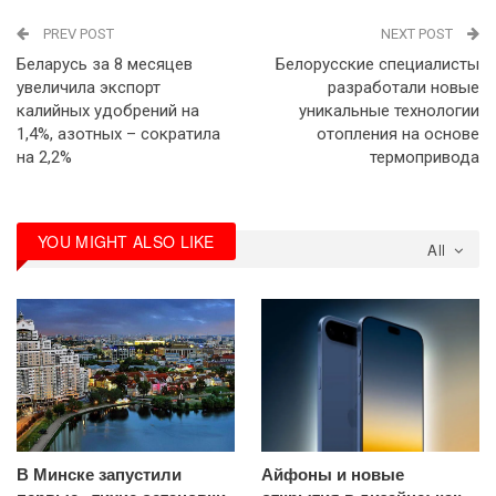
PREV POST
NEXT POST
Беларусь за 8 месяцев
Белорусские специалисты
увеличила экспорт
разработали новые
калийных удобрений на
уникальные технологии
1,4%, азотных – сократила
отопления на основе
на 2,2%
термопривода
YOU MIGHT ALSO LIKE
All
В Минске запустили
Айфоны и новые