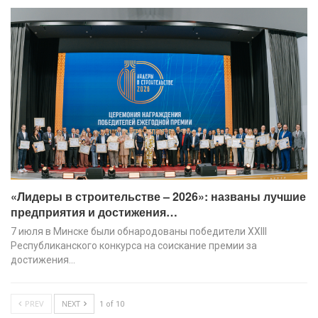
«Лидеры в строительстве – 2026»: названы лучшие
предприятия и достижения…
7 июля в Минске были обнародованы победители XХIII
Республиканского конкурса на соискание премии за
достижения…
PREV
NEXT
1 of 10