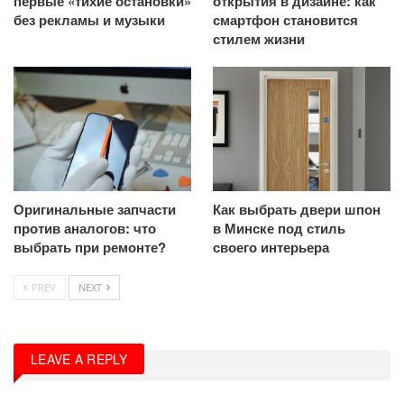
первые «тихие остановки»
открытия в дизайне: как
без рекламы и музыки
смартфон становится
стилем жизни
Оригинальные запчасти
Как выбрать двери шпон
против аналогов: что
в Минске под стиль
выбрать при ремонте?
своего интерьера
PREV
NEXT
LEAVE A REPLY