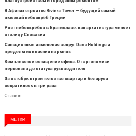
благоустройством и городским ремонтом
В Афинах строится Riviera Tower — будущий самый
высокий небоскрёб Греции
Рост небоскрёбов в Братиславе: как архитектура меняет
столицу Словакии
Санкционные изменения вокруг Dana Holdings и
пределы их влияния на рынок
Комплексное оснащение офиса: От эргономики
персонала до статуса руководителя
За октябрь строительство квартир в Беларуси
сократилось в три раза
О газете
МЕТКИ