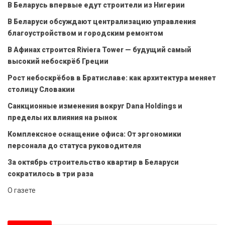
В Беларусь впервые едут строители из Нигерии
В Беларуси обсуждают централизацию управления
благоустройством и городским ремонтом
В Афинах строится Riviera Tower — будущий самый
высокий небоскрёб Греции
Рост небоскрёбов в Братиславе: как архитектура меняет
столицу Словакии
Санкционные изменения вокруг Dana Holdings и
пределы их влияния на рынок
Комплексное оснащение офиса: От эргономики
персонала до статуса руководителя
За октябрь строительство квартир в Беларуси
сократилось в три раза
О газете