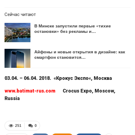
Сейчас читают
В Минске запустили первые «тихие
остановки» без рекламы и…
Айфоны и новые открытия в дизайне: как
смартфон становится…
03.04. – 06.04. 2018
. «
Крокус Экспо
«,
Москва
www.batimat-rus.com
C
rocus Expo, Moscow,
Russia
251
0