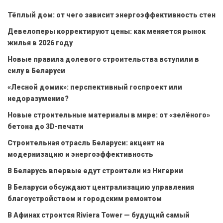
Тёплый дом: от чего зависит энергоэффективность стен
Девелоперы корректируют цены: как меняется рынок
жилья в 2026 году
Новые правила долевого строительства вступили в
силу в Беларуси
«Лесной домик»: перспективный госпроект или
недоразумение?
Новые строительные материалы в мире: от «зелёного»
бетона до 3D-печати
Строительная отрасль Беларуси: акцент на
модернизацию и энергоэффективность
В Беларусь впервые едут строители из Нигерии
В Беларуси обсуждают централизацию управления
благоустройством и городским ремонтом
В Афинах строится Riviera Tower — будущий самый