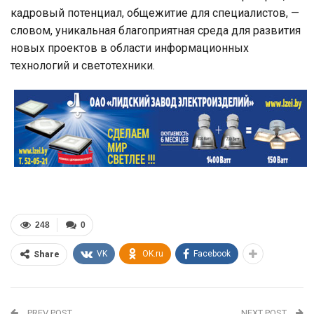
кадровый потенциал, общежитие для специалистов, —
словом, уникальная благоприятная среда для развития
новых проектов в области информационных
технологий и светотехники.
248
0
VK
OK.ru
Facebook
Share
PREV POST
NEXT POST