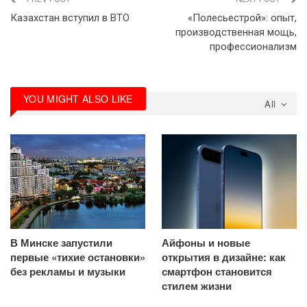
Казахстан вступил в ВТО
«Полесьестрой»: опыт,
производственная мощь,
профессионализм
YOU MIGHT ALSO LIKE
All
В Минске запустили
Айфоны и новые
первые «тихие остановки»
открытия в дизайне: как
без рекламы и музыки
смартфон становится
стилем жизни