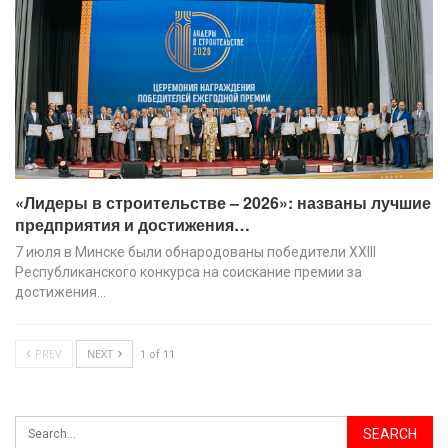
«Лидеры в строительстве – 2026»: названы лучшие
предприятия и достижения…
7 июля в Минске были обнародованы победители XХIII
Республиканского конкурса на соискание премии за
достижения…
PREV
NEXT
1 of 11