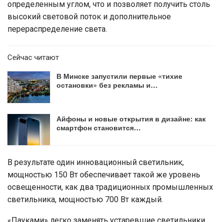
определенным углом, что и позволяет получить столь
высокий световой поток и дополнительное
перераспределение света.
Сейчас читают
В Минске запустили первые «тихие
остановки» без рекламы и…
Айфоны и новые открытия в дизайне: как
смартфон становится…
В результате один инновационный светильник,
мощностью 150 Вт обеспечивает такой же уровень
освещенности, как два традиционных промышленных
светильника, мощностью 700 Вт каждый.
«Пауками» легко заменять устаревшие светильники.