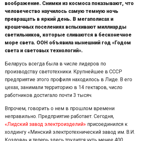
воображение. Снимки из космоса показывают, что
человечество научилось самую темную ночь
превращать в яркий день. В мегаполисах и
крошечных поселениях вспыхивают миллиарды
светильников, которые сливаются в бесконечное
море света. ООН объявила нынешний год «Годом
света и световых технологий».
Беларусь всегда была в числе лидеров по
производству светотехники. Крупнейшее в СССР
предприятие этого профиля находилось в Лиде. В его
цехах, занимали территорию в 14 гектаров, число
работников достигало почти 3 тысяч.
Впрочем, говорить о нем в прошлом времени
неправильно. Предприятие работает. Сегодня,
«Лидский завод электроизделий»
присоединился к
холдингу «Минский электротехнический завод им. В.И.
Козлова» и теперь здесь трудится чуть менее 400