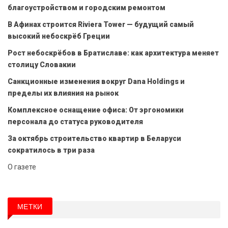
благоустройством и городским ремонтом
В Афинах строится Riviera Tower — будущий самый
высокий небоскрёб Греции
Рост небоскрёбов в Братиславе: как архитектура меняет
столицу Словакии
Санкционные изменения вокруг Dana Holdings и
пределы их влияния на рынок
Комплексное оснащение офиса: От эргономики
персонала до статуса руководителя
За октябрь строительство квартир в Беларуси
сократилось в три раза
О газете
МЕТКИ