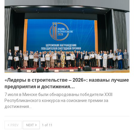
«Лидеры в строительстве – 2026»: названы лучшие
предприятия и достижения…
7 июля в Минске были обнародованы победители XХIII
Республиканского конкурса на соискание премии за
достижения…
PREV
NEXT
1 of 11