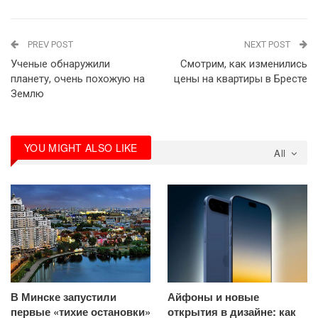
PREV POST
NEXT POST
Ученые обнаружили
Смотрим, как изменились
планету, очень похожую на
цены на квартиры в Бресте
Землю
YOU MIGHT ALSO LIKE
All
В Минске запустили
Айфоны и новые
первые «тихие остановки»
открытия в дизайне: как