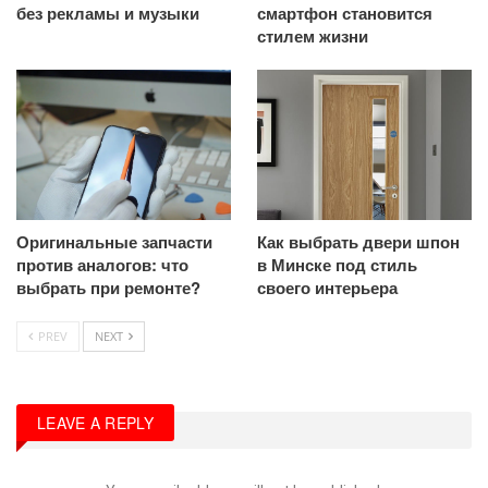
без рекламы и музыки
смартфон становится
стилем жизни
Оригинальные запчасти
Как выбрать двери шпон
против аналогов: что
в Минске под стиль
выбрать при ремонте?
своего интерьера
PREV
NEXT
LEAVE A REPLY