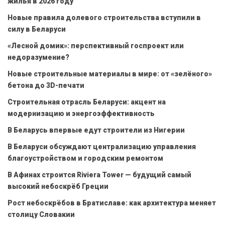
жилья в 2026 году
Новые правила долевого строительства вступили в
силу в Беларуси
«Лесной домик»: перспективный госпроект или
недоразумение?
Новые строительные материалы в мире: от «зелёного»
бетона до 3D-печати
Строительная отрасль Беларуси: акцент на
модернизацию и энергоэффективность
В Беларусь впервые едут строители из Нигерии
В Беларуси обсуждают централизацию управления
благоустройством и городским ремонтом
В Афинах строится Riviera Tower — будущий самый
высокий небоскрёб Греции
Рост небоскрёбов в Братиславе: как архитектура меняет
столицу Словакии