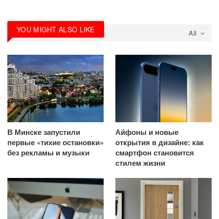
YOU MIGHT ALSO LIKE
All
В Минске запустили
Айфоны и новые
первые «тихие остановки»
открытия в дизайне: как
без рекламы и музыки
смартфон становится
стилем жизни