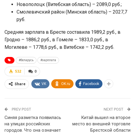
Новополоцк (Витебская область) – 2089,0 руб.;
Смолевичский район (Минская область) – 2027,7
руб.
Средняя зарплата в Бресте составила 1989,2 руб., в
Гродно – 1886,2 руб., в Гомеле – 1833,0 руб., в
Могилеве – 1778,6 руб., в Витебске – 1742,2 руб.
#беларусь
#зарплата
532
0
VK
OK.ru
Facebook
Share
PREV POST
NEXT POST
Синяя разметка появилась
Китай вышел на второе
на улицах российских
место во внешней торговле
городов. Что она означает
Брестской области