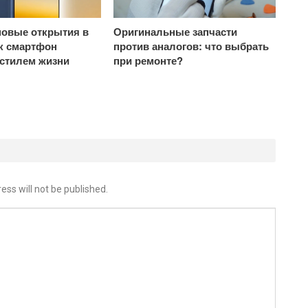
овые открытия в
Оригинальные запчасти
ак смартфон
против аналогов: что выбрать
 стилем жизни
при ремонте?
ess will not be published.