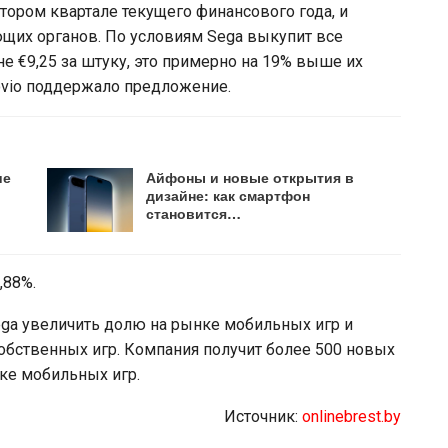
тором квартале текущего финансового года, и
ющих органов. По условиям Sega выкупит все
е €9,25 за штуку, это примерно на 19% выше их
ovio поддержало предложение.
ие
Айфоны и новые открытия в
дизайне: как смартфон
становится…
,88%.
ega увеличить долю на рынке мобильных игр и
обственных игр. Компания получит более 500 новых
ке мобильных игр.
Источник:
onlinebrest.by