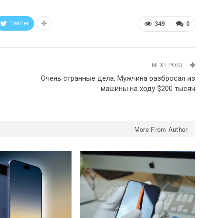
Twitter
349
0
NEXT POST
Очень странные дела. Мужчина разбросал из
машины на ходу $200 тысяч
More From Author