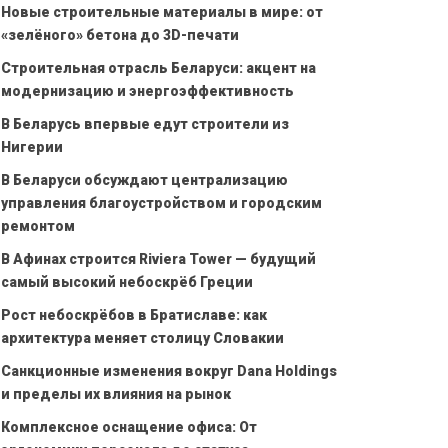
Новые строительные материалы в мире: от
«зелёного» бетона до 3D-печати
Строительная отрасль Беларуси: акцент на
модернизацию и энергоэффективность
В Беларусь впервые едут строители из
Нигерии
В Беларуси обсуждают централизацию
управления благоустройством и городским
ремонтом
В Афинах строится Riviera Tower — будущий
самый высокий небоскрёб Греции
Рост небоскрёбов в Братиславе: как
архитектура меняет столицу Словакии
Санкционные изменения вокруг Dana Holdings
и пределы их влияния на рынок
Комплексное оснащение офиса: От