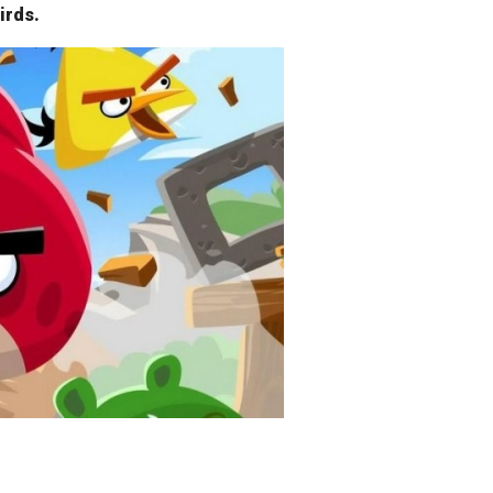
irds.