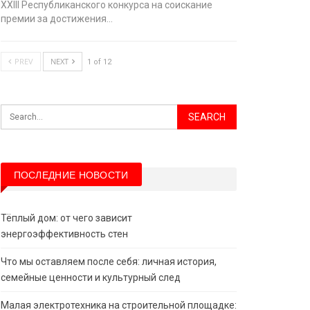
XХIII Республиканского конкурса на соискание
премии за достижения…
PREV
NEXT
1 of 12
ПОСЛЕДНИЕ НОВОСТИ
Тёплый дом: от чего зависит
энергоэффективность стен
Что мы оставляем после себя: личная история,
семейные ценности и культурный след
Малая электротехника на строительной площадке: