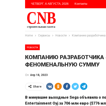
ЧЕТВЕРГ, 6 АВГУСТА, 2026
Контакты
Home
Сервисы
Новости
Компанию разработчика
Новости
КОМПАНИЮ РАЗРАБОТЧИКА 
ФЕНОМЕНАЛЬНУЮ СУММУ
On
Апр 18, 2023
Share
В минувшие выходные Sega объявила о по
Entertainment Oyj за 706 млн евро ($776 