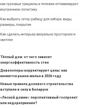
как грузовые трициклы и тележки оптимизируют
внутреннюю логистику
Как выбрать сетку-рабицу для забора: виды,
размеры, покрытие
Как сделать интерьер визуально просторнее и
светлее
Тёплый дом: от чего зависит
энергоэффективность стен
Девелоперы корректируют цены: как
меняется рынок жилья в 2026 году
Новые правила долевого строительства
вступили в силу в Беларуси
«Лесной домик»: перспективный госпроект
или недоразумение?