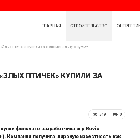
ГЛАВНАЯ
СТРОИТЕЛЬСТВО
ЭНЕРГЕТИ
 «Злых птичек» купили за феноменальную сумму
«ЗЛЫХ ПТИЧЕК» КУПИЛИ ЗА
349
0
купке финского разработчика игр Rovio
млн). Компания получила широкую известность как