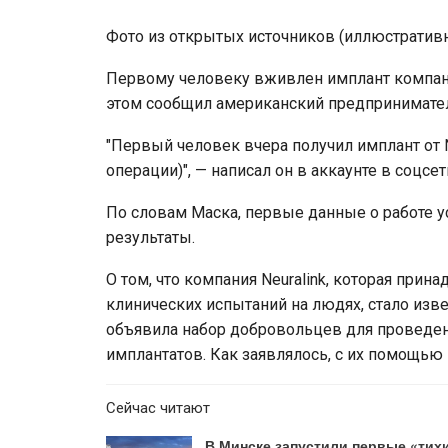
Фото из открытых источников (иллюстратив
Первому человеку вживлен имплант компании
этом сообщил американский предпринимате
"Первый человек вчера получил имплант от N
операции)", — написал он в аккаунте в соцсет
По словам Маска, первые данные о работе
результаты.
О том, что компания Neuralink, которая при
клинических испытаний на людях, стало изве
объявила набор добровольцев для проведе
имплантатов. Как заявлялось, с их помощью
Сейчас читают
В Минске запустили первые «тих