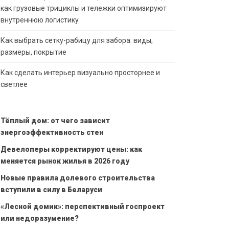
как грузовые трициклы и тележки оптимизируют
внутреннюю логистику
Как выбрать сетку-рабицу для забора: виды,
размеры, покрытие
Как сделать интерьер визуально просторнее и
светлее
Тёплый дом: от чего зависит
энергоэффективность стен
Девелоперы корректируют цены: как
меняется рынок жилья в 2026 году
Новые правила долевого строительства
вступили в силу в Беларуси
«Лесной домик»: перспективный госпроект
или недоразумение?