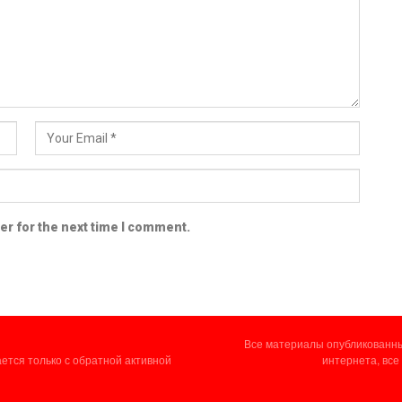
er for the next time I comment.
Все материалы опубликованные
ется только с обратной активной
интернета, все