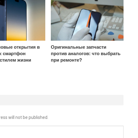
овые открытия в
Оригинальные запчасти
ак смартфон
против аналогов: что выбрать
 стилем жизни
при ремонте?
ess will not be published.