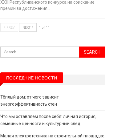
XХIII Республиканского конкурса на соискание
премии за достижения…
PREV
NEXT
1 of 11
ПОСЛЕДНИЕ НОВОСТИ
Тёплый дом: от чего зависит
энергоэффективность стен
Что мы оставляем после себя: личная история,
семейные ценности и культурный след
Малая электротехника на строительной площадке: