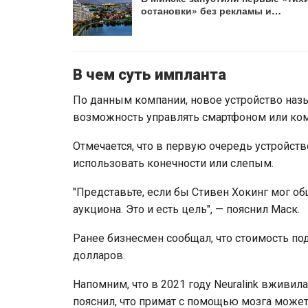
остановки» без рекламы и…
В чем суть импланта
По данным компании, новое устройство назыв
возможность управлять смартфоном или ко
Отмечается, что в первую очередь устройс
использовать конечности или слепым.
"Представьте, если бы Стивен Хокинг мог о
аукциона. Это и есть цель", — пояснил Маск.
Ранее бизнесмен сообщал, что стоимость по
долларов.
Напомним, что в 2021 году Neuralink вживил
пояснил, что примат с помощью мозга может