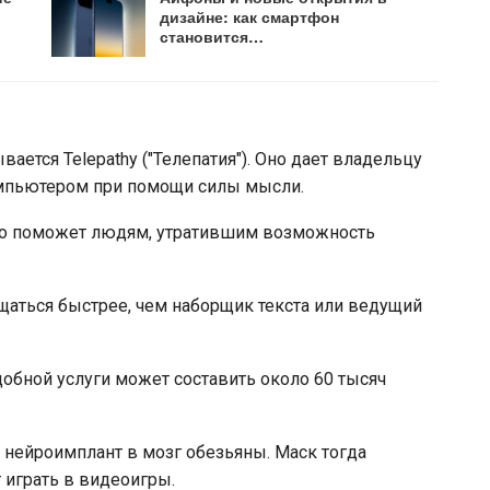
дизайне: как смартфон
становится…
ается Telepathy ("Телепатия"). Оно дает владельцу
мпьютером при помощи силы мысли.
тво поможет людям, утратившим возможность
бщаться быстрее, чем наборщик текста или ведущий
добной услуги может составить около 60 тысяч
а нейроимплант в мозг обезьяны. Маск тогда
 играть в видеоигры.