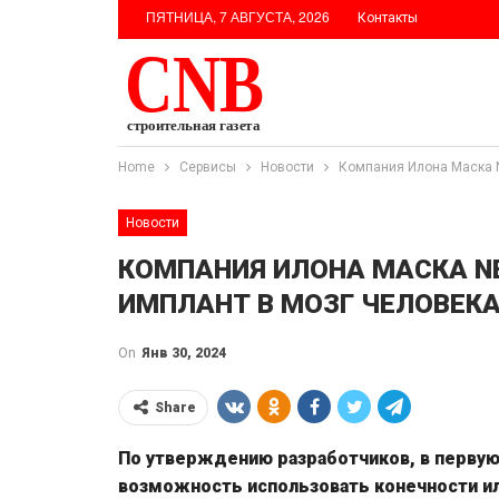
ПЯТНИЦА, 7 АВГУСТА, 2026
Контакты
Home
Сервисы
Новости
Компания Илона Маска N
Новости
КОМПАНИЯ ИЛОНА МАСКА N
ИМПЛАНТ В МОЗГ ЧЕЛОВЕК
On
Янв 30, 2024
Share
По утверждению разработчиков, в перву
возможность использовать конечности и