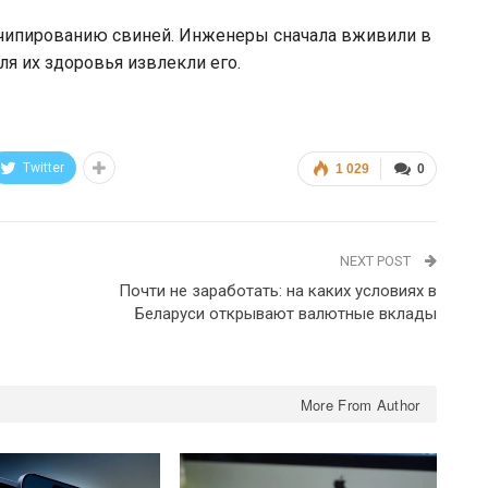
 чипированию свиней. Инженеры сначала вживили в
ля их здоровья извлекли его.
Twitter
1 029
0
NEXT POST
Почти не заработать: на каких условиях в
Беларуси открывают валютные вклады
More From Author