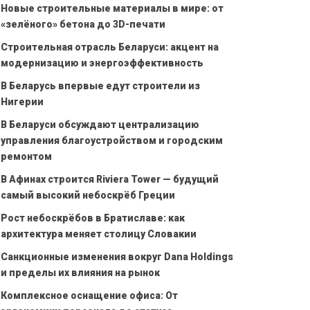
Новые строительные материалы в мире: от
«зелёного» бетона до 3D-печати
Строительная отрасль Беларуси: акцент на
модернизацию и энергоэффективность
В Беларусь впервые едут строители из
Нигерии
В Беларуси обсуждают централизацию
управления благоустройством и городским
ремонтом
В Афинах строится Riviera Tower — будущий
самый высокий небоскрёб Греции
Рост небоскрёбов в Братиславе: как
архитектура меняет столицу Словакии
Санкционные изменения вокруг Dana Holdings
и пределы их влияния на рынок
Комплексное оснащение офиса: От