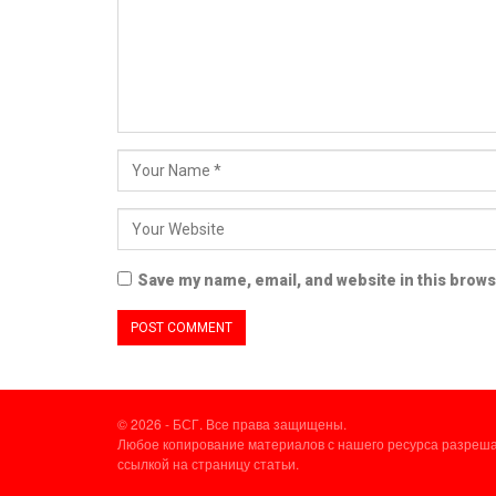
Save my name, email, and website in this brows
© 2026 - БСГ. Все права защищены.
Любое копирование материалов с нашего ресурса разреша
ссылкой на страницу статьи.