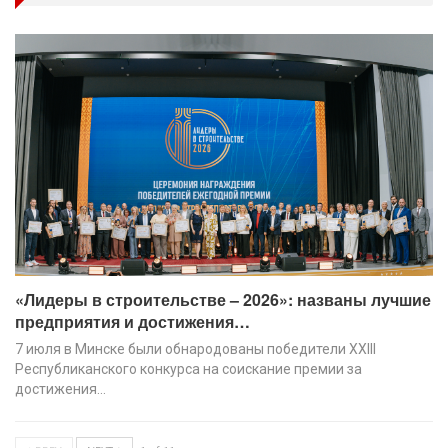
«Лидеры в строительстве – 2026»: названы лучшие
предприятия и достижения…
7 июля в Минске были обнародованы победители XХIII
Республиканского конкурса на соискание премии за
достижения…