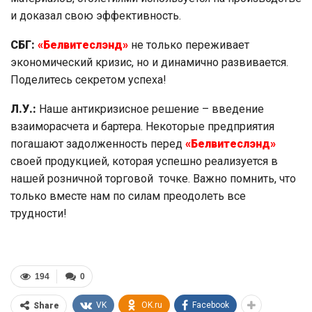
и доказал свою эффективность.
СБГ:
«Белвитеслэнд»
не только переживает
экономический кризис, но и динамично развивается.
Поделитесь секретом успеха!
Л.У.:
Наше антикризисное решение – введение
взаиморасчета и бартера. Некоторые предприятия
погашают задолженность перед
«Белвитеслэнд»
своей продукцией, которая успешно реализуется в
нашей розничной торговой точке. Важно помнить, что
только вместе нам по силам преодолеть все
трудности!
194
0
VK
OK.ru
Facebook
Share