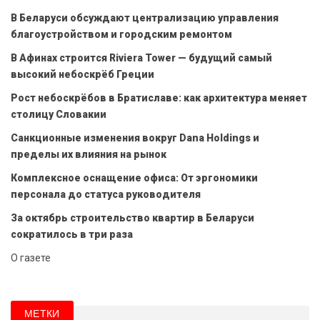
В Беларуси обсуждают централизацию управления
благоустройством и городским ремонтом
В Афинах строится Riviera Tower — будущий самый
высокий небоскрёб Греции
Рост небоскрёбов в Братиславе: как архитектура меняет
столицу Словакии
Санкционные изменения вокруг Dana Holdings и
пределы их влияния на рынок
Комплексное оснащение офиса: От эргономики
персонала до статуса руководителя
За октябрь строительство квартир в Беларуси
сократилось в три раза
О газете
МЕТКИ