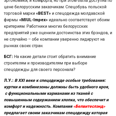
эргономики, и комфорта, но при этом была доступна по
цене белорусским заказчикам. Спецобувь польской
торговой марки
«BEST»
и спецодежда молдавской
фирмы
«MIUL-Impex»
идеально соответствует обоим
критериям. Работники многих белорусских
предприятий уже оценили достоинства этих брэндов, и
не случайно – обе компании уверенно лидируют на
рынках своих стран.
БСГ:
На какие детали стоит обратить внимание
строителям и производителям при выборе
спецодежды для своего персонала?
Л.У.:
В ХХ
I веке к спецодежде особые требования:
куртки и комбинезоны должны быть удобного кроя,
с функциональными карманами из тканей с
повышенным содержанием хлопка, что обеспечит и
комфорт и надежность. Компания
«Белвитеслэнд»
предлагает своим заказчикам спецодежду которая