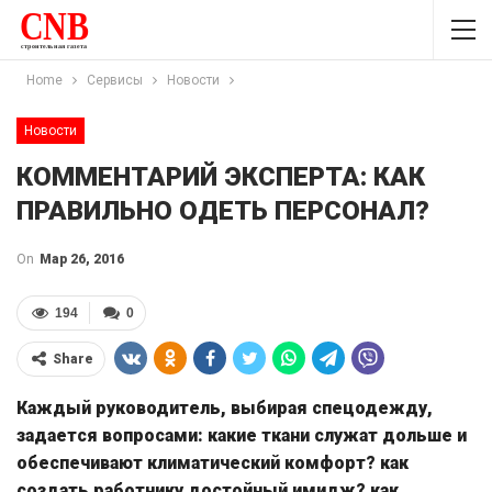
Home
Сервисы
Новости
Новости
КОММЕНТАРИЙ ЭКСПЕРТА: КАК
ПРАВИЛЬНО ОДЕТЬ ПЕРСОНАЛ?
On
Мар 26, 2016
194
0
Share
Каждый руководитель, выбирая спецодежду,
задается вопросами: какие ткани служат дольше и
обеспечивают климатический комфорт? как
создать работнику достойный имидж? как