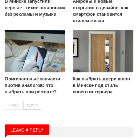
В Минске запустили
Айфоны и новые
первые «тихие остановки»
открытия в дизайне: как
без рекламы и музыки
смартфон становится
стилем жизни
Оригинальные запчасти
Как выбрать двери шпон
против аналогов: что
в Минске под стиль
выбрать при ремонте?
своего интерьера
PREV
NEXT
LEAVE A REPLY