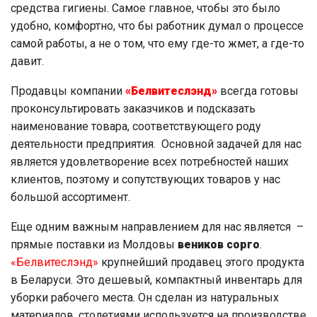
средства гигиены. Самое главное, чтобы это было
удобно, комфортно, что бы работник думал о процессе
самой работы, а не о том, что ему где-то жмет, а где-то
давит.
Продавцы компании
«Белвитеслэнд»
всегда готовы
проконсультировать заказчиков и подсказать
наименование товара, соответствующего роду
деятельности предприятия. Основной задачей для нас
является удовлетворение всех потребностей наших
клиентов, поэтому и сопутствующих товаров у нас
большой ассортимент.
Еще одним важным направлением для нас является –
прямые поставки из Молдовы
веников сорго
.
«Белвитеслэнд»
крупнейший продавец этого продукта
в Беларуси. Это дешевый, компактный инвентарь для
уборки рабочего места. Он сделан из натуральных
материалов, столетиями используется на производстве