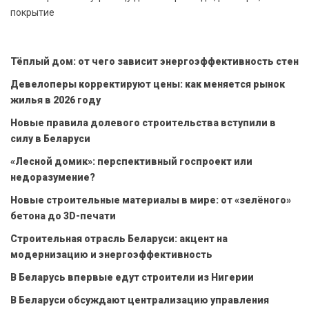
покрытие
Тёплый дом: от чего зависит энергоэффективность стен
Девелоперы корректируют цены: как меняется рынок
жилья в 2026 году
Новые правила долевого строительства вступили в
силу в Беларуси
«Лесной домик»: перспективный госпроект или
недоразумение?
Новые строительные материалы в мире: от «зелёного»
бетона до 3D-печати
Строительная отрасль Беларуси: акцент на
модернизацию и энергоэффективность
В Беларусь впервые едут строители из Нигерии
В Беларуси обсуждают централизацию управления