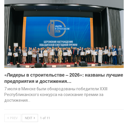
«Лидеры в строительстве – 2026»: названы лучшие
предприятия и достижения…
7 июля в Минске были обнародованы победители XХIII
Республиканского конкурса на соискание премии за
достижения…
PREV
NEXT
1 of 11