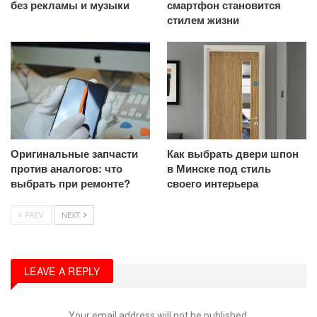
без рекламы и музыки
смартфон становится
стилем жизни
Оригинальные запчасти
Как выбрать двери шпон
против аналогов: что
в Минске под стиль
выбрать при ремонте?
своего интерьера
PREV
NEXT
LEAVE A REPLY
Your email address will not be published.