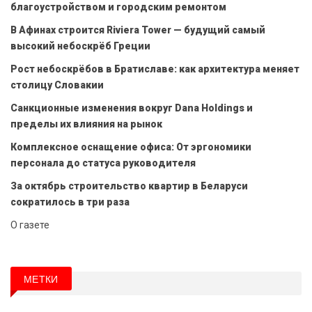
благоустройством и городским ремонтом
В Афинах строится Riviera Tower — будущий самый
высокий небоскрёб Греции
Рост небоскрёбов в Братиславе: как архитектура меняет
столицу Словакии
Санкционные изменения вокруг Dana Holdings и
пределы их влияния на рынок
Комплексное оснащение офиса: От эргономики
персонала до статуса руководителя
За октябрь строительство квартир в Беларуси
сократилось в три раза
О газете
МЕТКИ