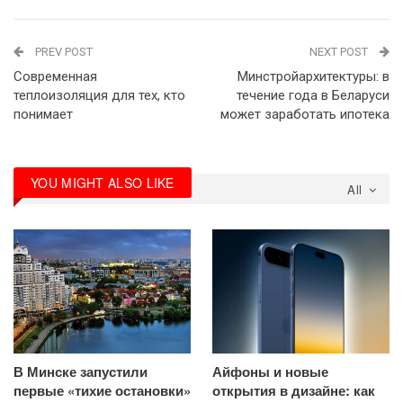
PREV POST
NEXT POST
Современная
Минстройархитектуры: в
теплоизоляция для тех, кто
течение года в Беларуси
понимает
может заработать ипотека
YOU MIGHT ALSO LIKE
All
В Минске запустили
Айфоны и новые
первые «тихие остановки»
открытия в дизайне: как