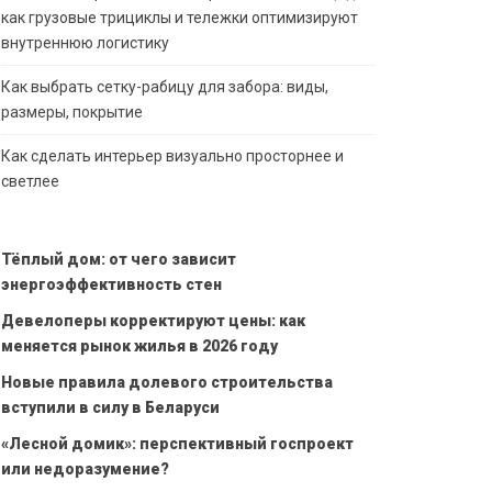
как грузовые трициклы и тележки оптимизируют
внутреннюю логистику
Как выбрать сетку-рабицу для забора: виды,
размеры, покрытие
Как сделать интерьер визуально просторнее и
светлее
Тёплый дом: от чего зависит
энергоэффективность стен
Девелоперы корректируют цены: как
меняется рынок жилья в 2026 году
Новые правила долевого строительства
вступили в силу в Беларуси
«Лесной домик»: перспективный госпроект
или недоразумение?