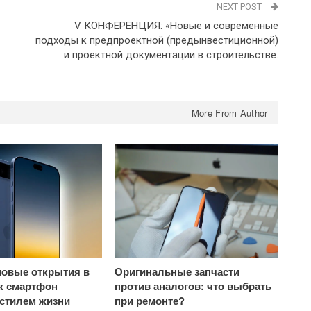
NEXT POST
V КОНФЕРЕНЦИЯ: «Новые и современные
подходы к предпроектной (предынвестиционной)
и проектной документации в строительстве.
More From Author
овые открытия в
Оригинальные запчасти
ак смартфон
против аналогов: что выбрать
 стилем жизни
при ремонте?