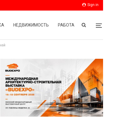
Sign in
КА
НЕДВИЖИМОСТЬ
РАБОТА
жей