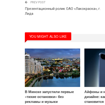
PREV POST
Презентационный ролик ОАО «Лакокраска», г.
Лида
YOU MIGHT ALSO LIKE
В Минске запустили первые
Айфоны и н
«тихие остановки» без
дизайне: к
рекламы и музыки
становится