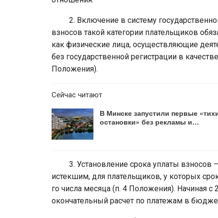
2. Включение в систему государственного
взносов такой категории плательщиков обяз
как физические лица, осуществляющие деяте
без государственной регистрации в качестве
Положения).
Сейчас читают
В Минске запустили первые «тих
остановки» без рекламы и…
3. Установление срока уплаты взносов – н
истекшим, для плательщиков, у которых сро
го числа месяца (п. 4 Положения). Начиная с
окончательный расчет по платежам в бюджет