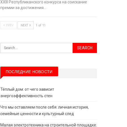
XХIII Республиканского конкурса на соискание
премии за достижения…
PREV
NEXT
1 of 11
ПОСЛЕДНИЕ НОВОСТИ
Тёплый дом: от чего зависит
энергоэффективность стен
Что мы оставляем после себя: личная история,
семейные ценности и культурный след
Малая электротехника на строительной площадке: