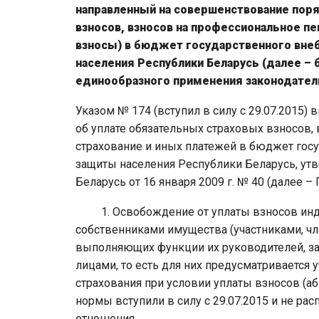
направленный на совершенствование поря
взносов, взносов на профессиональное пе
взносы) в бюджет государственного вн
населения Республики Беларусь (далее –
единообразного применения законодател
Указом № 174 (вступил в силу с 29.07.2015
об уплате обязательных страховых взносов,
страхование и иных платежей в бюджет го
защиты населения Республики Беларусь, ут
Беларусь от 16 января 2009 г. № 40 (далее
1. Освобождение от уплаты взносов инд
собственниками имущества (участниками, чл
выполняющих функции их руководителей, з
лицами, то есть для них предусматривается 
страхования при условии уплаты взносов (аб
нормы вступили в силу с 29.07.2015 и не ра
отношения.