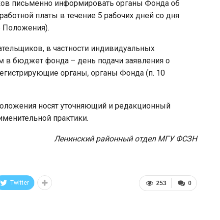
в письменно информировать органы Фонда об
аботной платы в течение 5 рабочих дней со дня
6 Положения).
ельщиков, в частности индивидуальных
м в бюджет фонда – день подачи заявления о
егистрирующие органы, органы Фонда (п. 10
ожения носят уточняющий и редакционный
рименительной практики.
Ленинский районный отдел МГУ ФСЗН
Twitter
253
0