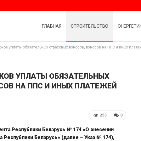
ГЛАВНАЯ
СТРОИТЕЛЬСТВО
ЭНЕРГЕТИ
оков уплаты обязательных страховых взносов, взносов на ППС и иных плате
ОКОВ УПЛАТЫ ОБЯЗАТЕЛЬНЫХ
СОВ НА ППС И ИНЫХ ПЛАТЕЖЕЙ
253
0
дента Республики Беларусь № 174 «О внесении
 Республики Беларусь» (далее – Указ № 174),