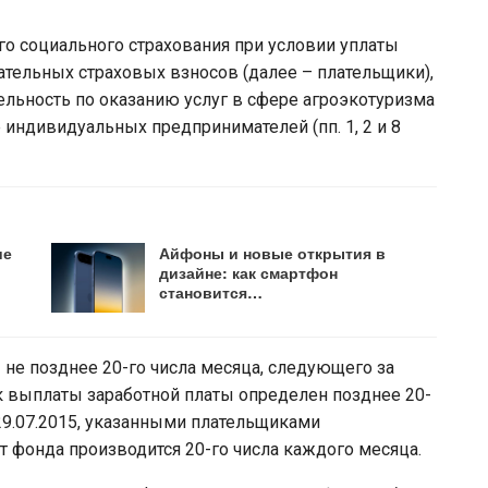
 социального страхования при условии уплаты
ательных страховых взносов (далее – плательщики),
льность по оказанию услуг в сфере агроэкотуризма
 индивидуальных предпринимателей (пп. 1, 2 и 8
ие
Айфоны и новые открытия в
дизайне: как смартфон
становится…
е позднее 20-го числа месяца, следующего за
к выплаты заработной платы определен позднее 20-
 29.07.2015, указанными плательщиками
 фонда производится 20-го числа каждого месяца.