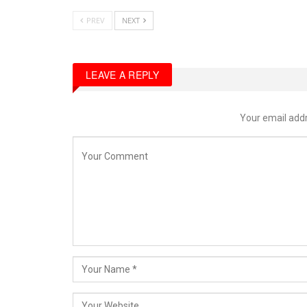
PREV
NEXT
LEAVE A REPLY
Your email addr