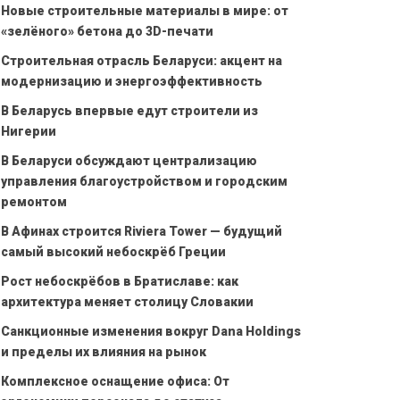
Новые строительные материалы в мире: от
«зелёного» бетона до 3D-печати
Строительная отрасль Беларуси: акцент на
модернизацию и энергоэффективность
В Беларусь впервые едут строители из
Нигерии
В Беларуси обсуждают централизацию
управления благоустройством и городским
ремонтом
В Афинах строится Riviera Tower — будущий
самый высокий небоскрёб Греции
Рост небоскрёбов в Братиславе: как
архитектура меняет столицу Словакии
Санкционные изменения вокруг Dana Holdings
и пределы их влияния на рынок
Комплексное оснащение офиса: От