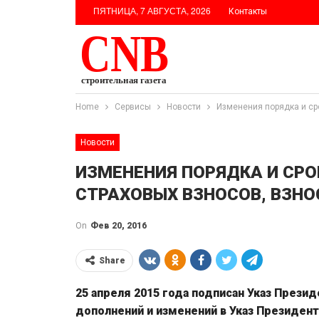
ПЯТНИЦА, 7 АВГУСТА, 2026
Контакты
Home
Сервисы
Новости
Изменения порядка и ср
Новости
ИЗМЕНЕНИЯ ПОРЯДКА И СР
СТРАХОВЫХ ВЗНОСОВ, ВЗНО
On
Фев 20, 2016
Share
25 апреля 2015 года подписан Указ Прези
дополнений и изменений в Указ Президента