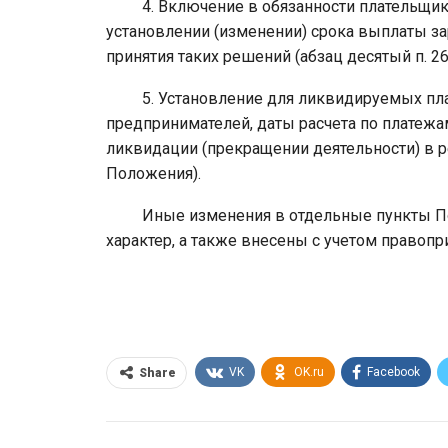
4. Включение в обязанности плательщико
установлении (изменении) срока выплаты зар
принятия таких решений (абзац десятый п. 2
5. Установление для ликвидируемых плат
предпринимателей, даты расчета по платежа
ликвидации (прекращении деятельности) в р
Положения).
Иные изменения в отдельные пункты Пол
характер, а также внесены с учетом правоп
VK
OK.ru
Facebook
Share