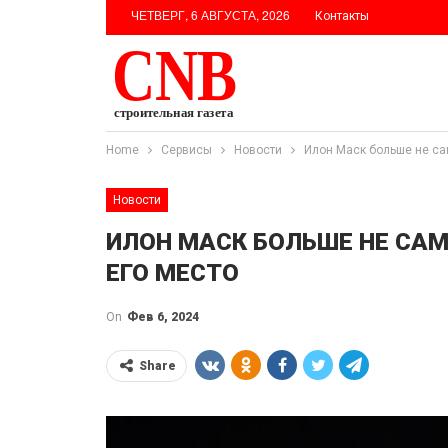
ЧЕТВЕРГ, 6 АВГУСТА, 2026
Контакты
Home
Сервисы
Новости
Илон Маск больше не сам
Новости
ИЛОН МАСК БОЛЬШЕ НЕ САМ
ЕГО МЕСТО
On
Фев 6, 2024
Share