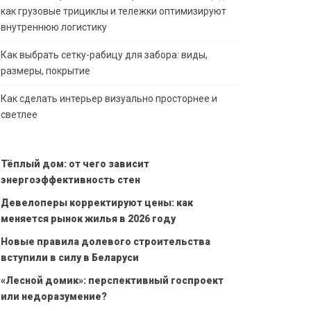
как грузовые трициклы и тележки оптимизируют
внутреннюю логистику
Как выбрать сетку-рабицу для забора: виды,
размеры, покрытие
Как сделать интерьер визуально просторнее и
светлее
Тёплый дом: от чего зависит
энергоэффективность стен
Девелоперы корректируют цены: как
меняется рынок жилья в 2026 году
Новые правила долевого строительства
вступили в силу в Беларуси
«Лесной домик»: перспективный госпроект
или недоразумение?