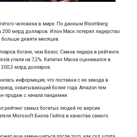
гатого человека в мире. По данным Bloomberg
ся в 200 млрд долларов. Илон Маск потерял лидерство
о больше девяти месяцев.
ларов богаче, чем Безос. Смена лидера в рейтинге
esla упали на 7,2%. Капитал Маска оценивался в
 200,3 млрд долларов.
вилась информация, что поставки с ее завода в
период, охватывающий более года. Amazon тем
н-продаж с начала пандемии.
л рейтинг самых богатых людей по версии
теля Microsoft Билла Гейтса в качестве самого
может еще уменьшиться после того, как суд штата