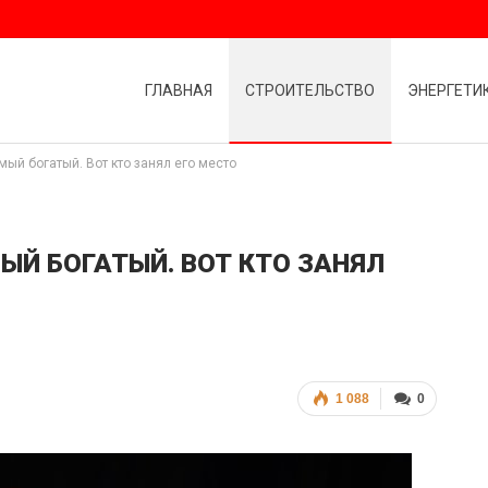
ГЛАВНАЯ
СТРОИТЕЛЬСТВО
ЭНЕРГЕТИ
ый богатый. Вот кто занял его место
ЫЙ БОГАТЫЙ. ВОТ КТО ЗАНЯЛ
1 088
0