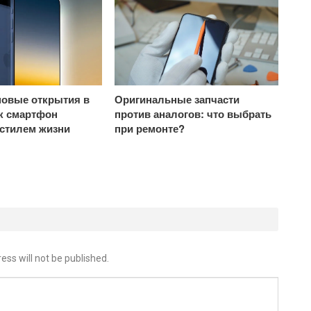
овые открытия в
Оригинальные запчасти
ак смартфон
против аналогов: что выбрать
 стилем жизни
при ремонте?
ess will not be published.