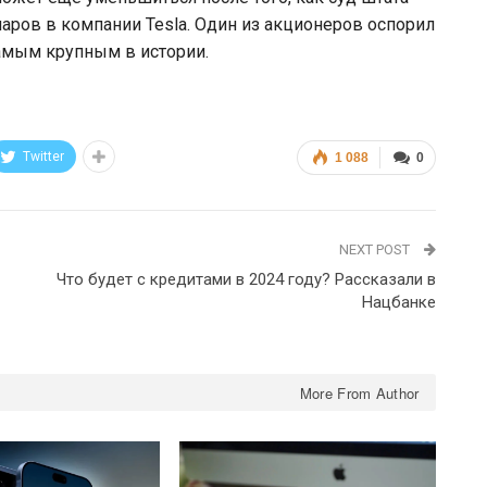
ров в компании Tesla. Один из акционеров оспорил
амым крупным в истории.
Twitter
1 088
0
NEXT POST
Что будет с кредитами в 2024 году? Рассказали в
Нацбанке
More From Author