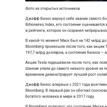
Фото из открытых источников
Джефф Безос вернул себе звание самого бо
Billionaires Index, его состояние оценивает
в рейтинге, которое он сохранял непрерывн
В какой-то момент Маск был на 142 млрд дол
Bloomberg произошла после того, как акции T
197,7 млрд долларов, а состояние Безоса — в
Акции Tesla подешевели после того, как поя
Шанхае упали до самого низкого уровня за 
временем демонстрирует лучший рост онлай
Джефф Безос впервые с 2021 года возглави
Bloomberg. В первый раз он обогнал сооснова
богатого человека в мире в 2017 году.
В Bloomberg полагают, что состояние Маска 