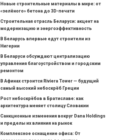
Новые строительные материалы в мире: от
«зелёного» бетона до 3D-печати
Строительная отрасль Беларуси: акцент на
модернизацию и энергоэффективность
В Беларусь впервые едут строители из
Нигерии
В Беларуси обсуждают централизацию
управления благоустройством и городским
ремонтом
В Афинах строится Riviera Tower — будущий
самый высокий небоскрёб Греции
Рост небоскрёбов в Братиславе: как
архитектура меняет столицу Словакии
Санкционные изменения вокруг Dana Holdings
и пределы их влияния на рынок
Комплексное оснащение офиса: От