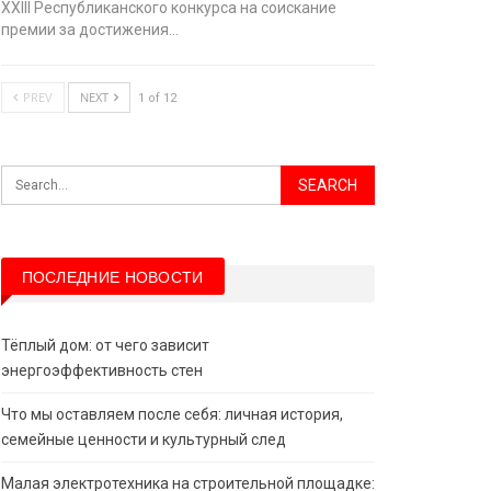
XХIII Республиканского конкурса на соискание
премии за достижения…
PREV
NEXT
1 of 12
ПОСЛЕДНИЕ НОВОСТИ
Тёплый дом: от чего зависит
энергоэффективность стен
Что мы оставляем после себя: личная история,
семейные ценности и культурный след
Малая электротехника на строительной площадке: