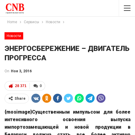
Home
Сервисы
Новости
Новости
ЭНЕРГОСБЕРЕЖЕНИЕ – ДВИГАТЕЛЬ
ПРОГРЕССА
On
Ноя 3, 2016
28 371
0
Share
{mosimage}Существенным импульсом для более
интенсивного освоения выпуска
импортозамещающей и новой продукции в
Беларуси должна стать все более активно