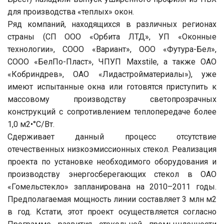
для производства «теплых» окон.
Ряд компаний, находящихся в различных регионах
страны (СП ООО «Орбита ЛТД», УП «Оконные
технологии», СООО «Вариант», ООО «Футура-Бел»,
СООО «БелПо-Пласт», ЧПУП Maxstile, а также ОАО
«Кобриндрев», ОАО «Лидастройматериалы»), уже
имеют испытанные окна или готовятся приступить к
массовому производству светопрозрачных
конструкций с сопротивлением теплопередаче более
1,0 м2•°С/Вт.
Сдерживает данный процесс отсутствие
отечественных низкоэмиссионных стекол. Реализация
проекта по установке необходимого оборудования и
производству энергосберегающих стекол в ОАО
«Гомельстекло» запланирована на 2010–2011 годы.
Предполагаемая мощность линии составляет 3 млн м2
в год. Кстати, этот проект осуществляется согласно