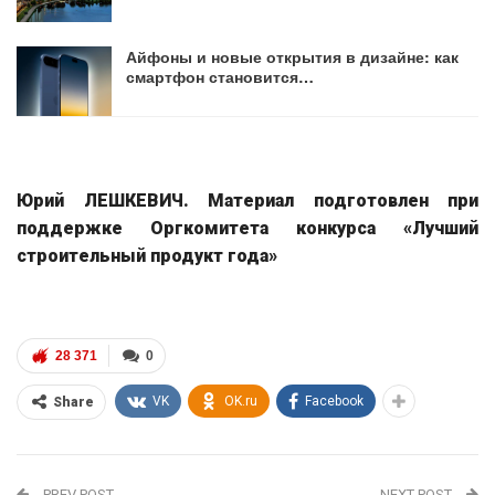
Айфоны и новые открытия в дизайне: как
смартфон становится…
Юрий ЛЕШКЕВИЧ. Материал подготовлен при
поддержке Оргкомитета конкурса «Лучший
строительный продукт года»
28 371
0
VK
OK.ru
Facebook
Share
PREV POST
NEXT POST