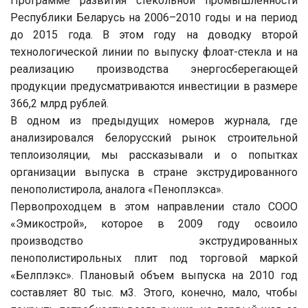
Программе развития стекольной промышленности
Республики Беларусь на 2006–2010 годы и на период
до 2015 года. В этом году на доводку второй
технологической линии по выпуску флоат-стекла и на
реализацию производства энергосберегающей
продукции предусматриваются инвестиции в размере
366,2 млрд рублей.
В одном из предыдущих номеров журнала, где
анализировался белорусский рынок строительной
теплоизоляции, мы рассказывали и о попытках
организации выпуска в стране экструдированного
пенополистирола, аналога «Пеноплэкса».
Первопроходцем в этом направлении стало СООО
«Эмикострой», которое в 2009 году освоило
производство экструдированных
пенополистирольных плит под торговой маркой
«Белплэкс». Плановый объем выпуска на 2010 год
составляет 80 тыс. м3. Этого, конечно, мало, чтобы