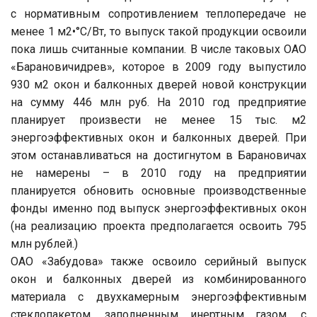
с нормативным сопротивлением теплопередаче не
менее 1 м2•°C/Вт, то выпуск такой продукции освоили
пока лишь считанные компании. В числе таковых ОАО
«Барановичидрев», которое в 2009 году выпустило
930 м2 окон и балконных дверей новой конструкции
на сумму 446 млн руб. На 2010 год предприятие
планирует произвести не менее 15 тыс. м2
энергоэффективных окон и балконных дверей. При
этом останавливаться на достигнутом в Барановичах
не намерены – в 2010 году на предприятии
планируется обновить основные производственные
фонды именно под выпуск энергоэффективных окон
(на реализацию проекта предполагается освоить 795
млн рублей.)
ОАО «Забудова» также освоило серийный выпуск
окон и балконных дверей из комбинированного
материала с двухкамерным энергоэффективным
стеклопакетом, заполненным инертным газом, с