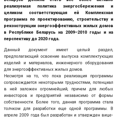
реализуемая политика энергосбережения и
целиком соответствующая ей Комплексная
программа по проектированию, строительству и
реконструкции энергоэффективных жилых домов
в Республике Беларусь на 2009–2010 годы и на
перспективу до 2020 года.
Данный документ имеет целый раздел,
предполагающий освоение выпуска комплектующих
изделий и материалов, инженерного оборудования
для энергоэффективных жилых домов.
Несмотря на то, что пока реализация программы
сопровождается некоторыми трудностями, потенциал
в ней заложен огромнейший, причем для любых
инвесторов и предприятий независимо от формы
собственности. Более того, данная программа стала
толчком для разработки еще одной программы. В
апреле 2009 года был разработан и утвержден вице-