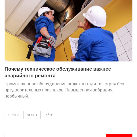
Почему техническое обслуживание важнее
аварийного ремонта
Промышленное оборудование редко выходит из строя без
предварительных признаков. Повышенная вибрация,
необычный…
PREV
NEXT
1 of 9