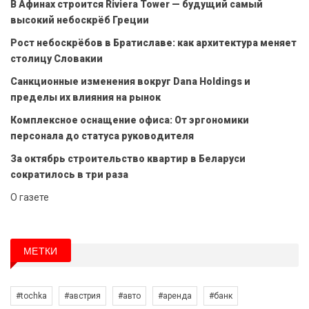
В Афинах строится Riviera Tower — будущий самый
высокий небоскрёб Греции
Рост небоскрёбов в Братиславе: как архитектура меняет
столицу Словакии
Санкционные изменения вокруг Dana Holdings и
пределы их влияния на рынок
Комплексное оснащение офиса: От эргономики
персонала до статуса руководителя
За октябрь строительство квартир в Беларуси
сократилось в три раза
О газете
МЕТКИ
#tochka
#австрия
#авто
#аренда
#банк