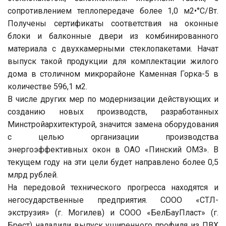
сопротивлением теплопередаче более 1,0 м2•°С/Вт.
Получены сертификаты соответствия на оконные
блоки и балконные двери из комбинированного
материала с двухкамерными стеклопакетами. Начат
выпуск такой продукции для комплектации жилого
дома в столичном микрорайоне Каменная Горка-5 в
количестве 596,1 м2.
В числе других мер по модернизации действующих и
созданию новых производств, разработанных
Минстройархитектурой, значится замена оборудования
с целью организации производства
энергоэффективных окон в ОАО «Пинский ОМЗ». В
текущем году на эти цели будет направлено более 0,5
млрд рублей.
На передовой технического прогресса находятся и
негосударственные предприятия. СООО «СТЛ-
экструзия» (г. Могилев) и СООО «БелБауПласт» (г.
Брест) наладили выпуск уширенного профиля из ПВХ