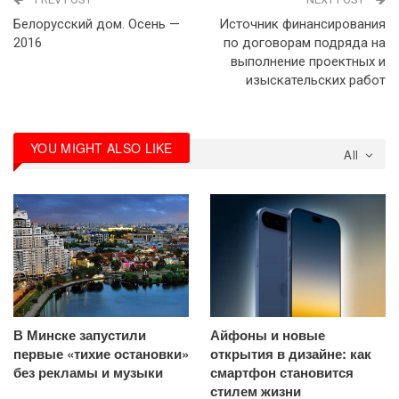
Белорусский дом. Осень —
Источник финансирования
2016
по договорам подряда на
выполнение проектных и
изыскательских работ
YOU MIGHT ALSO LIKE
All
В Минске запустили
Айфоны и новые
первые «тихие остановки»
открытия в дизайне: как
без рекламы и музыки
смартфон становится
стилем жизни