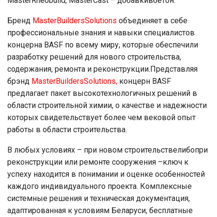
MasterRheobuild, MasterCast – добавкивбетон.
Бренд
MasterBuildersSolutions
объединяет в себе
профессиональные знания и навыки специалистов
концерна BASF по всему миру, которые обеспечили
разработку решений для нового строительства,
содержания, ремонта и реконструкции.Представляя
брэнд
MasterBuildersSolutions,
концерн BASF
предлагает пакет высокотехнологичных решений в
области строительной химии, о качестве и надежности
которых свидетельствует более чем вековой опыт
работы в области строительства.
В любых условиях – при новом строительствелибопри
реконструкции или ремонте сооружения –ключ к
успеху находится в понимании и оценке особенностей
каждого индивидуального проекта. Комплексные
системные решения и техническая документация,
адаптированная к условиям Беларуси, бесплатные