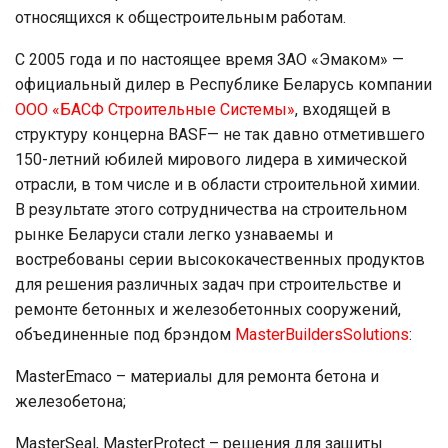
относящихся к общестроительным работам.
С 2005 года и по настоящее время ЗАО «Эмаком» —
официальный дилер в Республике Беларусь компании
ООО «БАСФ Строительные Системы»
, входящей в
структуру концерна BASF— не так давно отметившего
150-летний юбилей мирового лидера в химической
отрасли, в том числе и в области строительной химии.
В результате этого сотрудничества на строительном
рынке Беларуси стали легко узнаваемы и
востребованы серии высококачественных продуктов
для решения различных задач при строительстве и
ремонте бетонных и железобетонных сооружений,
объединенные под брэндом
MasterBuildersSolutions
:
MasterEmaco – материалы для ремонта бетона и
железобетона;
MasterSeal, MasterProtect – решения для защиты