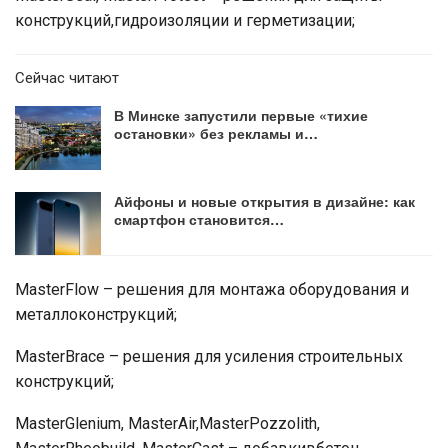
конструкций,гидроизоляции и герметизации;
Сейчас читают
В Минске запустили первые «тихие
остановки» без рекламы и…
Айфоны и новые открытия в дизайне: как
смартфон становится…
MasterFlow – решения для монтажа оборудования и
металлоконструкций;
MasterBrace – решения для усиления строительных
конструкций;
MasterGlenium, MasterAir,MasterPozzolith,