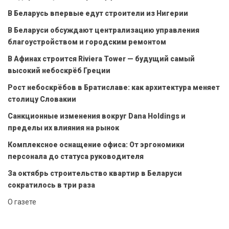
В Беларусь впервые едут строители из Нигерии
В Беларуси обсуждают централизацию управления
благоустройством и городским ремонтом
В Афинах строится Riviera Tower — будущий самый
высокий небоскрёб Греции
Рост небоскрёбов в Братиславе: как архитектура меняет
столицу Словакии
Санкционные изменения вокруг Dana Holdings и
пределы их влияния на рынок
Комплексное оснащение офиса: От эргономики
персонала до статуса руководителя
За октябрь строительство квартир в Беларуси
сократилось в три раза
О газете