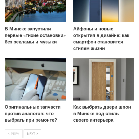
В Минске запустили
Айфоны и новые
первые «тихие остановки»
открытия в дизайне: как
без рекламы и музыки
смартфон становится
стилем жизни
Оригинальные запчасти
Как выбрать двери шпон
против аналогов: что
в Минске под стиль
выбрать при ремонте?
своего интерьера
PREV
NEXT