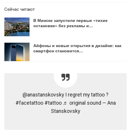
Сейчас читают
В Минске запустили первые «тихие
остановки» без рекламы и…
Айфоны и новые открытия в дизайне: как
смартфон становится…
@anastanskovsky I regret my tattoo ?
#facetattoo #tattoo ♬ original sound — Ana
Stanskovsky