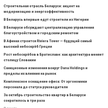
Строительная отрасль Беларуси: акцент на
модернизацию и энергоэффективность
В Беларусь впервые едут строители из Нигерии
В Беларуси обсуждают централизацию управления
благоустройством и городским ремонтом
В Афинах строится Riviera Tower — будущий самый
высокий небоскрёб Греции
Рост небоскрёбов в Братиславе: как архитектура меняет
столицу Словакии
Санкционные изменения вокруг Dana Holdings и
пределы их влияния на рынок
Комплексное оснащение офиса: От эргономики
персонала до статуса руководителя
За октябрь строительство квартир в Беларуси
сократилось в три раза