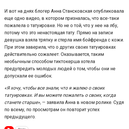
И вот на днях блогер Анна Стансковская опубликовала
еще одно видео, в котором призналась, что все-таки
пожалела о татуировке. Но не о той, что у нее на лбу,
потому что это ненастоящая тату. Прямо на записи
девушка взяла тряпку и стерла имя бойфренда с кожи.
При этом заверила, что о других своих татуировках
действительно сожалеет. Оказывается, таким
необычным способом тиктокерша хотела
предупредить молодых людей о том, чтобы они не
допускали ее ошибок.
«Я хочу, чтобы все знали, что я жалею о своих
татуировках. И вы можете пожалеть о своих, когда
станете старше»,
— заявила Анна в новом ролике. Судя
по всему, по просмотрам он повторит успех
предыдущего.