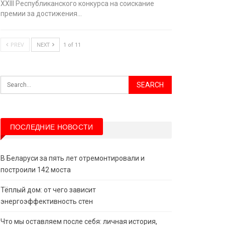
XХIII Республиканского конкурса на соискание
премии за достижения…
PREV
NEXT
1 of 11
ПОСЛЕДНИЕ НОВОСТИ
В Беларуси за пять лет отремонтировали и
построили 142 моста
Тёплый дом: от чего зависит
энергоэффективность стен
Что мы оставляем после себя: личная история,