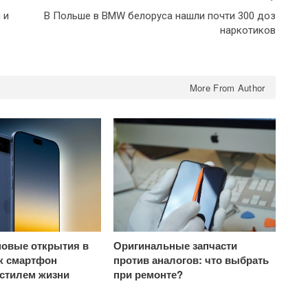
 и
В Польше в BMW белоруса нашли почти 300 доз
наркотиков
More From Author
овые открытия в
Оригинальные запчасти
ак смартфон
против аналогов: что выбрать
 стилем жизни
при ремонте?