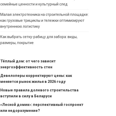
семейные ценности и культурный след
Малая электротехника на строительной площадке:
как грузовые трициклы и тележки оптимизируют
внутреннюю логистику
Как выбрать сетку-рабицу для забора: виды,
размеры, покрытие
Тёплый дом: от чего зависит
энергоэффективность стен
Девелоперы корректируют цены: как
меняется рынок жилья в 2026 году
Новые правила долевого строительства
вступили в силу в Беларуси
«Лесной домик»: перспективный госпроект
или недоразумение?