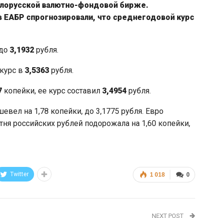
Белорусской валютно-фондовой бирже.
в ЕАБР спрогнозировали, что среднегодовой курс
 до
3,1932
рубля.
 курс в
3,5363
рубля.
7
копейки, ее курс составил
3,4954
рубля.
евел на 1,78 копейки, до 3,1775 рубля. Евро
Сотня российских рублей подорожала на 1,60 копейки,
Twitter
1 018
0
NEXT POST