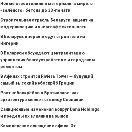
Новые строительные материалы в мире: от
«зелёного» бетона до 3D-печати
Строительная отрасль Беларуси: акцент на
модернизацию и энергоэффективность
В Беларусь впервые едут строители из
Нигерии
В Беларуси обсуждают централизацию
управления благоустройством и городским
ремонтом
В Афинах строится Riviera Tower — будущий
самый высокий небоскрёб Греции
Рост небоскрёбов в Братиславе: как
архитектура меняет столицу Словакии
Санкционные изменения вокруг Dana Holdings
и пределы их влияния на рынок
Комплексное оснащение офиса: От