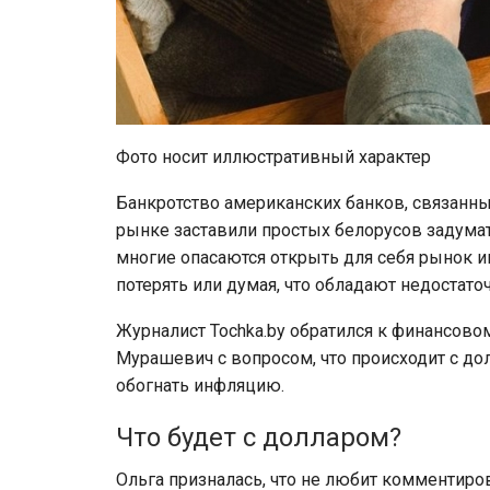
Фото носит иллюстративный характер
Банкротство американских банков, связанны
рынке заставили простых белорусов задумат
многие опасаются открыть для себя рынок ин
потерять или думая, что обладают недостато
Журналист Tochka.by обратился к финансово
Мурашевич с вопросом, что происходит с до
обогнать инфляцию.
Что будет с долларом?
Ольга призналась, что не любит комментиров