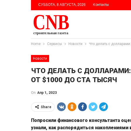
СУББОТА, 8 АВГУСТА, 2026
Контакты
Home
Сервисы
Новости
Что делать с долларами:
Новости
ЧТО ДЕЛАТЬ С ДОЛЛАРАМИ: 
ОТ $1000 ДО СТА ТЫСЯЧ
On
Апр 1, 2023
Share
Попросили финансового консультанта оцен
узнали, как распорядиться накоплениями 