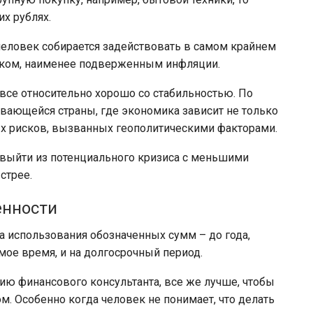
х рублях.
человек собирается задействовать в самом крайнем
нком, наименее подверженным инфляции.
 все относительно хорошо со стабильностью. По
ивающейся страны, где экономика зависит не только
х рисков, вызванных геополитическими факторами.
 выйти из потенциального кризиса с меньшими
стрее.
енности
а использования обозначенных сумм – до года,
ое время, и на долгосрочный период.
ию финансового консультанта, все же лучше, чтобы
м. Особенно когда человек не понимает, что делать