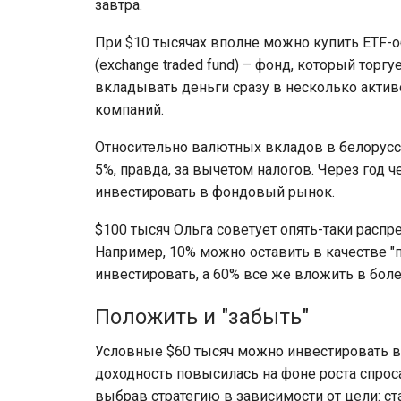
завтра.
При $10 тысячах вполне можно купить ETF-об
(exchange traded fund) – фонд, который торг
вкладывать деньги сразу в несколько актив
компаний.
Относительно валютных вкладов в белорусск
5%, правда, за вычетом налогов. Через год 
инвестировать в фондовый рынок.
$100 тысяч Ольга советует опять-таки расп
Например, 10% можно оставить в качестве "
инвестировать, а 60% все же вложить в бол
Положить и "забыть"
Условные $60 тысяч можно инвестировать в 
доходность повысилась на фоне роста спрос
выбрав стратегию в зависимости от цели: ст