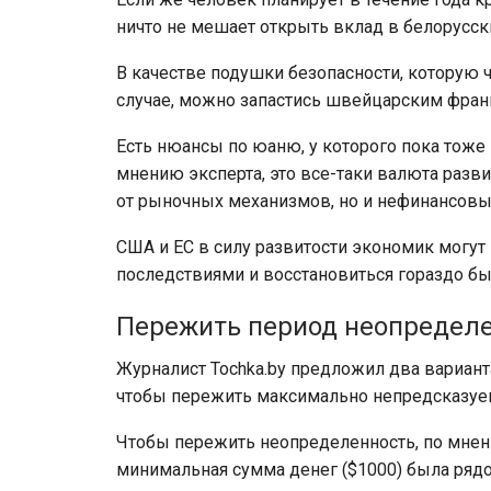
ничто не мешает открыть вклад в белорусски
В качестве подушки безопасности, которую 
случае, можно запастись швейцарским фра
Есть нюансы по юаню, у которого пока тоже
мнению эксперта, это все-таки валюта разв
от рыночных механизмов, но и нефинансовы
США и ЕС в силу развитости экономик могут
последствиями и восстановиться гораздо бы
Пережить период неопредел
Журналист Tochka.by предложил два вариант
чтобы пережить максимально непредсказуем
Чтобы пережить неопределенность, по мнен
минимальная сумма денег ($1000) была рядо