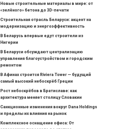
Новые строительные материалы в мире: от
«зелёного» бетона до 3D-печати
Строительная отрасль Беларуси: акцент на
модернизацию и энергоэффективность
В Беларусь впервые едут строители из
Нигерии
В Беларуси обсуждают централизацию
управления благоустройством и городским
ремонтом
В Афинах строится Riviera Tower — будущий
самый высокий небоскрёб Греции
Рост небоскрёбов в Братиславе: как
архитектура меняет столицу Словакии
Санкционные изменения вокруг Dana Holdings
и пределы их влияния на рынок
Комплексное оснащение офиса: От