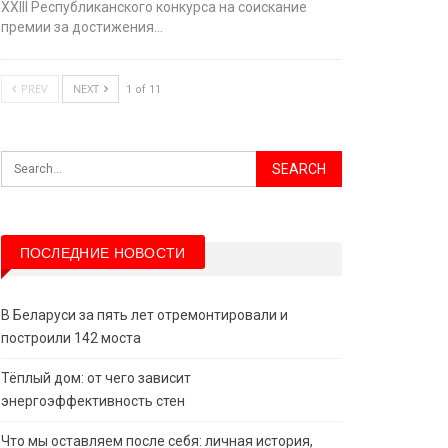
XХIII Республиканского конкурса на соискание
премии за достижения…
PREV
NEXT
1 of 11
ПОСЛЕДНИЕ НОВОСТИ
В Беларуси за пять лет отремонтировали и
построили 142 моста
Тёплый дом: от чего зависит
энергоэффективность стен
Что мы оставляем после себя: личная история,