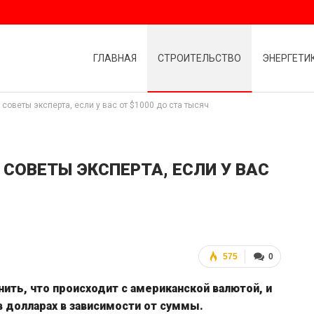
ГЛАВНАЯ
СТРОИТЕЛЬСТВО
ЭНЕРГЕТИ
 советы эксперта, если у вас от $1000 до ста тысяч
СОВЕТЫ ЭКСПЕРТА, ЕСЛИ У ВАС
575
0
ить, что происходит с американской валютой, и
в долларах в зависимости от суммы.