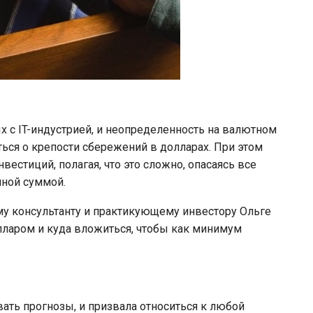
х с IT-индустрией, и неопределенность на валютном
ься о крепости сбережений в долларах. При этом
вестиций, полагая, что это сложно, опасаясь все
чной суммой.
му консультанту и практикующему инвестору Ольге
лларом и куда вложиться, чтобы как минимум
ать прогнозы, и призвала относиться к любой