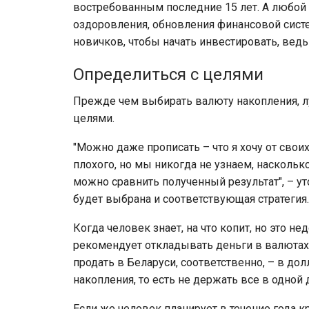
востребованным последние 15 лет. А любой
оздоровления, обновления финансовой систе
новичков, чтобы начать инвестировать, ведь
Определиться с целями
Прежде чем выбирать валюту накопления, л
целями.
"Можно даже прописать – что я хочу от своих
плохого, но мы никогда не узнаем, наскольк
можно сравнить полученный результат", – ут
будет выбрана и соответствующая стратегия.
Когда человек знает, на что копит, но это 
рекомендует откладывать деньги в валютах р
продать в Беларуси, соответственно, – в до
накопления, то есть не держать все в одной
Если же человек планирует в течение года к