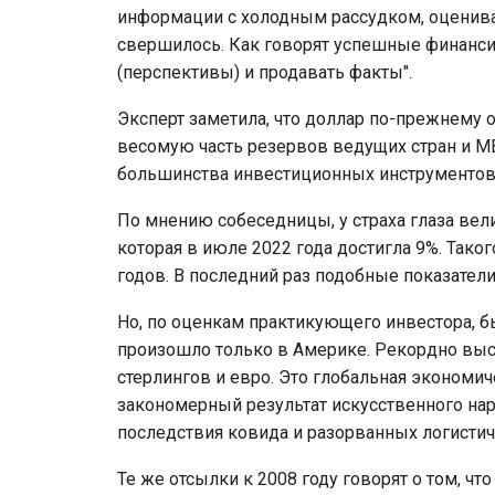
информации с холодным рассудком, оценивая 
свершилось. Как говорят успешные финанс
(перспективы) и продавать факты".
Эксперт заметила, что доллар по-прежнему 
весомую часть резервов ведущих стран и МВ
большинства инвестиционных инструментов
По мнению собеседницы, у страха глаза вел
которая в июле 2022 года достигла 9%. Так
годов. В последний раз подобные показател
Но, по оценкам практикующего инвестора, б
произошло только в Америке. Рекордно выс
стерлингов и евро. Это глобальная экономич
закономерный результат искусственного на
последствия ковида и разорванных логистич
Те же отсылки к 2008 году говорят о том, чт