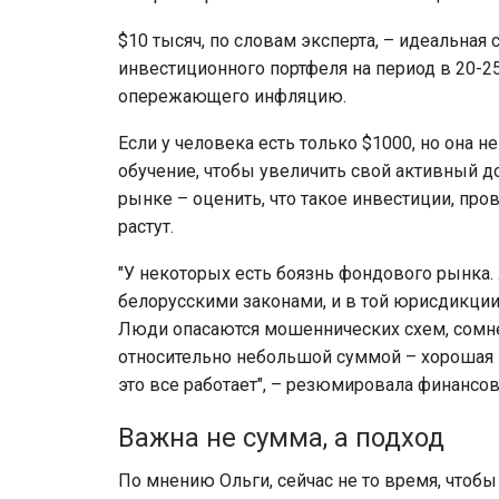
$10 тысяч, по словам эксперта, – идеальная
инвестиционного портфеля на период в 20-25
опережающего инфляцию.
Если у человека есть только $1000, но она н
обучение, чтобы увеличить свой активный д
рынке – оценить, что такое инвестиции, про
растут.
"У некоторых есть боязнь фондового рынка. 
белорусскими законами, и в той юрисдикци
Люди опасаются мошеннических схем, сомнев
относительно небольшой суммой – хорошая в
это все работает", – резюмировала финансов
Важна не сумма, а подход
По мнению Ольги, сейчас не то время, чтобы