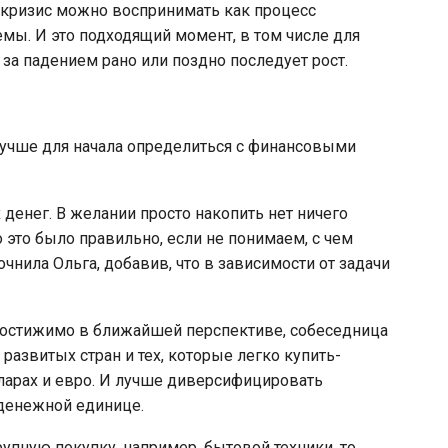
 кризис можно воспринимать как процесс
мы. И это подходящий момент, в том числе для
 за падением рано или поздно последует рост.
учше для начала определиться с финансовыми
 денег. В желании просто накопить нет ничего
о это было правильно, если не понимаем, с чем
очнила Ольга, добавив, что в зависимости от задачи
недостижимо в ближайшей перспективе, собеседница
азвитых стран и тех, которые легко купить-
лларах и евро. И лучше диверсифицировать
 денежной единице.
рупную покупку, например, бытовой техники, то