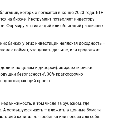
лигации, которые погасятся в конце 2023 года. ETF
уется на бирже. Инструмент позволяет инвестору
ов. Формируется из акций или облигаций различных
их банках у этих инвестиций неплохая доходность –
человек поймет, что делать дальше, или продолжит
ределить по целям и диверсифицировать риски.
подушки безопасности", 30% краткосрочно
ее долгоиграющий проект.
недвижимость, в том числе за рубежом, где
а. А оставшуюся часть – вложить в ценные бумаги,
артовый капитал для ребенка или пенсия для себя.