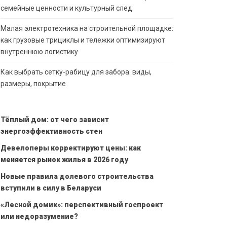
семейные ценности и культурный след
Малая электротехника на строительной площадке:
как грузовые трициклы и тележки оптимизируют
внутреннюю логистику
Как выбрать сетку-рабицу для забора: виды,
размеры, покрытие
Тёплый дом: от чего зависит
энергоэффективность стен
Девелоперы корректируют цены: как
меняется рынок жилья в 2026 году
Новые правила долевого строительства
вступили в силу в Беларуси
«Лесной домик»: перспективный госпроект
или недоразумение?