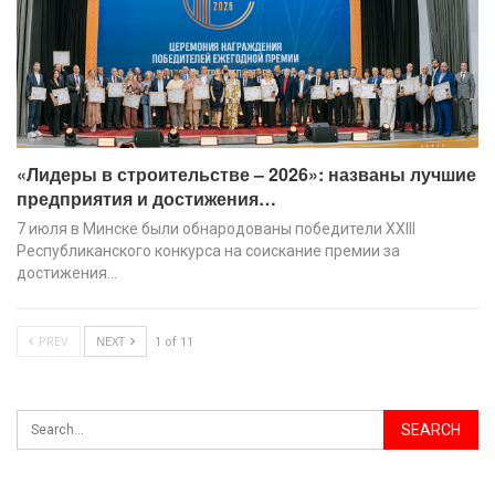
«Лидеры в строительстве – 2026»: названы лучшие
предприятия и достижения…
7 июля в Минске были обнародованы победители XХIII
Республиканского конкурса на соискание премии за
достижения…
PREV
NEXT
1 of 11