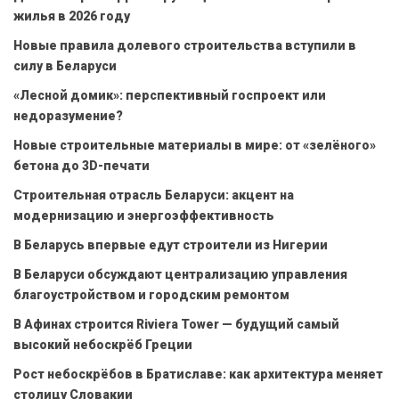
жилья в 2026 году
Новые правила долевого строительства вступили в
силу в Беларуси
«Лесной домик»: перспективный госпроект или
недоразумение?
Новые строительные материалы в мире: от «зелёного»
бетона до 3D-печати
Строительная отрасль Беларуси: акцент на
модернизацию и энергоэффективность
В Беларусь впервые едут строители из Нигерии
В Беларуси обсуждают централизацию управления
благоустройством и городским ремонтом
В Афинах строится Riviera Tower — будущий самый
высокий небоскрёб Греции
Рост небоскрёбов в Братиславе: как архитектура меняет
столицу Словакии