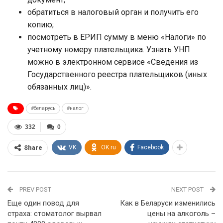
обратиться в налоговый орган и получить его
копию;
посмотреть в ЕРИП сумму в меню «Налоги» по
учетному номеру плательщика. Узнать УНП
можно в электронном сервисе «Сведения из
Государственного реестра плательщиков (иных
обязанных лиц)».
#беларусь
#налог
332
0
VK
OK.ru
Facebook
Share
PREV POST
NEXT POST
Еще один повод для
Как в Беларуси изменились
страха: стоматолог вырвал
цены на алкоголь –