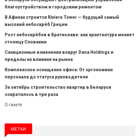
благоустройством и городским ремонтом
В Афинах строится Riviera Tower — будущий самый
высокий небоскрёб Греции
Рост небоскрёбов в Братиславе: как архитектура меняет
столицу Словакии
Санкционные изменения вокруг Dana Holdings и
пределы их влияния на рынок
Комплексное оснащение офиса: От эргономики
персонала до статуса руководителя
За октябрь строительство квартир в Беларуси
сократилось в три раза
О газете
МЕТКИ