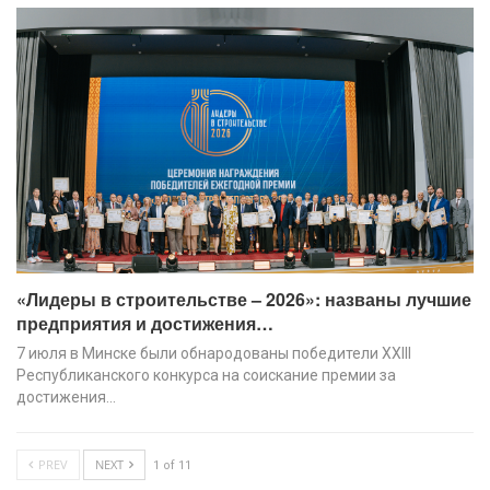
«Лидеры в строительстве – 2026»: названы лучшие
предприятия и достижения…
7 июля в Минске были обнародованы победители XХIII
Республиканского конкурса на соискание премии за
достижения…
PREV
NEXT
1 of 11