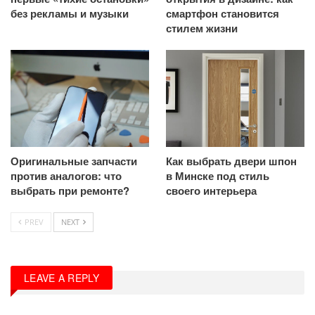
без рекламы и музыки
смартфон становится
стилем жизни
Оригинальные запчасти
Как выбрать двери шпон
против аналогов: что
в Минске под стиль
выбрать при ремонте?
своего интерьера
PREV
NEXT
LEAVE A REPLY