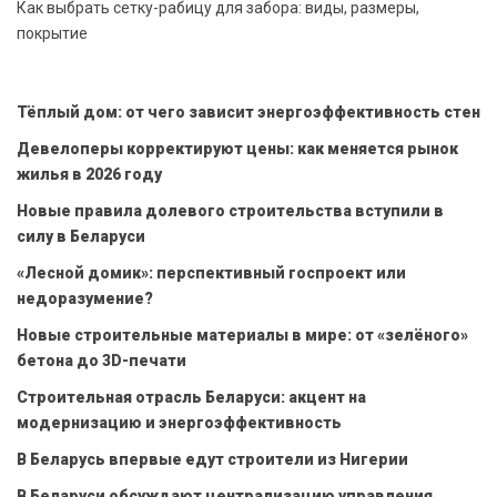
Как выбрать сетку-рабицу для забора: виды, размеры,
покрытие
Тёплый дом: от чего зависит энергоэффективность стен
Девелоперы корректируют цены: как меняется рынок
жилья в 2026 году
Новые правила долевого строительства вступили в
силу в Беларуси
«Лесной домик»: перспективный госпроект или
недоразумение?
Новые строительные материалы в мире: от «зелёного»
бетона до 3D-печати
Строительная отрасль Беларуси: акцент на
модернизацию и энергоэффективность
В Беларусь впервые едут строители из Нигерии
В Беларуси обсуждают централизацию управления