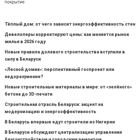
покрытие
Тёплый дом: от чего зависит энергоэффективность стен
Девелоперы корректируют цены: как меняется рынок
жилья в 2026 году
Новые правила долевого строительства вступили в
силу в Беларуси
«Лесной домик»: перспективный госпроект или
недоразумение?
Новые строительные материалы в мире: от «зелёного»
бетона до 3D-печати
Строительная отрасль Беларуси: акцент на
модернизацию и энергоэффективность
В Беларусь впервые едут строители из Нигерии
В Беларуси обсуждают централизацию управления
благоустройством и городским ремонтом