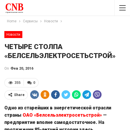
Home
Сервисы
Новости
Новости
ЧЕТЫРЕ СТОЛПА
«БЕЛСЕЛЬЭЛЕКТРОСЕТЬСТРОЙ»
On
Фев 20, 2016
355
0
Share
Одно из старейших в энергетической отрасли
страны
ОАО «Белсельэлектросетьстрой»
—
предприятие вполне самодостаточное. На
протяжении 85-летней истории здесь