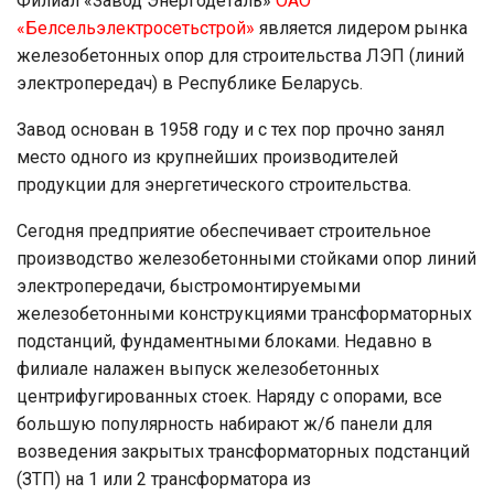
Филиал «Завод Энергодеталь»
ОАО
«Белсельэлектросетьстрой»
является лидером рынка
железобетонных опор для строительства ЛЭП (линий
электропередач) в Республике Беларусь.
Завод основан в 1958 году и с тех пор прочно занял
место одного из крупнейших производителей
продукции для энергетического строительства.
Сегодня предприятие обеспечивает строительное
производство железобетонными стойками опор линий
электропередачи, быстромонтируемыми
железобетонными конструкциями трансформаторных
подстанций, фундаментными блоками. Недавно в
филиале налажен выпуск железобетонных
центрифугированных стоек. Наряду с опорами, все
большую популярность набирают ж/б панели для
возведения закрытых трансформаторных подстанций
(ЗТП) на 1 или 2 трансформатора из