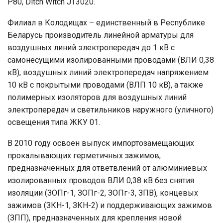
P80, Ditch Witch JT3020.
Филиал в Колодищах – единственный в Республике
Беларусь производитель линейной арматуры для
воздушных линий электропередач до 1 кВ с
самонесущими изолированными проводами (ВЛИ 0,38
кВ), воздушных линий электропередач напряжением
10 кВ с покрытыми проводами (ВЛП 10 кВ), а также
полимерных изоляторов для воздушных линий
электропередач и светильников наружного (уличного)
освещения типа ЖКУ 01.
В 2010 году освоен выпуск импортозамещающих
прокалывающих герметичных зажимов,
предназначенных для ответвлений от алюминиевых
изолированных проводов ВЛИ 0,38 кВ без снятия
изоляции (ЗОПг-1, ЗОПг-2, ЗОПг-3, ЗПВ), концевых
зажимов (ЗКН-1, ЗКН-2) и поддерживающих зажимов
(ЗПП), предназначенных для крепления новой