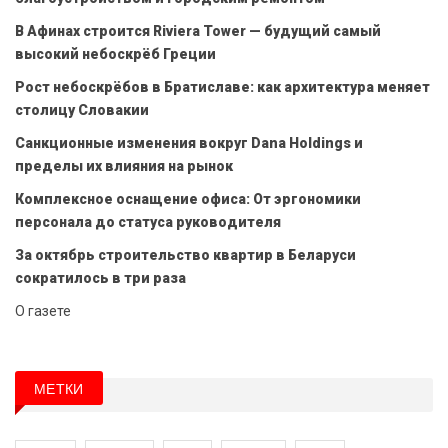
В Афинах строится Riviera Tower — будущий самый
высокий небоскрёб Греции
Рост небоскрёбов в Братиславе: как архитектура меняет
столицу Словакии
Санкционные изменения вокруг Dana Holdings и
пределы их влияния на рынок
Комплексное оснащение офиса: От эргономики
персонала до статуса руководителя
За октябрь строительство квартир в Беларуси
сократилось в три раза
О газете
МЕТКИ