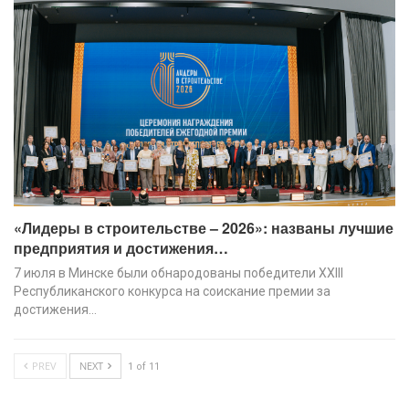
«Лидеры в строительстве – 2026»: названы лучшие
предприятия и достижения…
7 июля в Минске были обнародованы победители XХIII
Республиканского конкурса на соискание премии за
достижения…
PREV
NEXT
1 of 11