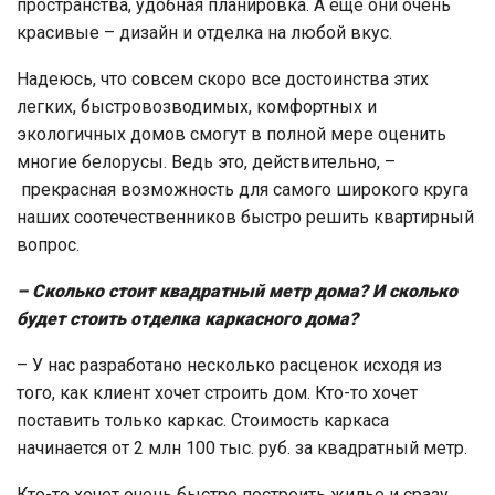
пространства, удобная планировка. А еще они очень
красивые – дизайн и отделка на любой вкус.
Надеюсь, что совсем скоро все достоинства этих
легких, быстровозводимых, комфортных и
экологичных домов смогут в полной мере оценить
многие белорусы. Ведь это, действительно, –
прекрасная возможность для самого широкого круга
наших соотечественников быстро решить квартирный
вопрос.
– Сколько стоит квадратный метр дома? И сколько
будет стоить отделка каркасного дома?
– У нас разработано несколько расценок исходя из
того, как клиент хочет строить дом. Кто-то хочет
поставить только каркас. Стоимость каркаса
начинается от 2 млн 100 тыс. руб. за квадратный метр.
Кто-то хочет очень быстро построить жилье и сразу