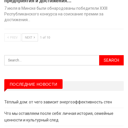
предприятия и достижения…
7 июля в Минске были обнародованы победители XХIII
Республиканского конкурса на соискание премии за
достижения…
PREV
NEXT
1 of 10
ПОСЛЕДНИЕ НОВОСТИ
Тёплый дом: от чего зависит энергоэффективность стен
Что мы оставляем после себя: личная история, семейные
ценности и культурный след