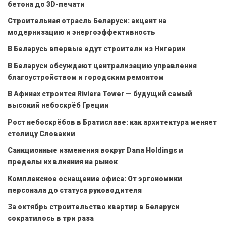
бетона до 3D-печати
Строительная отрасль Беларуси: акцент на
модернизацию и энергоэффективность
В Беларусь впервые едут строители из Нигерии
В Беларуси обсуждают централизацию управления
благоустройством и городским ремонтом
В Афинах строится Riviera Tower — будущий самый
высокий небоскрёб Греции
Рост небоскрёбов в Братиславе: как архитектура меняет
столицу Словакии
Санкционные изменения вокруг Dana Holdings и
пределы их влияния на рынок
Комплексное оснащение офиса: От эргономики
персонала до статуса руководителя
За октябрь строительство квартир в Беларуси
сократилось в три раза