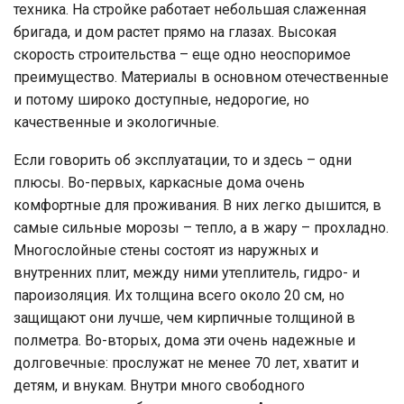
техника. На стройке работает небольшая слаженная
бригада, и дом растет прямо на глазах. Высокая
скорость строительства – еще одно неоспоримое
преимущество. Материалы в основном отечественные
и потому широко доступные, недорогие, но
качественные и экологичные.
Если говорить об эксплуатации, то и здесь – одни
плюсы. Во-первых, каркасные дома очень
комфортные для проживания. В них легко дышится, в
самые сильные морозы – тепло, а в жару – прохладно.
Многослойные стены состоят из наружных и
внутренних плит, между ними утеплитель, гидро- и
пароизоляция. Их толщина всего около 20 см, но
защищают они лучше, чем кирпичные толщиной в
полметра. Во-вторых, дома эти очень надежные и
долговечные: прослужат не менее 70 лет, хватит и
детям, и внукам. Внутри много свободного